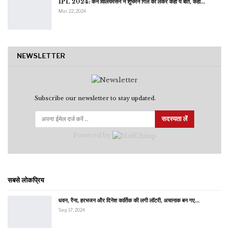
IPL 2024: केन विलियमसन ने शुभमन गिल को लेकर कही ये बात, कहा…
Mar 22, 2024
NEWSLETTER
Subscribe our newsletter to stay updated.
सदस्यता लें
Powered by
सबसे लोकप्रिय
धवन, रैना, हरभजन और दिनेश कार्तिक की लगी लॉटरी, अचानाक बन गए…
Sep 17, 2024