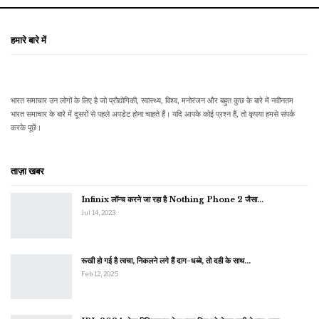
हमारे बारे में
भारत समाचार उन लोगों के लिए है जो प्रौद्योगिकी, स्वास्थ्य, विश्व, मनोरंजन और बहुत कुछ के बारे में नवीनतम
भारत समाचार के बारे में दूसरों से पहले अपडेट होना चाहते हैं। यदि आपके कोई प्रश्न हैं, तो कृपया हमसे संपर्क
करके पूछें।
ताज़ा खबर
Infinix लॉन्च करने जा रहा है Nothing Phone 2 जैसा…
Jul 14, 2023
रूखी हो गई है त्वचा, निकलने लगे हैं दाग-धब्बे, तो दही के साथ…
Feb 12, 2025