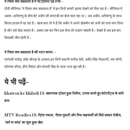
ये रिश्ता क्या कहलाता है में नए ट्विस्ट एंड टर्न्स –
टीवी सीरियल ‘ये रिश्ता क्या कहलाता है’ में इन दिनों काफी ड्रामा देखने को मिल रहा है। सीरियल में
अक्षरा-अभिमन्यु के बीच बेटे अबीर की कस्टडी का केस चला रहा था। अब अबीर, अभिमन्यु के साथ
बिरला हाउस में रह रहा है। खास बात तो ये है कि अबीर ने अपने डॉकमैन को अभी को पापा मान लिया
है और उसे डैडा कहता है। अक्षरा एक बार फिर इस केस को लड़ना चाहती है। देखते है अब इस बार
किसकी जीत होती है।
ये रिश्ता क्या कहलाता है की स्टार कास्ट –
प्रणाली राठौड़, हर्षद चोपड़ा के अलावा इन दिनों कहानी फरीदा देवी, अबीर सिंह गोधवानी, जय सोनी,
श्रेयांश कौरव, हीरा मिश्रा और शांभवी सिंह के आस-पास घूम रही है।
ये भी पढ़ें-
khatron ke khiladi 13: खतरनाक ट्रेलर हुआ रिलीज, टास्क करते हुए कंटेस्टेंट्स के कांपे
हाथ
MTV Roadies 19: प्रिंस नरूला, गौतम गुलाटी और रिया चक्रवर्ती को मिले दमदार रोडीज,
‘कर्म या कांड’ का शुरू हुआ खेल