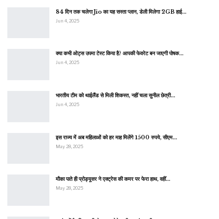
84 दिन तक चलेगा Jio का यह सस्ता प्लान, डेली मिलेगा 2GB हाई…
Jun 4, 2025
क्या कभी ओट्स उपमा टेस्ट किया है? आपकी फेवरेट बन जाएगी पोषक…
Jun 4, 2025
भारतीय टीम को थाईलैंड से मिली शिकस्त, नहीं चला सुनील छेत्री…
Jun 4, 2025
इस राज्य में अब महिलाओं को हर माह मिलेंगे 1500 रुपये, सीएम…
May 28, 2025
मौका पाते ही प्रोड्यूसर ने एक्ट्रेस की कमर पर फेरा हाथ, वहीं…
May 28, 2025