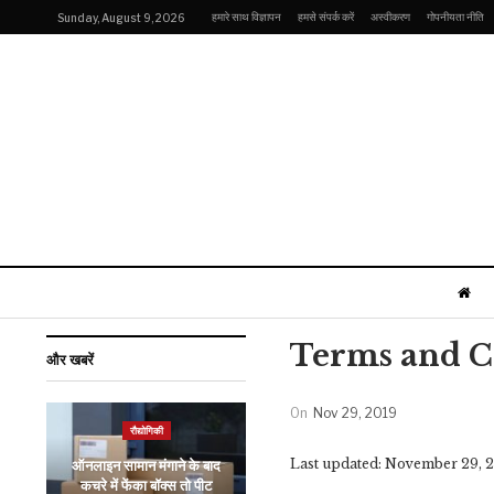
हमारे साथ विज्ञापन
हमसे संपर्क करें
अस्वीकरण
गोपनीयता नीति
Sunday, August 9, 2026
Terms and C
और खबरें
On
Nov 29, 2019
रौद्योगिकी
खेल
Last updated: November 29, 
ऑनलाइन सामान मंगाने के बाद
T20 इंटरनेशनल में इस
कचरे में फेंका बॉक्स तो पीट
खिलाड़ी ने ध्वस्त कर दिया