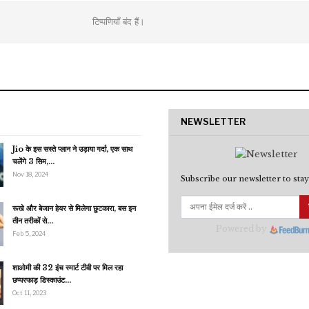
टिप्पणियाँ बंद हैं।
NEWSLETTER
Jio के इस सस्ते प्लान ने उड़ाया गर्दा, एक साथ
चलेंगे 3 सिम,…
Nov 18, 2024
Subscribe our newsletter to stay
रूखे और बेजान हेयर से मिलेगा छुटकारा, बस इन
तीन तरीकों से…
Powered by
Feb 5, 2024
शाओमी की 32 इंच स्मार्ट टीवी पर मिल रहा
छप्परफाड़ डिस्काउंट…
Oct 11, 2023