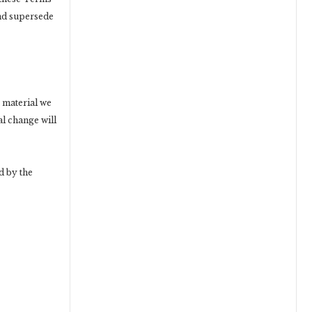
and supersede
s material we
al change will
d by the