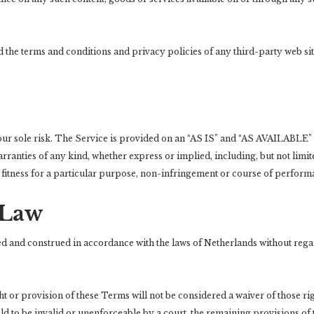
जीवन शैली
 the terms and conditions and privacy policies of any third-party web sit
राजनीति
होली के रंगों ने स्किन को किया
पापुआ न्यू गिनी में भीषण भूकंप से
डैमेज? त्वचा पर मरहम की
श
हिली धरती, रिक्टर स्केल पर…
तरह…
श
your sole risk. The Service is provided on an “AS IS” and “AS AVAILABLE”
rranties of any kind, whether express or implied, including, but not limit
, fitness for a particular purpose, non-infringement or course of perform
 Law
 and construed in accordance with the laws of Netherlands without regar
ht or provision of these Terms will not be considered a waiver of those rig
ld to be invalid or unenforceable by a court, the remaining provisions o