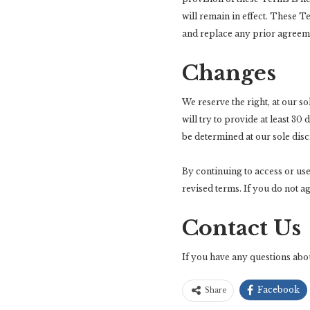
will remain in effect. These 
and replace any prior agreem
Changes
We reserve the right, at our so
will try to provide at least 30
be determined at our sole disc
By continuing to access or use
revised terms. If you do not a
Contact Us
If you have any questions abou
Facebook
Share