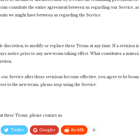
Terms constitute the entire agreement between us regarding our Service, 
ents we might have between us regarding the Service.
le discretion, to modify or replace these Terms at any time. If a revision i
 days notice prior to any new terms taking effect. What constitutes a materi
retion.
 our Service after those revisions become effective, you agree to be boun
gree to the new terms, please stop using the Service.
t these Terms, please contact us.
Twitter
Google+
ReddIt