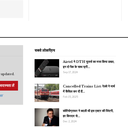
सबसे लोकप्रिय
Airtel ने DTH यूजर्स का मजा किया डबल,
इन दो पैक के साथ फ्री…
Sep 17, 2024
 updated.
सदस्यता लें
Cancelled Trains List: रेलवे ने मार्च
में कैंसिल कर दी हैं…
Feb 15, 2025
कोरियोग्राफर ने बदली थी इस एक्टर की जिंदगी,
हर किरदार से…
Dec 2, 2024