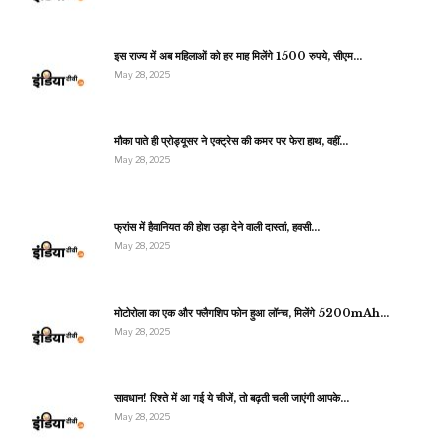
इस राज्य में अब महिलाओं को हर माह मिलेंगे 1500 रुपये, सीएम…
May 28, 2025
मौका पाते ही प्रोड्यूसर ने एक्ट्रेस की कमर पर फेरा हाथ, वहीं…
May 28, 2025
फ्रांस में हैवानियत की होश उड़ा देने वाली दास्तां, हवसी…
May 28, 2025
मोटोरोला का एक और फ्लैगशिप फोन हुआ लॉन्च, मिलेंगे 5200mAh…
May 28, 2025
सावधान! रिश्ते में आ गई ये चीजें, तो बढ़ती चली जाएंगी आपके…
May 28, 2025