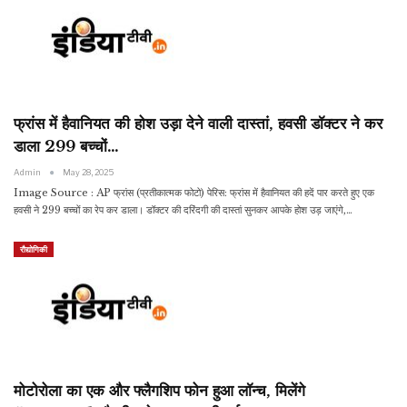
फ्रांस में हैवानियत की होश उड़ा देने वाली दास्तां, हवसी डॉक्टर ने कर
डाला 299 बच्चों…
Admin
May 28, 2025
Image Source : AP फ्रांस (प्रतीकात्मक फोटो) पेरिस: फ्रांस में हैवानियत की हदें पार करते हुए एक
हवसी ने 299 बच्चों का रेप कर डाला। डॉक्टर की दरिंदगी की दास्तां सुनकर आपके होश उड़ जाएंगे,…
रौद्योगिकी
मोटोरोला का एक और फ्लैगशिप फोन हुआ लॉन्च, मिलेंगे