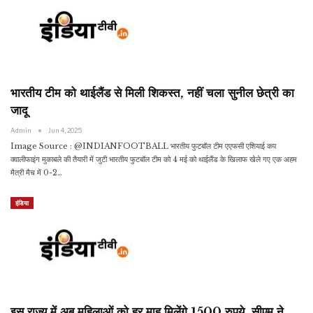
भारतीय टीम को थाईलैंड से मिली शिकस्त, नहीं चला सुनील छेत्री का
जादू
Admin
Jun 4, 2025
Image Source : @INDIANFOOTBALL भारतीय फुटबॉल टीम एएफसी एशियाई कप
क्वालीफाइंग मुकाबले की तैयारी में जुटी भारतीय फुटबॉल टीम को 4 मई को थाईलैंड के खिलाफ खेले गए एक अहम
मैत्री मैच में 0-2…
इंडिया
इस राज्य में अब महिलाओं को हर माह मिलेंगे 1500 रुपये, सीएम ने