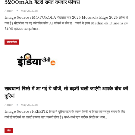
5200mAh बैटरी समेत दमदार फीचर्स
Admin
May 28, 2025
Image Source : MOTOROLA मोटोरोला एज 2025 Motorola Edge 2025 लॉन्च हो
गया है। मोटोरोला का यह फ्लैगशिप फोन AI फीचर्स से लैस है। कंपनी ने इसमें MediaTek Dimensity
7400 प्रोसेसर का इस्तेमाल…
जीवन शैली
सावधान! रिश्ते में आ गई ये चीजें, तो बढ़ती चली जाएंगी आपके बीच की
दूरियां
Admin
May 28, 2025
Image Source : FREEPIK रिश्ते में दूरियां बढ़ने के कारण किसी भी रिश्ते को मजबूत बनाने के लिए
दोनों ही पार्टनर्स का एफर्ट डालना बेहद जरूरी होता है। कभी-कभी एक पार्टनर रिश्ते पर ध्यान…
खेल