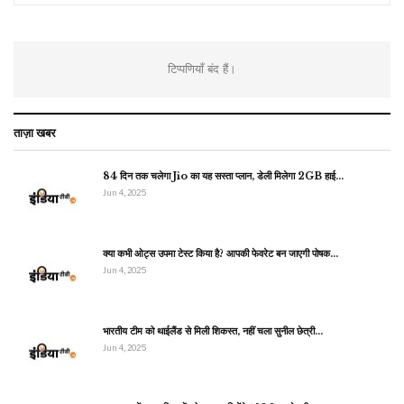
टिप्पणियाँ बंद हैं।
ताज़ा खबर
84 दिन तक चलेगा Jio का यह सस्ता प्लान, डेली मिलेगा 2GB हाई…
Jun 4, 2025
क्या कभी ओट्स उपमा टेस्ट किया है? आपकी फेवरेट बन जाएगी पोषक…
Jun 4, 2025
भारतीय टीम को थाईलैंड से मिली शिकस्त, नहीं चला सुनील छेत्री…
Jun 4, 2025