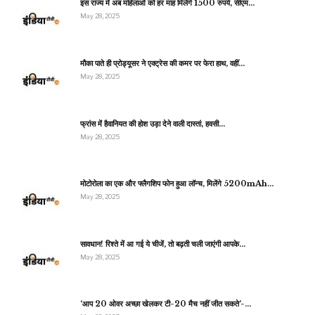
इस राज्य में अब महिलाओं को हर माह मिलेंगे 1500 रुपये, सीएम…
May 28, 2025
मौका पाते ही प्रोड्यूसर ने एक्ट्रेस की कमर पर फेरा हाथ, वहीं…
May 28, 2025
फ्रांस में हैवानियत की होश उड़ा देने वाली दास्तां, हवसी…
May 28, 2025
मोटोरोला का एक और फ्लैगशिप फोन हुआ लॉन्च, मिलेंगे 5200mAh…
May 28, 2025
सावधान! रिश्ते में आ गई ये चीजें, तो बढ़ती चली जाएंगी आपके…
May 28, 2025
‘आप 20 ओवर अच्छा खेलकर टी-20 मैच नहीं जीत सकते’-…