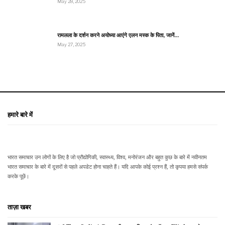
May 28, 2025
रामलला के दर्शन करने अयोध्या आएंगे एलन मस्क के पिता, जानें…
May 27, 2025
हमारे बारे में
भारत समाचार उन लोगों के लिए है जो प्रौद्योगिकी, स्वास्थ्य, विश्व, मनोरंजन और बहुत कुछ के बारे में नवीनतम
भारत समाचार के बारे में दूसरों से पहले अपडेट होना चाहते हैं। यदि आपके कोई प्रश्न हैं, तो कृपया हमसे संपर्क
करके पूछें।
ताज़ा खबर