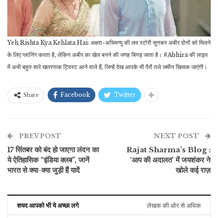
Yeh Rishta Kya Kehlata Hai: अक्षरा-अभिमन्यु की लव स्टोरी सुनकर अबीर दोनों को मिलने
के लिए प्लानिंग करता है, लेकिन अबीर का खेल बनने की जगह बिगड़ जाता है। #Abhira की लाइप
में अभी बहुत सारे खतरनाक ट्विस्ट आने वाले हैं, जिन्हें देख आपके भी पैरों तले जमीन खिसक जाएंगी।
Facebook
Twitter
Share
PREV POST
NEXT POST
17 सिंतबर को बंद हो जाएगा लंदन का
Rajat Sharma’s Blog :
ये ऐतिहासिक “इंडिया क्लब”, जानें
‘आप की अदालत’ में जयशंकर ने
भारत से क्या-क्या जुड़ी हैं यादें
खोले कई राज़
शयद आपको भी ये अच्छा लगे
लेखक की ओर से अधिक