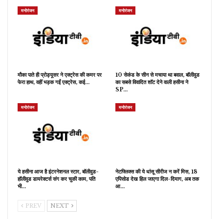
मनोरंजन
मनोरंजन
मौका पाते ही प्रोड्यूसर ने एक्ट्रेस की कमर पर
10 सेकंड के सीन से मचाया था बवाल, बॉलीवुड
फेरा हाथ, वहीं भड़क गईं एक्ट्रेस, कई…
का सबसे विवादित शॉट देने वाली हसीना ने
SP…
मनोरंजन
मनोरंजन
ये हसीना आज है इंटरनेशनल स्टार, बॉलीवुड-
नेटफ्लिक्स की ये धांसू सीरीज न करें मिस, 18
हॉलीवुड डायरेक्टर्स संग कर चुकी काम, पति
एपिसोड देख हिल जाएगा दिल-दिमाग, अब तक
भी…
आ…
PREV
NEXT