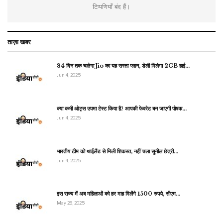
टिप्पणियाँ बंद हैं।
ताज़ा खबर
84 दिन तक चलेगा Jio का यह सस्ता प्लान, डेली मिलेगा 2GB हाई…
Jun 4, 2025
क्या कभी ओट्स उपमा टेस्ट किया है? आपकी फेवरेट बन जाएगी पोषक…
Jun 4, 2025
भारतीय टीम को थाईलैंड से मिली शिकस्त, नहीं चला सुनील छेत्री…
Jun 4, 2025
इस राज्य में अब महिलाओं को हर माह मिलेंगे 1500 रुपये, सीएम…
May 28, 2025