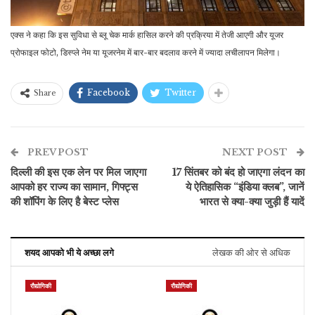
एक्स ने कहा कि इस सुविधा से ब्लू चेक मार्क हासिल करने की प्रक्रिया में तेजी आएगी और यूजर
प्रोफाइल फोटो, डिस्प्ले नेम या यूजरनेम में बार-बार बदलाव करने में ज्यादा लचीलापन मिलेगा।
Facebook
Twitter
Share
PREV POST
NEXT POST
दिल्ली की इस एक लेन पर मिल जाएगा
17 सिंतबर को बंद हो जाएगा लंदन का
आपको हर राज्य का सामान, गिफ्ट्स
ये ऐतिहासिक “इंडिया क्लब”, जानें
की शॉपिंग के लिए है बेस्ट प्लेस
भारत से क्या-क्या जुड़ी हैं यादें
शयद आपको भी ये अच्छा लगे
लेखक की ओर से अधिक
रौद्योगिकी
रौद्योगिकी