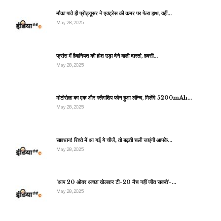
मौका पाते ही प्रोड्यूसर ने एक्ट्रेस की कमर पर फेरा हाथ, वहीं…
May 28, 2025
फ्रांस में हैवानियत की होश उड़ा देने वाली दास्तां, हवसी…
May 28, 2025
मोटोरोला का एक और फ्लैगशिप फोन हुआ लॉन्च, मिलेंगे 5200mAh…
May 28, 2025
सावधान! रिश्ते में आ गई ये चीजें, तो बढ़ती चली जाएंगी आपके…
May 28, 2025
‘आप 20 ओवर अच्छा खेलकर टी-20 मैच नहीं जीत सकते’-…
May 28, 2025