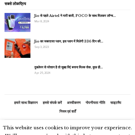
सबसे लोकप्रिय
Jio से पहले Airtel ने मारी बाजी, POCO के साथ मिलकर लॉन्च…
Mar 8, 2024
Jio का जबरदस्त प्लान, इस प्लान में मिलेगी 336 दिन की…
Sep 3, 2023
दुबलेपन से परेशान है तो सुबह पिएं बनाना मिल्क शेक, कुछ ही…
Apr 25, 2024
हमारे साथ विज्ञापन
हमसे संपर्क करें
अस्वीकरण
गोपनीयता नीति
साइटमैप
नियम एवं शर्तें
This website uses cookies to improve your experience.
© 2026 - भारतीय समाचार. सर्वाधिकार सुरक्षित