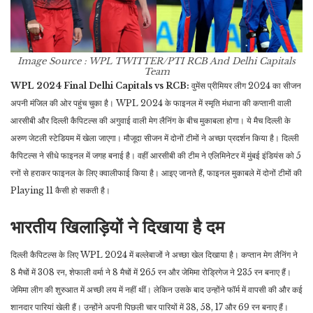
Image Source : WPL TWITTER/PTI
RCB And Delhi Capitals
Team
WPL 2024 Final Delhi Capitals vs RCB:
वुमेंस प्रीमियर लीग 2024 का सीजन
अपनी मंजिल की ओर पहुंच चुका है। WPL 2024 के फाइनल में स्मृति मंधाना की कप्तानी वाली
आरसीबी और दिल्ली कैपिटल्स की अगुवाई वाली मेग लैनिंग के बीच मुकाबला होगा। ये मैच दिल्ली के
अरुण जेटली स्टेडियम में खेला जाएगा। मौजूदा सीजन में दोनों टीमों ने अच्छा प्रदर्शन किया है। दिल्ली
कैपिटल्स ने सीधे फाइनल में जगह बनाई है। वहीं आरसीबी की टीम ने एलिमिनेटर में मुंबई इंडियंस को 5
रनों से हराकर फाइनल के लिए क्वालीफाई किया है। आइए जानते हैं, फाइनल मुकाबले में दोनों टीमों की
Playing 11 कैसी हो सकती है।
भारतीय खिलाड़ियों ने दिखाया है दम
दिल्ली कैपिटल्स के लिए WPL 2024 में बल्लेबाजों ने अच्छा खेल दिखाया है। कप्तान मेग लैनिंग ने
8 मैचों में 308 रन, शेफाली वर्मा ने 8 मैचों में 265 रन और जेमिमा रोड्रिगेज ने 235 रन बनाए हैं।
जेमिमा लीग की शुरुआत में अच्छी लय में नहीं थीं। लेकिन उसके बाद उन्होंने फॉर्म में वापसी की और कई
शानदार पारियां खेली हैं। उन्होंने अपनी पिछली चार पारियों में 38, 58, 17 और 69 रन बनाए हैं।