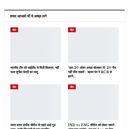
शयद आपको भी ये अच्छा लगे
खेल
खेल
भारतीय टीम को थाईलैंड से मिली शिकस्त, नहीं
‘आप 20 ओवर अच्छा खेलकर टी-20 मैच
चला सुनील छेत्री का जादू
नहीं जीत सकते’- ऋषभ पंत ने RCB से
हारने…
खेल
खेल
भारत बनाम इंग्लैंड सीरीज से पहले आई गुड
IND vs ENG सीरीज को लेकर सामने