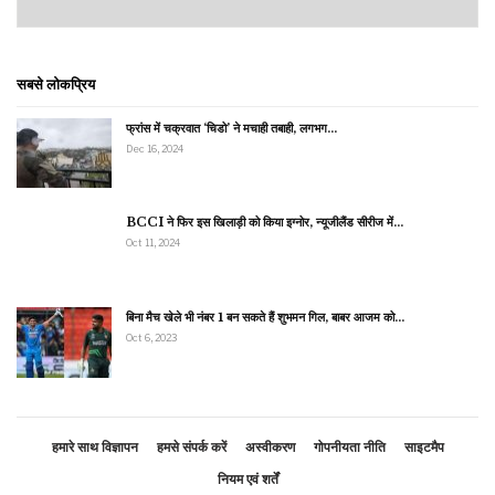
सबसे लोकप्रिय
फ्रांस में चक्रवात ‘चिडो’ ने मचाही तबाही, लगभग…
Dec 16, 2024
BCCI ने फिर इस खिलाड़ी को किया इग्नोर, न्यूजीलैंड सीरीज में…
Oct 11, 2024
बिना मैच खेले भी नंबर 1 बन सकते हैं शुभमन गिल, बाबर आजम को…
Oct 6, 2023
हमारे साथ विज्ञापन
हमसे संपर्क करें
अस्वीकरण
गोपनीयता नीति
साइटमैप
नियम एवं शर्तें