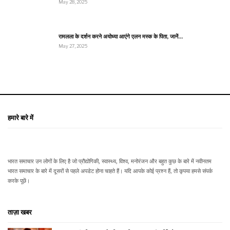
May 28, 2025
रामलला के दर्शन करने अयोध्या आएंगे एलन मस्क के पिता, जानें…
May 27, 2025
हमारे बारे में
भारत समाचार उन लोगों के लिए है जो प्रौद्योगिकी, स्वास्थ्य, विश्व, मनोरंजन और बहुत कुछ के बारे में नवीनतम
भारत समाचार के बारे में दूसरों से पहले अपडेट होना चाहते हैं। यदि आपके कोई प्रश्न हैं, तो कृपया हमसे संपर्क
करके पूछें।
ताज़ा खबर