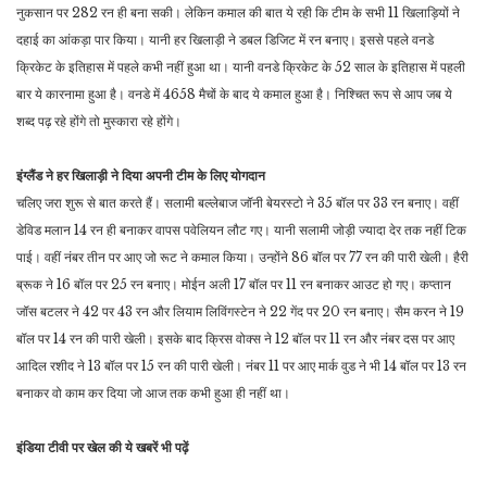
नुकसान पर 282 रन ही बना सकी। लेकिन कमाल की बात ये रही कि टीम के सभी 11 खिलाड़ियों ने
दहाई का आंकड़ा पार किया। यानी हर खिलाड़ी ने डबल डिजिट में रन बनाए। इससे पहले वनडे
क्रिकेट के इतिहास में पहले कभी नहीं हुआ था। यानी वनडे क्रिकेट के 52 साल के इतिहास में पहली
बार ये कारनामा हुआ है। वनडे में 4658 मैचों के बाद ये कमाल हुआ है। निश्चित रूप से आप जब ये
शब्द पढ़ रहे होंगे तो मुस्कारा रहे होंगे।
इंग्लैंड ने हर खिलाड़ी ने दिया अपनी टीम के लिए योगदान
चलिए जरा शुरू से बात करते हैं। सलामी ​बल्लेबाज जॉनी बेयरस्टो ने 35 बॉल पर 33 रन बनाए। वहीं
डेविड मलान 14 रन ही बनाकर वापस पवेलियन लौट गए। यानी सलामी ​जोड़ी ज्यादा देर तक नहीं टिक
पाई। वहीं नंबर तीन पर आए जो रूट ने कमाल किया। उन्होंने 86 बॉल पर 77 रन की पारी खेली। हैरी
ब्रूक ने 16 बॉल पर 25 रन बनाए। मोईन अली 17 बॉल पर 11 रन बनाकर आउट हो गए। कप्तान
जॉस बटलर ने 42 पर 43 रन और लियाम लिविंगस्टेन ने 22 गेंद पर 20 रन बनाए। सैम करन ने 19
बॉल पर 14 रन की पारी खेली। इसके बाद क्रिस वोक्स ने 12 बॉल पर 11 रन और नंबर दस पर आए
आदिल रशीद ने 13 बॉल पर 15 रन की पारी खेली। नंबर 11 पर आए मार्क वुड ने भी 14 बॉल पर 13 रन
बनाकर वो काम कर दिया जो आज तक कभी हुआ ही नहीं था।
इंडिया टीवी पर खेल की ये खबरें भी पढ़ें