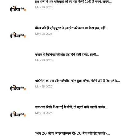
इस राज्य में अब महिलाओं को हर माह मिलेंगे 1500 रुपये, सीएम…
May 28, 2025
मौका पाते ही प्रोड्यूसर ने एक्ट्रेस की कमर पर फेरा हाथ, वहीं…
May 28, 2025
फ्रांस में हैवानियत की होश उड़ा देने वाली दास्तां, हवसी…
May 28, 2025
मोटोरोला का एक और फ्लैगशिप फोन हुआ लॉन्च, मिलेंगे 5200mAh…
May 28, 2025
सावधान! रिश्ते में आ गई ये चीजें, तो बढ़ती चली जाएंगी आपके…
May 28, 2025
‘आप 20 ओवर अच्छा खेलकर टी-20 मैच नहीं जीत सकते’-…