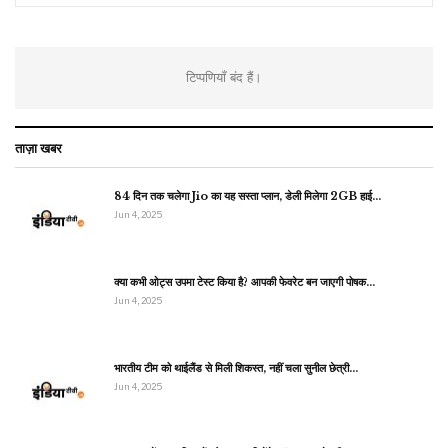
टिप्पणियाँ बंद हैं।
ताज़ा खबर
84 दिन तक चलेगा Jio का यह सस्ता प्लान, डेली मिलेगा 2GB हाई…
Jun 4, 2025
क्या कभी ओट्स उपमा टेस्ट किया है? आपकी फेवरेट बन जाएगी पोषक…
Jun 4, 2025
भारतीय टीम को थाईलैंड से मिली शिकस्त, नहीं चला सुनील छेत्री…
Jun 4, 2025