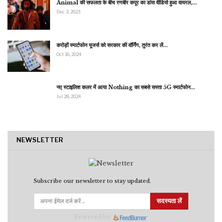
Animal की सफलता के बीच रणबीर कपूर का डांस वीडियो हुआ वायरल,…
Dec 3, 2023
करोड़ों स्मार्टफोन यूजर्स को सरकार की वॉर्निंग, तुरंत कर लें…
Oct 16, 2024
नए स्टाइलिश कलर में आया Nothing का सबसे सस्ता 5G स्मार्टफोन…
Jul 28, 2024
NEWSLETTER
Subscribe our newsletter to stay updated.
सदस्यता लें
Powered by