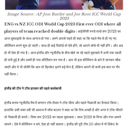
Image Source : AP
Joss Buttler and Joe Root ICC World Cup
2023
ENG vs NZ ICC ODI World Cup 2023 First ever ODI where all
players of team reached double digits :
आईसीसी वनडे वर्ल्ड कप 2023 का
आज धूमधड़ाके के साथ आगाज हो गया। हमने आपसे पहले ही कहा ​था कि पहले मैच से ही नए नए
कीर्तिमान बनने शुरू हो जाएंगे। साथ ही कई रिकॉर्ड तो ऐसे होंगे, जो आपने सोचे भी नहीं होंगे। और अब
हो भी ऐसा ही गया है। आज इंग्लैंड और न्यूजीलैंड के बीच खेले जा रहे पहले मुकाबले में अभी तक पहली
ही पारी हुई है और उसमें ही नया कीर्तिमान बन गया है। आप भी इस कीर्तिमान के बारे में जानकर चौंक
जाएंगे और ये भी सोचेंगे कि आप तो क्रिकेट इतने बड़े फैन हैं, लेकिन आपने भी कभी इस बात पर गौर
नहीं किया।
इंग्लैंड की टीम ने टॉस हारकर की पहले बल्लेबाजी
इंग्लैंड बनाम न्यूजीलैंड मैच में कप्तान टॉम लैथम ने टॉस जीता और पहले गेंदबाजी का फैसला किया।
हालांकि उसी वक्त दबी सी आवाज में जॉस बटलर ने कहा था कि पिच अच्छी है और अगर वे टॉस जीतते
तो गेंदबाजी ही करते। विश्व कप 2023 का पहला मुकाबला। साल 2019 के विनर और रनर आमने
सामने। ऐसे में कीर्तिमान न बने, ऐसा हो नहीं सकता। इंग्लैंड की पूरी टीम 50 ओवर में नौ विकेट के