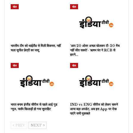
खेल
खेल
भारतीय टीम को थाईलैंड से मिली शिकस्त, नहीं
‘आप 20 ओवर अच्छा खेलकर टी-20 मैच
चला सुनील छेत्री का जादू
नहीं जीत सकते’- ऋषभ पंत ने RCB से
हारने…
खेल
खेल
भारत बनाम इंग्लैंड सीरीज से पहले आई गुड
IND vs ENG सीरीज को लेकर सामने
न्यूज, फ्लॉप खिलाड़ी हो गया सुपरहिट
आया बड़ा अपडेट, अब इस App पर देख
पाएंगे सभी मुकाबले
PREV
NEXT