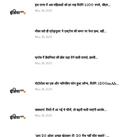
इस राज्य में अब महिलाओं को हर माह मिलेंगे 1500 रुपये, सीएम…
May 28, 2025
मौका पाते ही प्रोड्यूसर ने एक्ट्रेस की कमर पर फेरा हाथ, वहीं…
May 28, 2025
फ्रांस में हैवानियत की होश उड़ा देने वाली दास्तां, हवसी…
May 28, 2025
मोटोरोला का एक और फ्लैगशिप फोन हुआ लॉन्च, मिलेंगे 5200mAh…
May 28, 2025
सावधान! रिश्ते में आ गई ये चीजें, तो बढ़ती चली जाएंगी आपके…
May 28, 2025
‘आप 20 ओवर अच्छा खेलकर टी-20 मैच नहीं जीत सकते’-…