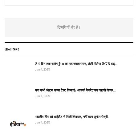
टिप्पणियाँ बंद हैं।
ताज़ा खबर
84 दिन तक चलेगा Jio का यह सस्ता प्लान, डेली मिलेगा 2GB हाई…
Jun 4, 2025
क्या कभी ओट्स उपमा टेस्ट किया है? आपकी फेवरेट बन जाएगी पोषक…
Jun 4, 2025
भारतीय टीम को थाईलैंड से मिली शिकस्त, नहीं चला सुनील छेत्री…
Jun 4, 2025