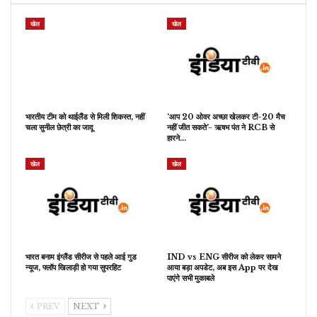
खेल
खेल
भारतीय टीम को थाईलैंड से मिली शिकस्त, नहीं
‘आप 20 ओवर अच्छा खेलकर टी-20 मैच
चला सुनील छेत्री का जादू
नहीं जीत सकते’- ऋषभ पंत ने RCB से
हारने…
खेल
खेल
भारत बनाम इंग्लैंड सीरीज से पहले आई गुड
IND vs ENG सीरीज को लेकर सामने
न्यूज, फ्लॉप खिलाड़ी हो गया सुपरहिट
आया बड़ा अपडेट, अब इस App पर देख
पाएंगे सभी मुकाबले
PREV
NEXT