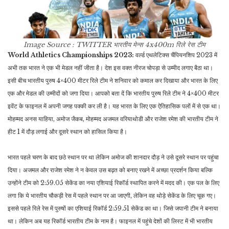
Image Source : TWITTER
भारतीय मेन्स 4x400m रिले रेस टीम
World Athletics Championships 2023:
वर्ल्ड एथलेटिक्स चैंपियनशिप 2023 में
अभी तक भारत ने एक भी मेडल नहीं जीता है। देश इस वक्त नीरज चोपड़ा से उम्मीद लगाए बैठा था।
इसी बीच भारतीय पुरुष 4×400 मीटर रिले टीम ने शनिवार को कमाल कर दिखाया और भारत के लिए
एक और मेडल की उम्मीदों को जगा दिया। आपको बता दें कि भारतीय पुरुष रिले टीम ने 4×400 मीटर
इवेंट के फाइनल में अपनी जगह पक्की कर ली है। यह भारत के लिए एक ऐतिहासिक पलों में से एक था।
मोहम्मद अनस याहिया, अमोज जैकब, मोहम्मद अजमल वरियाथोडी और राजेश रमेश की भारतीय टीम ने
हीट 1 में दौड़ लगाई और दूसरे स्थान को हासिल किया है।
भारत पहले चरण के बाद छठे स्थान पर था लेकिन अमोज की शानदार दौड़ ने उसे दूसरे स्थान पर पहुंचा
दिया। अजमल और राजेश रमेश ने न केवल उस बढ़त को बनाए रखने में अच्छा प्रदर्शन किया बल्कि
उन्होंने टीम को 2:59.05 सेकेंड का नया एशियाई रिकॉर्ड स्थापित करने में मदद की। एक पल के लिए
लगा कि ये भारतीय चौकड़ी रेस में पहले स्थान पर आ जाएगी, लेकिन वह थोड़े सेकेंड के लिए चूक गए।
इससे पहले रिले रेस में पुरुषों का एशियाई रिकॉर्ड 2:59.51 सेकेंड का था। जिसे जपानी टीम ने बनाया
था। लेकिन अब यह रिकॉर्ड भारतीय टीम के नाम है। फाइनल में पहुंचे देशों की लिस्ट में भी भारतीय