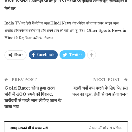
BWF World Championship: HS Prannoy इतिहास रचने से चूके, सेमीफाइनल में
मिली हार
India TV पर हिंदी में ब्रेकिंग न्यूज़ Hindi News देश-विदेश की ताजा खबर, लाइव न्यूज
अपडेट और स्‍पेशल स्‍टोरी पढ़ें और अपने आप को रखें अप-टू-डेट। Other Sports News in
Hindi के लिए क्लिक करें खेल सेक्‍शन
Facebook
Twitter
Share
PREV POST
NEXT POST
Gold Rate: सोना हुआ सस्ता
बढ़ती चर्बी कम करने के लिए पिएं इस
चांदी में 400 रुपये की गिरावट,
फल का जूस, तेजी से कम होगा वजन
खरीदारी से पहले जान लीजिए आज के
ताजा भाव
शयद आपको भी ये अच्छा लगे
लेखक की ओर से अधिक