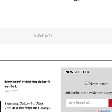
बढ़ी…
टिप्पणियाँ बंद हैं।
NEWSLETTER
होली पर मचे हंगामे पर बीजेपी सांसद रवि किशन ने
कहा- देश में…
Mar 12, 2025
Subscribe our newsletter to stay
Samsung Galaxy S4 Ultra
256GB के ऑफर ने उड़ाए होश, Galaxy…
Powered by