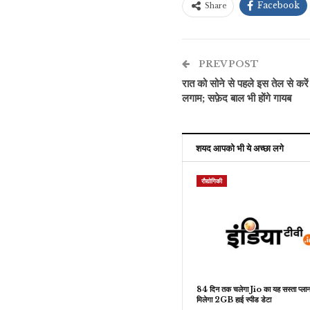
Facebook
Share
PREV POST
रात को सोने से पहले इस तेल से करें
लगाम; सफ़ेद बाल भी होंगे गायब
शयद आपको भी ये अच्छा लगे
रौद्योगिकी
84 दिन तक चलेगा Jio का यह सस्ता प्लान
मिलेगा 2GB हाई स्पीड डेटा