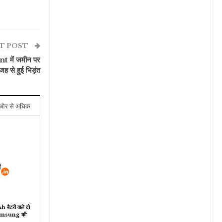
T POST
nt में जमीन पर
ह से हुई भिड़ंत
ओर से अधिक
ैटरी वाले दो
Samsung की