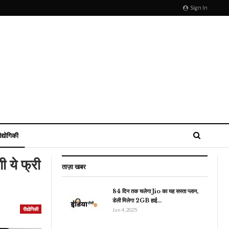
Sign In
ौद्योगिकी
 ये फ्री
ताज़ा खबर
84 दिन तक चलेगा Jio का यह सस्ता प्लान,
डेली मिलेगा 2GB हाई…
राजनीति
रौद्योगिकी
Jun 4, 2025
चीन ने दिखा दी चालबाजी!
ाकिस्तान के समर्थन में अलापा