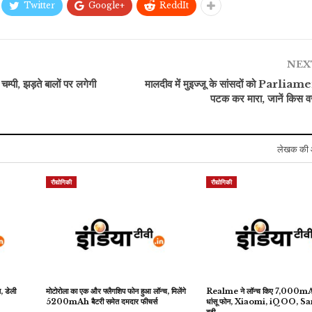
Twitter
Google+
ReddIt
NEX
 चम्पी, झड़ते बालों पर लगेगी
मालदीव में मुइज्जू के सांसदों को Parliame
पटक कर मारा, जानें किस वज
लेखक की 
रौद्योगिकी
रौद्योगिकी
, डेली
मोटोरोला का एक और फ्लैगशिप फोन हुआ लॉन्च, मिलेंगे
Realme ने लॉन्च किए 7,000mAh ब
5200mAh बैटरी समेत दमदार फीचर्स
धांसू फोन, Xiaomi, iQOO, 