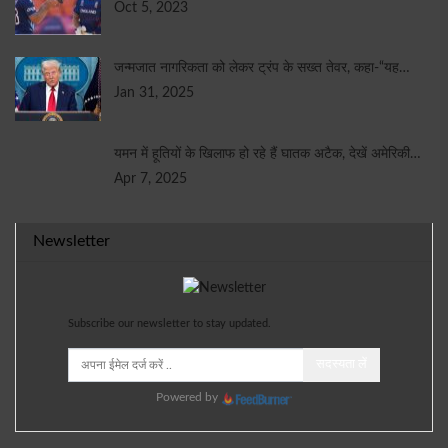
Oct 5, 2023
जन्मजात नागरिकता को लेकर ट्रंप के सख्त तेवर, कहा-“यह…
Jan 31, 2025
यमन में हूतियों के खिलाफ हो रहे हैं घातक अटैक, देखें अमेरिकी…
Apr 7, 2025
Newsletter
Subscribe our newsletter to stay updated.
सदस्यता लें
Powered by