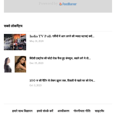
Powered by
सबसे लोकप्रिय
India TV Poll: गर्मियों में आग लगने की ज्यादा घटनाएं क्यों…
May 31, 2024
विदेशी एक्ट्रेस की फोटो देख फैंस हुए कंफ्यूज, कहने लगे ये तो…
Dec 15, 2023
100 रु की पेंटिंग से लेकर झूमर तक, दिवाली से पहले घर को देना…
Oct 3, 2023
हमारे साथ विज्ञापन
हमसे संपर्क करें
अस्वीकरण
गोपनीयता नीति
साइटमैप