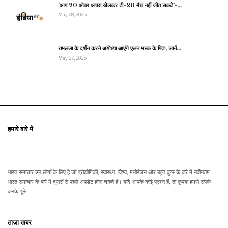
‘आप 20 ओवर अच्छा खेलकर टी-20 मैच नहीं जीत सकते’-…
May 28, 2025
रामलला के दर्शन करने अयोध्या आएंगे एलन मस्क के पिता, जानें…
May 27, 2025
हमारे बारे में
भारत समाचार उन लोगों के लिए है जो प्रौद्योगिकी, स्वास्थ्य, विश्व, मनोरंजन और बहुत कुछ के बारे में नवीनतम
भारत समाचार के बारे में दूसरों से पहले अपडेट होना चाहते हैं। यदि आपके कोई प्रश्न हैं, तो कृपया हमसे संपर्क
करके पूछें।
ताज़ा खबर