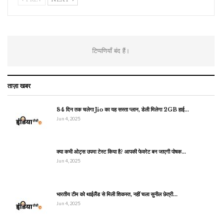
टिप्पणियाँ बंद हैं।
ताज़ा खबर
84 दिन तक चलेगा Jio का यह सस्ता प्लान, डेली मिलेगा 2GB हाई…
Jun 4, 2025
क्या कभी ओट्स उपमा टेस्ट किया है? आपकी फेवरेट बन जाएगी पोषक…
Jun 4, 2025
भारतीय टीम को थाईलैंड से मिली शिकस्त, नहीं चला सुनील छेत्री…
Jun 4, 2025