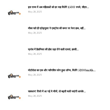
इस राज्य में अब महिलाओं को हर माह मिलेंगे 1500 रुपये, सीएम…
May 28, 2025
मौका पाते ही प्रोड्यूसर ने एक्ट्रेस की कमर पर फेरा हाथ, वहीं…
May 28, 2025
फ्रांस में हैवानियत की होश उड़ा देने वाली दास्तां, हवसी…
May 28, 2025
मोटोरोला का एक और फ्लैगशिप फोन हुआ लॉन्च, मिलेंगे 5200mAh…
May 28, 2025
सावधान! रिश्ते में आ गई ये चीजें, तो बढ़ती चली जाएंगी आपके…
May 28, 2025