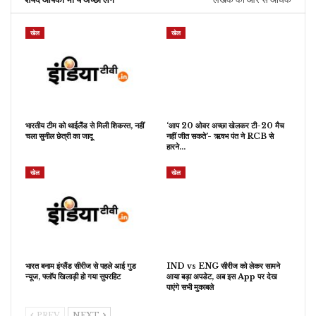
खेल
खेल
भारतीय टीम को थाईलैंड से मिली शिकस्त, नहीं
‘आप 20 ओवर अच्छा खेलकर टी-20 मैच
चला सुनील छेत्री का जादू
नहीं जीत सकते’- ऋषभ पंत ने RCB से
हारने…
खेल
खेल
भारत बनाम इंग्लैंड सीरीज से पहले आई गुड
IND vs ENG सीरीज को लेकर सामने
न्यूज, फ्लॉप खिलाड़ी हो गया सुपरहिट
आया बड़ा अपडेट, अब इस App पर देख
पाएंगे सभी मुकाबले
PREV
NEXT