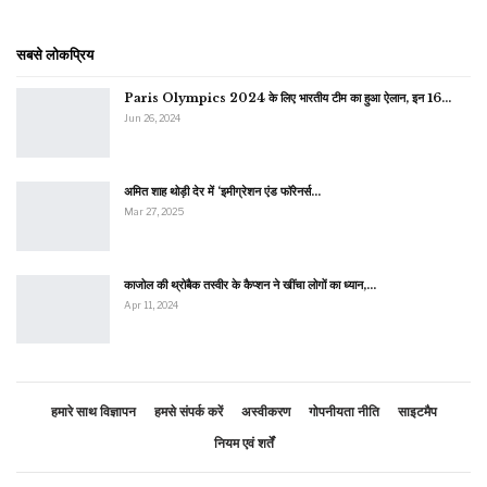
सबसे लोकप्रिय
Paris Olympics 2024 के लिए भारतीय टीम का हुआ ऐलान, इन 16…
Jun 26, 2024
अमित शाह थोड़ी देर में ‘इमीग्रेशन एंड फॉरेनर्स…
Mar 27, 2025
काजोल की थ्रोबैक तस्वीर के कैप्शन ने खींचा लोगों का ध्यान,…
Apr 11, 2024
हमारे साथ विज्ञापन
हमसे संपर्क करें
अस्वीकरण
गोपनीयता नीति
साइटमैप
नियम एवं शर्तें