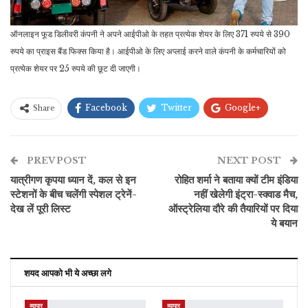
ऑनलाइन फूड डिलीवरी कंपनी ने अपने आईपीओ के तहत प्रत्येक शेयर के लिए 371 रुपये से 390
रुपये का प्राइस बैंड फिक्स किया है। आईपीओ के लिए अप्लाई करने वाले कंपनी के कर्मचारियों को
प्रत्येक शेयर पर 25 रुपये की छूट दी जाएगी।
Facebook
Twitter
Google+
Share
ReddIt
WhatsApp
Pinterest
PREV POST
ईमेल
NEXT POST
यात्रीगण कृपया ध्यान दें, कल से इन
रोहित शर्मा ने बताया क्यों टीम इंडिया
स्टेशनों के बीच चलेंगी स्पेशल ट्रेनें-
नहीं खेलेगी इंट्रा-स्क्वाड मैच,
देख लें पूरी लिस्ट
ऑस्ट्रेलिया दौरे की तैयारियों पर दिया
ये बयान
शयद आपको भी ये अच्छा लगे
व्यापार
व्यापार