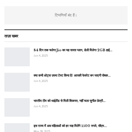
टिप्पणियाँ बंद हैं।
ताज़ा खबर
84 दिन तक चलेगा Jio का यह सस्ता प्लान, डेली मिलेगा 2GB हाई…
Jun 4, 2025
क्या कभी ओट्स उपमा टेस्ट किया है? आपकी फेवरेट बन जाएगी पोषक…
Jun 4, 2025
भारतीय टीम को थाईलैंड से मिली शिकस्त, नहीं चला सुनील छेत्री…
Jun 4, 2025
इस राज्य में अब महिलाओं को हर माह मिलेंगे 1500 रुपये, सीएम…
May 28, 2025