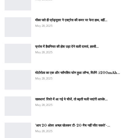
मौका पाते ही प्रोड्यूसर ने एक्ट्रेस की कमर पर फेरा हाथ, वहीं…
May 28, 2025
फ्रांस में हैवानियत की होश उड़ा देने वाली दास्तां, हवसी…
May 28, 2025
मोटोरोला का एक और फ्लैगशिप फोन हुआ लॉन्च, मिलेंगे 5200mAh…
May 28, 2025
सावधान! रिश्ते में आ गई ये चीजें, तो बढ़ती चली जाएंगी आपके…
May 28, 2025
‘आप 20 ओवर अच्छा खेलकर टी-20 मैच नहीं जीत सकते’-…
May 28, 2025