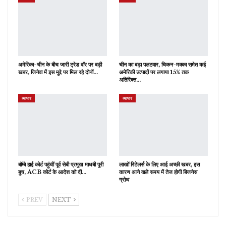
अमेरिका-चीन के बीच जारी ट्रेड वॉर पर बड़ी
चीन का बड़ा पलटवार, चिकन-मक्का समेत कई
खबर, जिनेवा में इस मुद्दे पर मिल रहे दोनों…
अमेरिकी उत्पादों पर लगाया 15% तक
अतिरिक्त…
व्यापार
व्यापार
बॉम्बे हाई कोर्ट पहुंचीं पूर्व सेबी प्रमुख माधबी पुरी
लाखों रिटेलर्स के लिए आई अच्छी खबर, इस
बुच, ACB कोर्ट के आदेश को दी…
कारण आने वाले समय में तेज होगी बिजनेस
ग्रोथ
PREV
NEXT