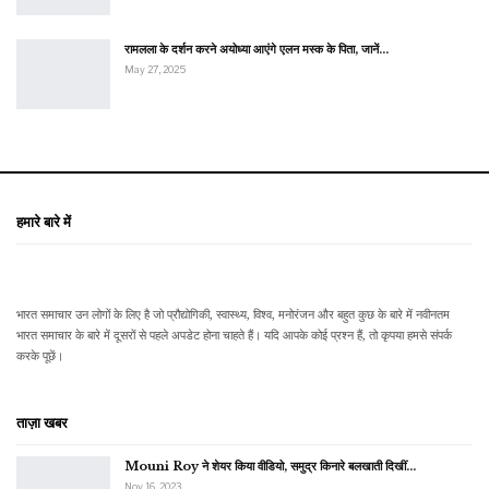
रामलला के दर्शन करने अयोध्या आएंगे एलन मस्क के पिता, जानें…
May 27, 2025
हमारे बारे में
भारत समाचार उन लोगों के लिए है जो प्रौद्योगिकी, स्वास्थ्य, विश्व, मनोरंजन और बहुत कुछ के बारे में नवीनतम
भारत समाचार के बारे में दूसरों से पहले अपडेट होना चाहते हैं। यदि आपके कोई प्रश्न हैं, तो कृपया हमसे संपर्क
करके पूछें।
ताज़ा खबर
Mouni Roy ने शेयर किया वीडियो, समुद्र किनारे बलखाती दिखीं…
Nov 16, 2023