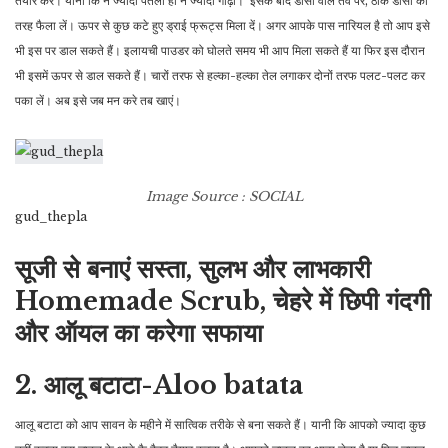
तैयार करें। यानी कि न ज्यादा पतला हो न ज्यादा गाढ़ा। इसके बाद डोसा वाले तवे पर, ठीक डोसा की
तरह फैला लें। ऊपर से कुछ कटे हुए ड्राई फ्रूट्स मिला दें। अगर आपके पास नारियल है तो आप इसे
भी इस पर डाल सकते हैं। इलायची पाउडर को घोलते समय भी आप मिला सकते हैं या फिर इस दौरान
भी इसमें ऊपर से डाल सकते हैं। चारों तरफ से हल्का-हल्का तेल लगाकर दोनों तरफ पलट-पलट कर
पका लें। अब इसे जब मन करे तब खाएं।
Image Source : SOCIAL
gud_thepla
सूजी से बनाएं सस्ता, सुलभ और लाभकारी
Homemade Scrub, चेहरे में छिपी गंदगी
और ऑयल का करेगा सफाया
2. आलू बटाटा-Aloo batata
आलू बटाटा को आप सावन के महीने में सात्विक तरीके से बना सकते हैं। यानी कि आपको ज्यादा कुछ