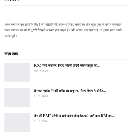
भारत समाचार उन लोगों के लिए है जो प्रौद्योगिकी, स्वास्थ्य, विश्व, मनोरंजन और बहुत कुछ के बारे में नवीनतम
भारत समाचार के बारे में दूसरों से पहले अपडेट होना चाहते हैं। यदि आपके कोई प्रश्न हैं, तो कृपया हमसे संपर्क
करके पूछें।
ताज़ा खबर
ICC वनडे फाइनल: विराट कोहली तोड़ेंगे सौरव गांगुली का…
Mar 7, 2025
हिमाचल प्रदेश में भारी बारिश का अनुमान, मौसम विभाग ने ऑरेंज…
Jul 21, 2023
लोन की EMI घटेगी या अभी करना होगा इंतजार? जानें कल RBI क्या…
Jun 6, 2024