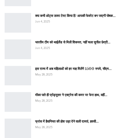
क्या कभी ओट्स उपमा टेस्ट किया है? आपकी फेवरेट बन जाएगी पोषक…
Jun 4, 2025
भारतीय टीम को थाईलैंड से मिली शिकस्त, नहीं चला सुनील छेत्री…
Jun 4, 2025
इस राज्य में अब महिलाओं को हर माह मिलेंगे 1500 रुपये, सीएम…
May 28, 2025
मौका पाते ही प्रोड्यूसर ने एक्ट्रेस की कमर पर फेरा हाथ, वहीं…
May 28, 2025
फ्रांस में हैवानियत की होश उड़ा देने वाली दास्तां, हवसी…
May 28, 2025