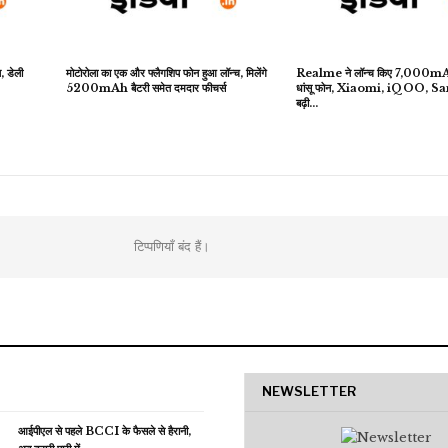
, डेली
मोटोरोला का एक और फ्लैगशिप फोन हुआ लॉन्च, मिलेंगे
Realme ने लॉन्च किए 7,000mAh ब
5200mAh बैटरी समेत दमदार फीचर्स
धांसू फोन, Xiaomi, iQOO, 
बढ़ी…
टिप्पणियाँ बंद हैं।
NEWSLETTER
आईपीएल से पहले BCCI के फैसले से हैरानी,