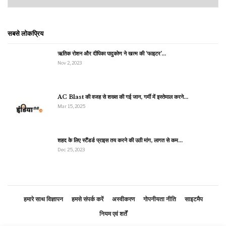
सबसे लोकप्रिय
ऋतिक रोशन और दीपिका पादुकोण ने खत्म की ‘फाइटर’…
Nov 2, 2023
AC Blast की वजह से शख्स की गई जान, गर्मी में इस्तेमाल करने…
Mar 15, 2025
शहद के लिए स्टैंडर्ड प्राइस तय करने की उठी मांग, लागत से कम…
Dec 25, 2023
हमारे साथ विज्ञापन
हमसे संपर्क करें
अस्वीकरण
गोपनीयता नीति
साइटमैप
नियम एवं शर्तें