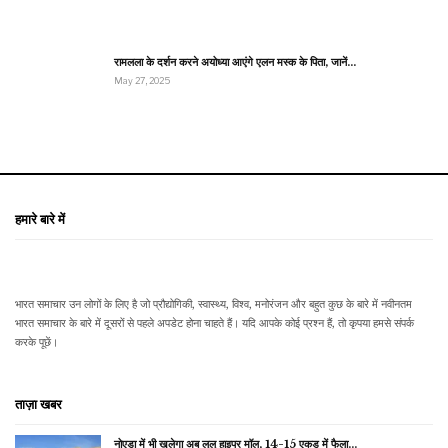
रामलला के दर्शन करने अयोध्या आएंगे एलन मस्क के पिता, जानें…
May 27, 2025
हमारे बारे में
भारत समाचार उन लोगों के लिए है जो प्रौद्योगिकी, स्वास्थ्य, विश्व, मनोरंजन और बहुत कुछ के बारे में नवीनतम
भारत समाचार के बारे में दूसरों से पहले अपडेट होना चाहते हैं। यदि आपके कोई प्रश्न हैं, तो कृपया हमसे संपर्क
करके पूछें।
ताज़ा खबर
नोएडा में भी खुलेगा अब लुलु हाइपर मॉल, 14-15 एकड़ में फैला…