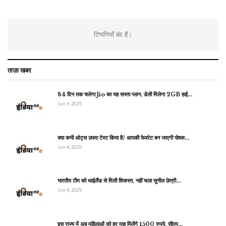
टिप्पणियाँ बंद हैं।
ताज़ा खबर
84 दिन तक चलेगा Jio का यह सस्ता प्लान, डेली मिलेगा 2GB हाई…
Jun 4, 2025
क्या कभी ओट्स उपमा टेस्ट किया है? आपकी फेवरेट बन जाएगी पोषक…
Jun 4, 2025
भारतीय टीम को थाईलैंड से मिली शिकस्त, नहीं चला सुनील छेत्री…
Jun 4, 2025
इस राज्य में अब महिलाओं को हर माह मिलेंगे 1500 रुपये, सीएम…