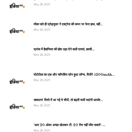
May 28, 2025
मौका पाते ही प्रोड्यूसर ने एक्ट्रेस की कमर पर फेरा हाथ, वहीं…
May 28, 2025
फ्रांस में हैवानियत की होश उड़ा देने वाली दास्तां, हवसी…
May 28, 2025
मोटोरोला का एक और फ्लैगशिप फोन हुआ लॉन्च, मिलेंगे 5200mAh…
May 28, 2025
सावधान! रिश्ते में आ गई ये चीजें, तो बढ़ती चली जाएंगी आपके…
May 28, 2025
‘आप 20 ओवर अच्छा खेलकर टी-20 मैच नहीं जीत सकते’-…
May 28, 2025