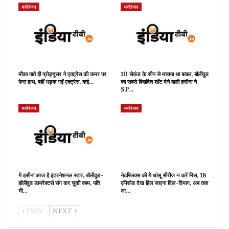
मनोरंजन
मनोरंजन
मौका पाते ही प्रोड्यूसर ने एक्ट्रेस की कमर पर
10 सेकंड के सीन से मचाया था बवाल, बॉलीवुड
फेरा हाथ, वहीं भड़क गईं एक्ट्रेस, कई…
का सबसे विवादित शॉट देने वाली हसीना ने
SP…
मनोरंजन
मनोरंजन
ये हसीना आज है इंटरनेशनल स्टार, बॉलीवुड-
नेटफ्लिक्स की ये धांसू सीरीज न करें मिस, 18
हॉलीवुड डायरेक्टर्स संग कर चुकी काम, पति
एपिसोड देख हिल जाएगा दिल-दिमाग, अब तक
भी…
आ…
PREV
NEXT