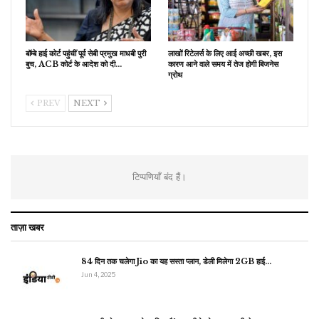
बॉम्बे हाई कोर्ट पहुंचीं पूर्व सेबी प्रमुख माधबी पुरी
लाखों रिटेलर्स के लिए आई अच्छी खबर, इस
बुच, ACB कोर्ट के आदेश को दी…
कारण आने वाले समय में तेज होगी बिजनेस
ग्रोथ
PREV
NEXT
टिप्पणियाँ बंद हैं।
ताज़ा खबर
84 दिन तक चलेगा Jio का यह सस्ता प्लान, डेली मिलेगा 2GB हाई…
Jun 4, 2025