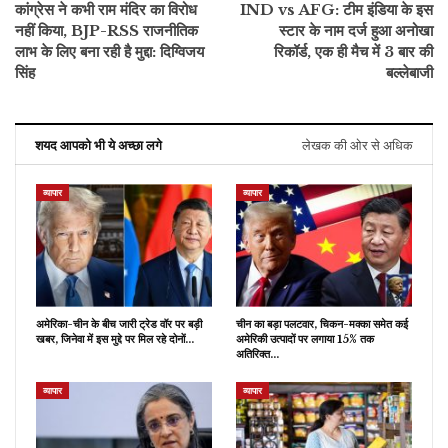
कांग्रेस ने कभी राम मंदिर का विरोध
IND vs AFG: टीम इंडिया के इस
नहीं किया, BJP-RSS राजनीतिक
स्टार के नाम दर्ज हुआ अनोखा
लाभ के लिए बना रही है मुद्दा: दिग्विजय
रिकॉर्ड, एक ही मैच में 3 बार की
सिंह
बल्लेबाजी
शयद आपको भी ये अच्छा लगे
लेखक की ओर से अधिक
व्यापार
व्यापार
अमेरिका-चीन के बीच जारी ट्रेड वॉर पर बड़ी
चीन का बड़ा पलटवार, चिकन-मक्का समेत कई
खबर, जिनेवा में इस मुद्दे पर मिल रहे दोनों…
अमेरिकी उत्पादों पर लगाया 15% तक
अतिरिक्त…
व्यापार
व्यापार