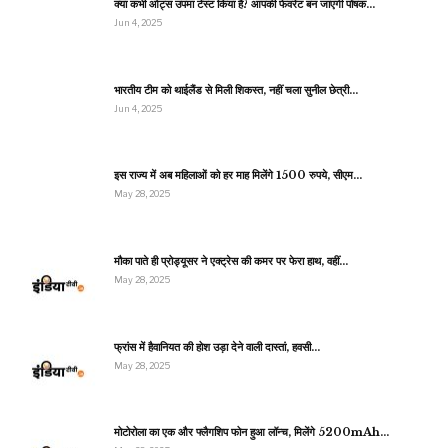
क्या कभी ओट्स उपमा टेस्ट किया है? आपकी फेवरेट बन जाएगी पोषक…
Jun 4, 2025
भारतीय टीम को थाईलैंड से मिली शिकस्त, नहीं चला सुनील छेत्री…
Jun 4, 2025
इस राज्य में अब महिलाओं को हर माह मिलेंगे 1500 रुपये, सीएम…
May 28, 2025
मौका पाते ही प्रोड्यूसर ने एक्ट्रेस की कमर पर फेरा हाथ, वहीं…
May 28, 2025
फ्रांस में हैवानियत की होश उड़ा देने वाली दास्तां, हवसी…
May 28, 2025
मोटोरोला का एक और फ्लैगशिप फोन हुआ लॉन्च, मिलेंगे 5200mAh…