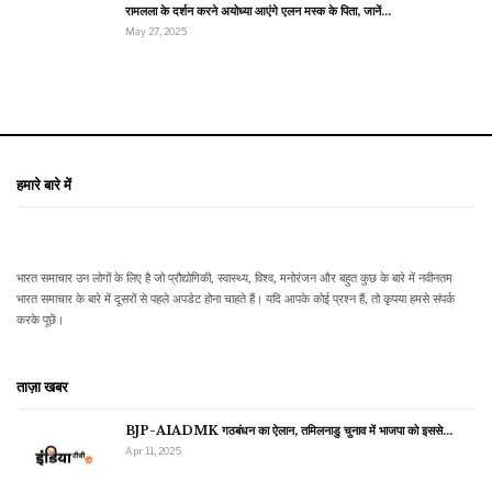
रामलला के दर्शन करने अयोध्या आएंगे एलन मस्क के पिता, जानें…
May 27, 2025
हमारे बारे में
भारत समाचार उन लोगों के लिए है जो प्रौद्योगिकी, स्वास्थ्य, विश्व, मनोरंजन और बहुत कुछ के बारे में नवीनतम
भारत समाचार के बारे में दूसरों से पहले अपडेट होना चाहते हैं। यदि आपके कोई प्रश्न हैं, तो कृपया हमसे संपर्क
करके पूछें।
ताज़ा खबर
BJP-AIADMK गठबंधन का ऐलान, तमिलनाडु चुनाव में भाजपा को इससे…
Apr 11, 2025