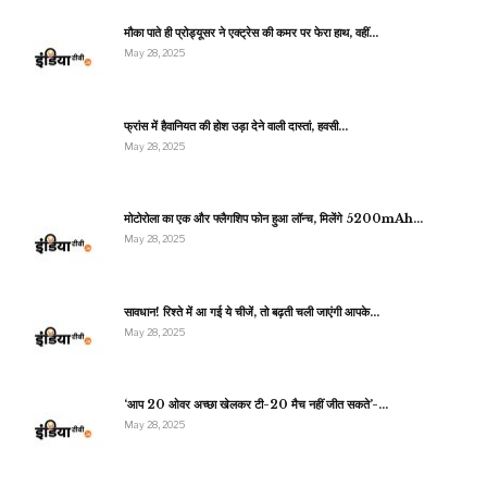
मौका पाते ही प्रोड्यूसर ने एक्ट्रेस की कमर पर फेरा हाथ, वहीं…
May 28, 2025
फ्रांस में हैवानियत की होश उड़ा देने वाली दास्तां, हवसी…
May 28, 2025
मोटोरोला का एक और फ्लैगशिप फोन हुआ लॉन्च, मिलेंगे 5200mAh…
May 28, 2025
सावधान! रिश्ते में आ गई ये चीजें, तो बढ़ती चली जाएंगी आपके…
May 28, 2025
‘आप 20 ओवर अच्छा खेलकर टी-20 मैच नहीं जीत सकते’-…
May 28, 2025