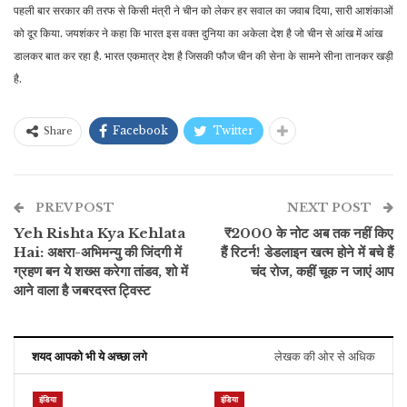
पहली बार सरकार की तरफ से किसी मंत्री ने चीन को लेकर हर सवाल का जवाब दिया, सारी आशंकाओं
को दूर किया. जयशंकर ने कहा कि भारत इस वक्त दुनिया का अकेला देश है जो चीन से आंख में आंख
डालकर बात कर रहा है. भारत एकमात्र देश है जिसकी फौज चीन की सेना के सामने सीना तानकर खड़ी
है.
Facebook
Twitter
Share
PREV POST
NEXT POST
Yeh Rishta Kya Kehlata
₹2000 के नोट अब तक नहीं किए
Hai: अक्षरा-अभिमन्यु की जिंदगी में
हैं रिटर्न! डेडलाइन खत्म होने में बचे हैं
ग्रहण बन ये शख्स करेगा तांडव, शो में
चंद रोज, कहीं चूक न जाएं आप
आने वाला है जबरदस्त ट्विस्ट
शयद आपको भी ये अच्छा लगे
लेखक की ओर से अधिक
इंडिया
इंडिया