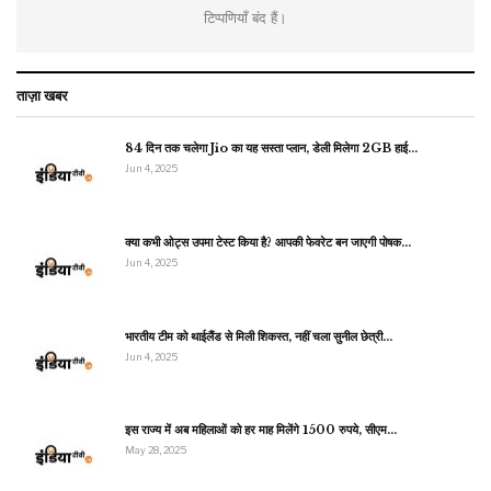
टिप्पणियाँ बंद हैं।
ताज़ा खबर
84 दिन तक चलेगा Jio का यह सस्ता प्लान, डेली मिलेगा 2GB हाई…
Jun 4, 2025
क्या कभी ओट्स उपमा टेस्ट किया है? आपकी फेवरेट बन जाएगी पोषक…
Jun 4, 2025
भारतीय टीम को थाईलैंड से मिली शिकस्त, नहीं चला सुनील छेत्री…
Jun 4, 2025
इस राज्य में अब महिलाओं को हर माह मिलेंगे 1500 रुपये, सीएम…
May 28, 2025