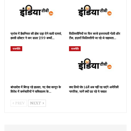
फ्रांस में हैवानियत की होश उड़ा देने वाली दास्तां,
फिलिस्तीनियों पर फिर बरसे इजरायली गोली और
हवसी डॉक्टर ने कर डाला 299 बच्चों…
टैंक, हज़ारों फिलिस्तीनी जा रहे थे सहायता…
राजनीति
राजनीति
बांग्लादेश में बिगड़ रहे हालात, नए सेवा कानून के
क्या लियो पोप 14वें अब नहीं रह पाएंगे अमेरिकी
विरोध में कर्मचारियों ने सचिवालय के…
नागरिक, जानें क्यों उठ रहे ये सवाल
PREV
NEXT