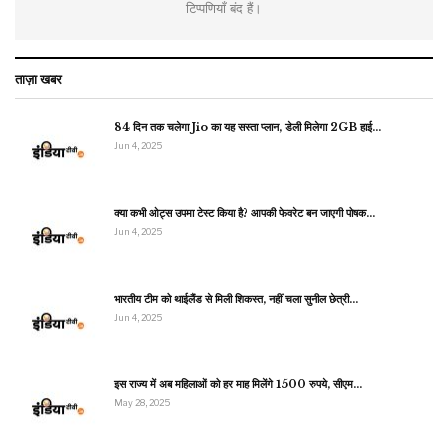
टिप्पणियाँ बंद हैं।
ताज़ा खबर
84 दिन तक चलेगा Jio का यह सस्ता प्लान, डेली मिलेगा 2GB हाई…
Jun 4, 2025
क्या कभी ओट्स उपमा टेस्ट किया है? आपकी फेवरेट बन जाएगी पोषक…
Jun 4, 2025
भारतीय टीम को थाईलैंड से मिली शिकस्त, नहीं चला सुनील छेत्री…
Jun 4, 2025
इस राज्य में अब महिलाओं को हर माह मिलेंगे 1500 रुपये, सीएम…
May 28, 2025