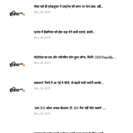
मौका पाते ही प्रोड्यूसर ने एक्ट्रेस की कमर पर फेरा हाथ, वहीं…
May 28, 2025
फ्रांस में हैवानियत की होश उड़ा देने वाली दास्तां, हवसी…
May 28, 2025
मोटोरोला का एक और फ्लैगशिप फोन हुआ लॉन्च, मिलेंगे 5200mAh…
May 28, 2025
सावधान! रिश्ते में आ गई ये चीजें, तो बढ़ती चली जाएंगी आपके…
May 28, 2025
‘आप 20 ओवर अच्छा खेलकर टी-20 मैच नहीं जीत सकते’-…
May 28, 2025