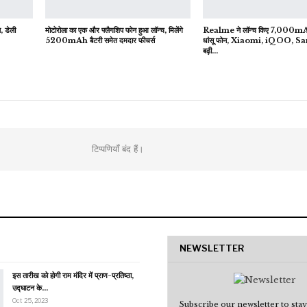
, डेली
मोटोरोला का एक और फ्लैगशिप फोन हुआ लॉन्च, मिलेंगे
Realme ने लॉन्च किए 7,000mAh ब
5200mAh बैटरी समेत दमदार फीचर्स
धांसू फोन, Xiaomi, iQOO, 
बढ़ी…
टिप्पणियाँ बंद हैं।
NEWSLETTER
इस तारीख को होगी राम मंदिर में प्राण-प्रतिष्ठा,
उद्घाटन के…
Oct 25, 2023
Subscribe our newsletter to stay