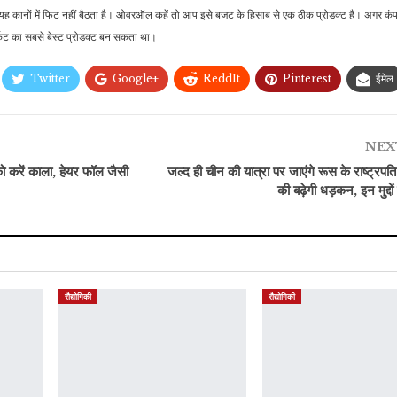
ो यह कानों में फिट नहीं बैठता है। ओवरऑल कहें तो आप इसे बजट के हिसाब से एक ठीक प्रोडक्ट है। अगर क
केट का सबसे बेस्ट प्रोडक्ट बन सकता था।
Twitter
Google+
ReddIt
Pinterest
ईमेल
NEX
ो करें काला, हेयर फॉल जैसी
जल्द ही चीन की यात्रा पर जाएंगे रूस के राष्ट्रपत
की बढ़ेगी धड़कन, इन मुद्दो
रौद्योगिकी
रौद्योगिकी