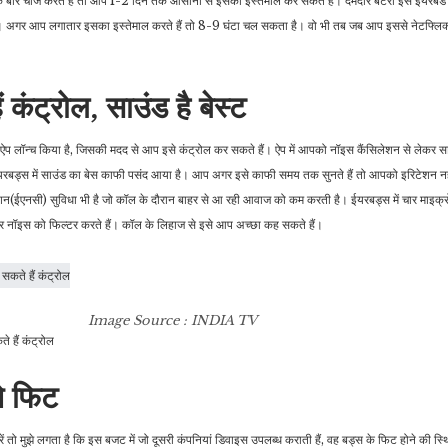
बार चार्ज करते हैं तो आप 1-2 दिन तक आसानी से इसका इस्तेमाल कर सकते हैं। दमदार बैटरी इस ईयरबड मे
 है। अगर आप लगातार इसका इस्तेमाल करते हैं तो 8-9 घंटा चल सकता है। वो भी तब जब आप इससे नेटफ्लिक
 कंट्रोल, साउंड है बेस्ट
न्च किया है, जिसकी मदद से आप इसे कंट्रोल कर सकते हैं। ऐप में आपको नॉइस कैंसिलेशन से लेकर सा
इस ईयरबड्स में साउंड का बेस काफी पसंद आया है। आप अगर इसे काफी समय तक सुनते हैं तो आपको इरिटेशन नह
न(ईएनसी) सुविधा भी है जो कॉल के दौरान बाहर से आ रही आवाज को कम करती है। ईयरबड्स में चार माइक्रोफ
और नॉइस को फिल्टर करते हैं। कॉल के लिहाज से इसे आप अच्छा कह सकते हैं।
Image Source : INDIA TV
ैं कंट्रोल
ते फिट
ं तो मुझे लगता है कि इस बजट में जो दूसरी कंपनियां डिवाइस उपलब्ध कराती हैं, वह बड्स के फिट होने की स