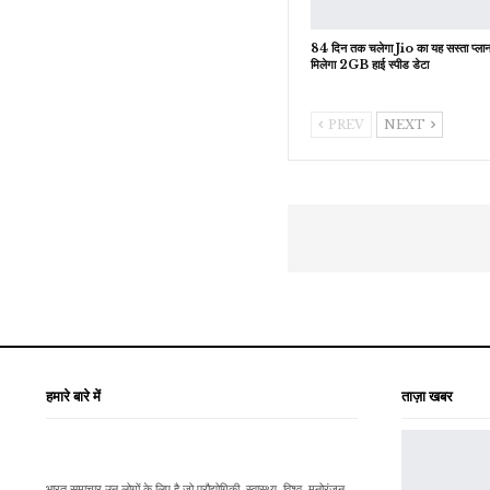
84 दिन तक चलेगा Jio का यह सस्ता प्लान
मिलेगा 2GB हाई स्पीड डेटा
PREV
NEXT
हमारे बारे में
ताज़ा खबर
भारत समाचार उन लोगों के लिए है जो प्रौद्योगिकी, स्वास्थ्य, विश्व, मनोरंजन