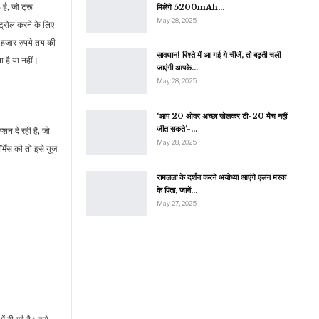
है, जो ट्रू
मिलेंगे 5200mAh…
May 28, 2025
ट्रोल करने के लिए
हजार रुपये तय की
सावधान! रिश्ते में आ गई ये चीजें, तो बढ़ती चली
ा है या नहीं।
जाएंगी आपके…
May 28, 2025
‘आप 20 ओवर अच्छा खेलकर टी-20 मैच नहीं
जीत सकते’-…
न दे रही है, जो
May 28, 2025
ेंस की तो इसे यूज
रामलला के दर्शन करने अयोध्या आएंगे एलन मस्क
के पिता, जानें…
May 27, 2025