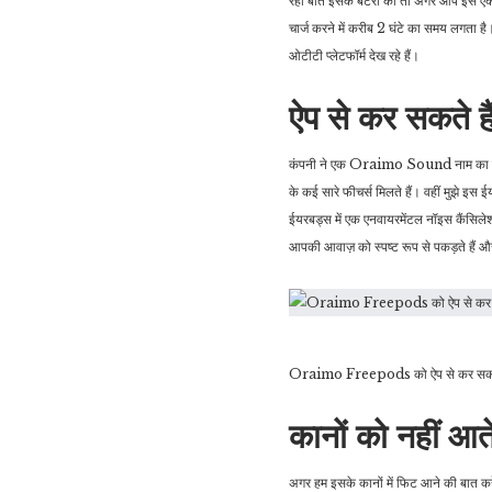
रही बात इसके बैटरी की तो अगर आप इसे एक 
चार्ज करने में करीब 2 घंटे का समय लगता
ओटीटी प्लेटफॉर्म देख रहे हैं।
ऐप से कर सकते हैं
कंपनी ने एक Oraimo Sound नाम का ऐप लॉ
के कई सारे फीचर्स मिलते हैं। वहीं मुझे 
ईयरबड्स में एक एनवायरमेंटल नॉइस कैंसिलेश
आपकी आवाज़ को स्पष्ट रूप से पकड़ते हैं 
Oraimo Freepods को ऐप से कर सकते ह
कानों को नहीं आ
अगर हम इसके कानों में फिट आने की बात करे