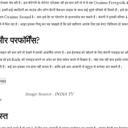
 प्रोडक्ट बेच रही है। इस कैटेगरी के लेटेस्ट प्रोडक्ट की हम बात करें तो में से एक Oraimo Freepods 4 
ै। इसमें हाई क्वालिटी का साउंड और लॉन्ग बैटरी बैकअप लाइफ के साथ कई दूसरे फीचर्स भी मिलते हैं। इसे कं
का नाम Oraimo Sound है। आप इसे ऐप या प्लेस्टोर से डाउनलोड कर सकते हैं। कंपनी ने इसकी कीमत 4 
 में मिल रहा है। आइए इसका रिव्यू कर यह समझते हैं कि इसे खरीदना आपके लिए एक बेस्ट डिसिजन हो सकत
र परफॉर्मेंस?
 बात करें तो देखने में काफी आकर्षित लगता है। इस ईयरबड को खोलने के लिए कंपनी स्लाइड का ऑप्श
ख रहे इस Buds को स्लाइड करने पर अंदर का केस सफेद कलर में दिखता है। जहां तक रही बात इसके परफॉर्म
ती है। कई बार इसका टच काम नहीं करता है। बाकि इसे आप आसानी से ब्लूटूथ से कनेक्ट कर सकते हैं।
Image Source : INDIA TV
र
स्त