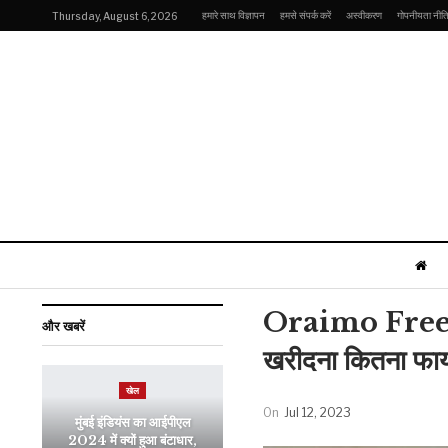
हमारे साथ विज्ञापन
हमसे संपर्क करें
अस्वीकरण
गोपनीयता नीत
Thursday, August 6, 2026
Oraimo Freep
और खबरें
खरीदना कितना फायदे
खेल
On
Jul 12, 2023
मुंबई इंडियंस का आईपीएल
2024 में क्यों हुआ बंटाधार,