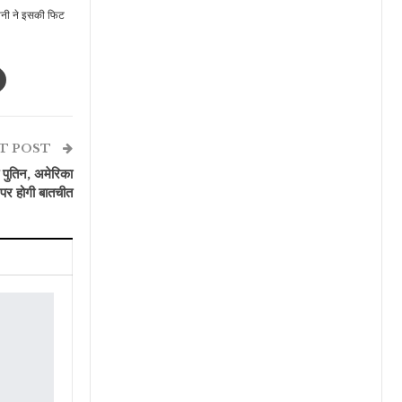
ंपनी ने इसकी फिट
T POST
ि पुतिन, अमेरिका
ं पर होगी बातचीत