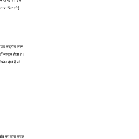
ं दी गई है। इसे
्स या फिर कोई
उंड कंट्रोल करने
ीं महसूस होता है।
़ोन होते हैं जो
्थिति का खास ख्याल