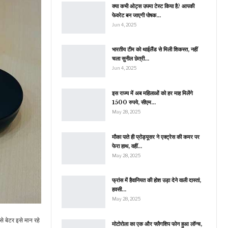
क्या कभी ओट्स उपमा टेस्ट किया है? आपकी
फेवरेट बन जाएगी पोषक…
Jun 4, 2025
भारतीय टीम को थाईलैंड से मिली शिकस्त, नहीं
चला सुनील छेत्री…
Jun 4, 2025
इस राज्य में अब महिलाओं को हर माह मिलेंगे
1500 रुपये, सीएम…
May 28, 2025
मौका पाते ही प्रोड्यूसर ने एक्ट्रेस की कमर पर
फेरा हाथ, वहीं…
May 28, 2025
फ्रांस में हैवानियत की होश उड़ा देने वाली दास्तां,
हवसी…
May 28, 2025
बेटर इसे मान रहे
मोटोरोला का एक और फ्लैगशिप फोन हुआ लॉन्च,