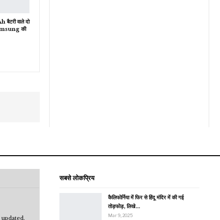
ैटरी वाले दो
Samsung की
सबसे लोकप्रिय
कैलिफोर्निया में फिर से हिंदू मंदिर में की गई
तोड़फोड़, लिखे…
Mar 9, 2025
 updated.