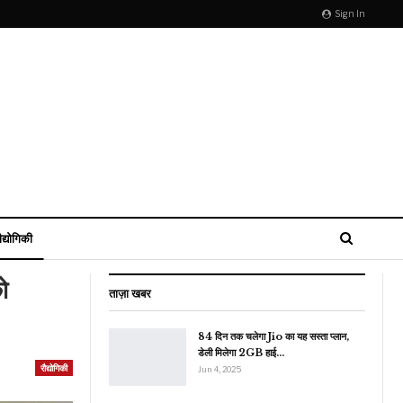
Sign In
ौद्योगिकी
ो
ताज़ा खबर
84 दिन तक चलेगा Jio का यह सस्ता प्लान,
डेली मिलेगा 2GB हाई…
रौद्योगिकी
Jun 4, 2025