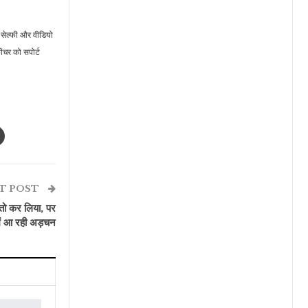
सेल्फी और वीडियो
चर को सपोर्ट
T POST
तो कर लिया, पर
में आ रही अड़चन