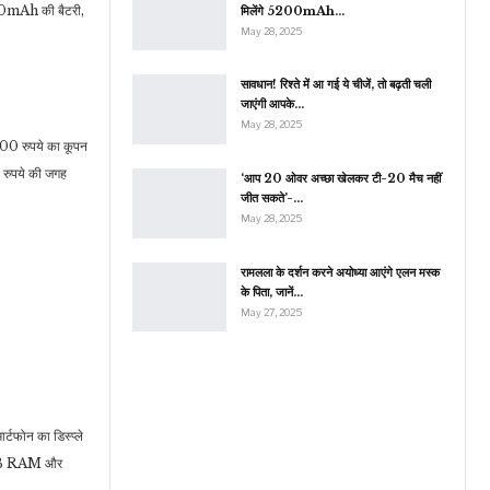
00mAh की बैटरी,
मिलेंगे 5200mAh…
May 28, 2025
सावधान! रिश्ते में आ गई ये चीजें, तो बढ़ती चली
जाएंगी आपके…
May 28, 2025
00 रुपये का कूपन
रुपये की जगह
‘आप 20 ओवर अच्छा खेलकर टी-20 मैच नहीं
जीत सकते’-…
May 28, 2025
रामलला के दर्शन करने अयोध्या आएंगे एलन मस्क
के पिता, जानें…
May 27, 2025
टफोन का डिस्प्ले
 8GB RAM और