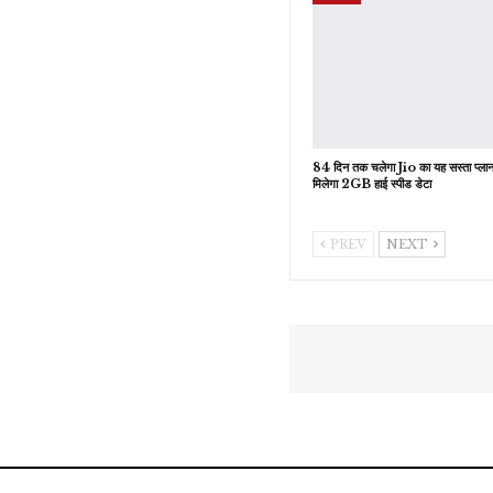
84 दिन तक चलेगा Jio का यह सस्ता प्लान
मिलेगा 2GB हाई स्पीड डेटा
PREV
NEXT