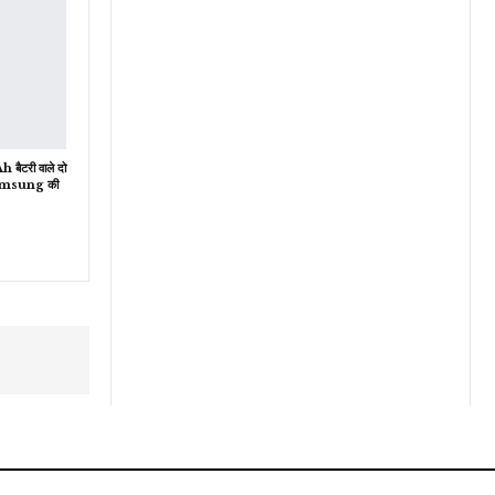
ैटरी वाले दो
Samsung की