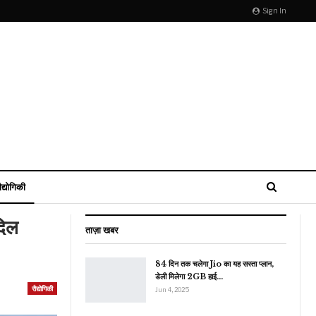
Sign In
ौद्योगिकी
िल
ताज़ा खबर
84 दिन तक चलेगा Jio का यह सस्ता प्लान,
डेली मिलेगा 2GB हाई…
रौद्योगिकी
Jun 4, 2025