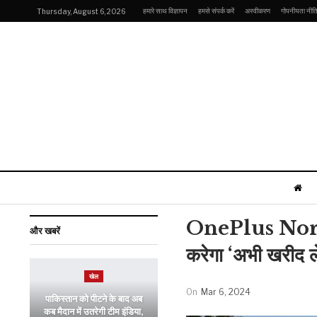
हमारे साथ विज्ञापन
हमसे संपर्क करें
अस्वीकरण
गोपनीयता नीत
Thursday, August 6, 2026
OnePlus Nord 
और खबरें
करेगा ‘अभी खरीद ले
खेल
On
Mar 6, 2024
पाकिस्तान को पीटने के बाद अब
कब मैदान में उतरेगी टीम इंडिया,