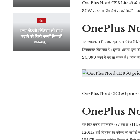
OnePlus Nord CE 3 Lite की कीमत में 
80W फास्ट चार्जिंग जैसे फीचर्स मिलेंगे। नए
खेल
OnePlus No
अरुण जेटली स्टेडियम को बम से
उड़ाने की मिली धमकी निकली
यह स्मार्टफोन फिलहाल एक ही स्टोरेज व
अफवाह,…
डिस्काउंट मिल रहा है। इसके अलावा इस 
20,999 रुपये में घर ला सकते हैं। फोन क
OnePlus Nord CE 3 5G price 
OnePlus Nor
यह मिड बजट स्मार्टफोन 6.7 इंच के FHD+
120Hz हाई रिफ्रेश रेट फीचर को सपो