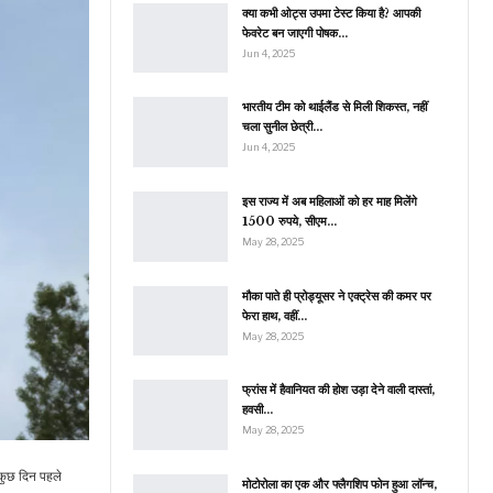
क्या कभी ओट्स उपमा टेस्ट किया है? आपकी
फेवरेट बन जाएगी पोषक…
Jun 4, 2025
भारतीय टीम को थाईलैंड से मिली शिकस्त, नहीं
चला सुनील छेत्री…
Jun 4, 2025
इस राज्य में अब महिलाओं को हर माह मिलेंगे
1500 रुपये, सीएम…
May 28, 2025
मौका पाते ही प्रोड्यूसर ने एक्ट्रेस की कमर पर
फेरा हाथ, वहीं…
May 28, 2025
फ्रांस में हैवानियत की होश उड़ा देने वाली दास्तां,
हवसी…
May 28, 2025
कुछ दिन पहले
मोटोरोला का एक और फ्लैगशिप फोन हुआ लॉन्च,