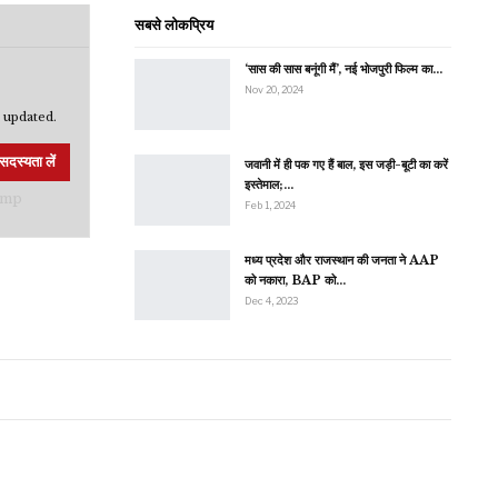
सबसे लोकप्रिय
‘सास की सास बनूंगी मैं’, नई भोजपुरी फिल्म का…
Nov 20, 2024
 updated.
सदस्यता लें
जवानी में ही पक गए हैं बाल, इस जड़ी-बूटी का करें
इस्तेमाल;…
Feb 1, 2024
मध्य प्रदेश और राजस्थान की जनता ने AAP
को नकारा, BAP को…
Dec 4, 2023