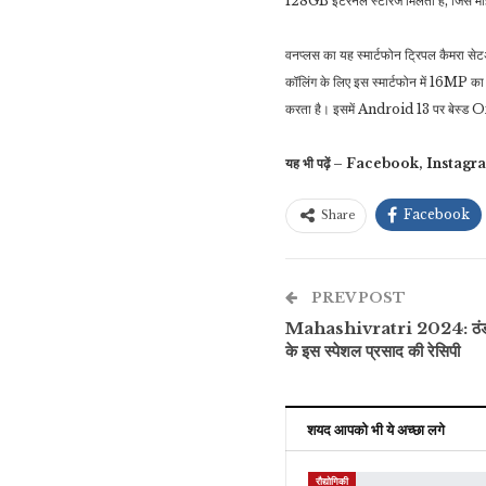
128GB इंटरनल स्टोरेज मिलता है, जिसे माइ
वनप्लस का यह स्मार्टफोन ट्रिपल कैमरा 
कॉलिंग के लिए इस स्मार्टफोन में 16M
करता है। इसमें Android 13 पर बेस्
यह भी पढ़ें – Facebook, Instagram मे
Facebook
Share
PREV POST
Mahashivratri 2024: ठंडाई कै
के इस स्पेशल प्रसाद की रेसिपी
शयद आपको भी ये अच्छा लगे
रौद्योगिकी