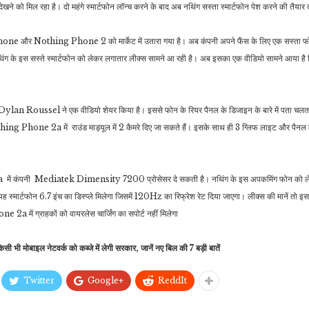
ेखने को मिल रहा है। दो महंगे स्मार्टफोन लॉन्च करने के बाद अब नथिंग सस्ता स्मार्टफोन पेश करने की तैयार
 और Nothing Phone 2 को मार्केट में उतारा गया है। अब कंपनी अपने फैंस के लिए एक सस्ता फोन 
मनोरंजन
 इस सस्ते स्मार्टफोन को लेकर लगातार लीक्स सामने आ रही है। अब इसका एक वीडियो सामने आया है ज
जीवन शैली
पट्टियों और कपड़ों में ढके
अमिताभ बच्चन ने क्यों बना रखा
हफ्ते में एक बार शैंपू से बाल धोना
है…
या फिर हर रोज हेयर वॉश…
यूजर Dylan Roussel ने एक वीडियो शेयर किया है। इससे फोन के रियर पैनल के डिजाइन के बारे में पता चलत
ng Phone 2a में राउंड माड्यूल में 2 कैमरे दिए जा सकते हैं। इसके साथ ही 3 ग्लिफ लाइट और पैनल म
में कंपनी Mediatek Dimensity 7200 प्रोसेसर दे सकती है। नथिंग के इस अपकमिंग फोन को ले
ह स्मार्टफोन 6.7 इंच का डिस्प्ले मिलेगा जिसमें 120Hz का रिफ्रेश रेट दिया जाएगा। लीक्स की मानें तो इ
2a में ग्राहकों को वायरलेस चार्जिंग का सपोर्ट नहीं मिलेगा
 मोबाइल नेटवर्क को कब्जे में लेगी सरकार, जानें नए बिल की 7 बड़ी बातें
Twitter
Google+
ReddIt