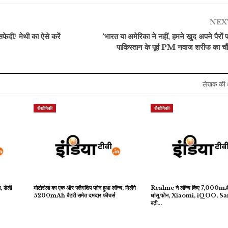
NEX
सफेदी? मेथी का ऐसे करें
‘भारत या अमेरिका ने नहीं, हमने खुद अपने पैरों पर
पाकिस्तान के पूर्व PM नवाज शरीफ का चौ
लेखक की 
रौद्योगिकी
रौद्योगिकी
, डेली
मोटोरोला का एक और फ्लैगशिप फोन हुआ लॉन्च, मिलेंगे
Realme ने लॉन्च किए 7,000mAh ब
5200mAh बैटरी समेत दमदार फीचर्स
धांसू फोन, Xiaomi, iQOO, 
बढ़ी…