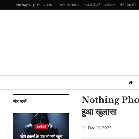
हमारे साथ विज्ञापन
हमसे संपर्क करें
अस्वीकरण
गोपनीयता नीति
Sunday, August 9, 2026
Nothing Phone 2a
और खबरें
हुआ खुलासा
इंडिया
रौद्योगिकी
On
Dec 19, 2023
महुआ मोइत्रा को नहीं मिली 5
कहीं हैकर्स के पास तो नहीं पहुंच
नवंबर तक की मोहलत, इस