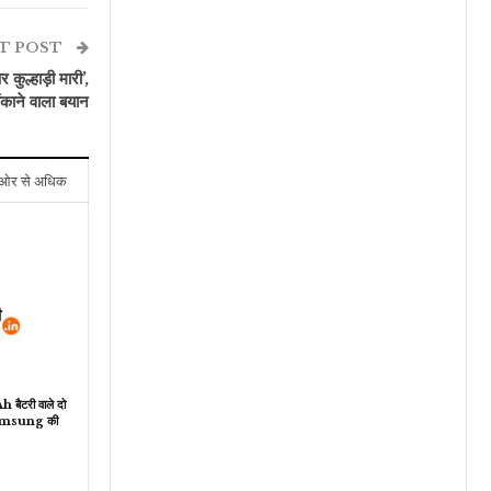
T POST
 कुल्हाड़ी मारी’,
ंकाने वाला बयान
ओर से अधिक
ैटरी वाले दो
Samsung की