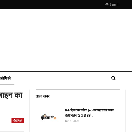
Sign In
ौद्योगिकी
जाइन का
ताज़ा खबर
84 दिन तक चलेगा Jio का यह सस्ता प्लान,
डेली मिलेगा 2GB हाई…
रौद्योगिकी
राजनीति
Jun 4, 2025
किस्तान में हिंदू तीर्थयात्री की