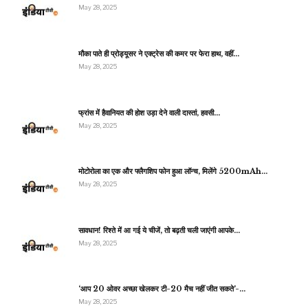
May 28, 2025
मौका पाते ही प्रोड्यूसर ने एक्ट्रेस की कमर पर फेरा हाथ, वहीं…
May 28, 2025
फ्रांस में हैवानियत की होश उड़ा देने वाली दास्तां, हवसी…
May 28, 2025
मोटोरोला का एक और फ्लैगशिप फोन हुआ लॉन्च, मिलेंगे 5200mAh…
May 28, 2025
सावधान! रिश्ते में आ गई ये चीजें, तो बढ़ती चली जाएंगी आपके…
May 28, 2025
‘आप 20 ओवर अच्छा खेलकर टी-20 मैच नहीं जीत सकते’-…
May 28, 2025