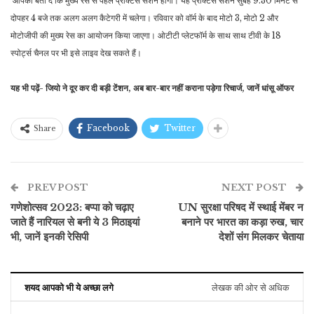
आपको बता दें कि मुख्य रेस से पहले प्रैक्टिस सेशन होगा। यह प्रैक्टिस सेशन सुबह 9.30 मिनट से
दोपहर 4 बजे तक अलग अलग कैटेगरी में चलेगा। रविवार को वॉर्म के बाद मोटो 3, मोटो 2 और
मोटोजीपी की मुख्य रेस का आयोजन किया जाएगा। ओटीटी प्लेटफॉर्म के साथ साथ टीवी के 18
स्पोर्ट्स चैनल पर भी इसे लाइव देख सकते हैं।
यह भी पढ़ें- जियो ने दूर कर दी बड़ी टेंशन, अब बार-बार नहीं कराना पड़ेगा रिचार्ज, जानें धांसू ऑफर
Facebook
Twitter
Share
PREV POST
NEXT POST
गणेशोत्सव 2023: बप्पा को चढ़ाए
UN सुरक्षा परिषद में स्थाई मेंबर न
जाते हैं नारियल से बनी ये 3 मिठाइयां
बनाने पर भारत का कड़ा रुख, चार
भी, जानें इनकी रेसिपी
देशों संग मिलकर चेताया
शयद आपको भी ये अच्छा लगे
लेखक की ओर से अधिक