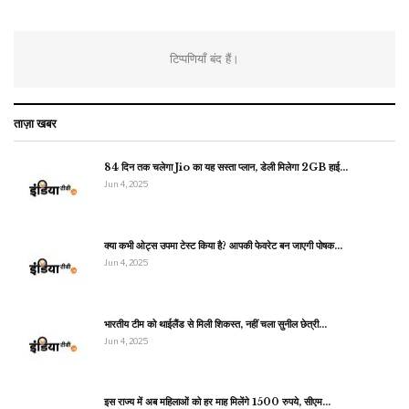
टिप्पणियाँ बंद हैं।
ताज़ा खबर
84 दिन तक चलेगा Jio का यह सस्ता प्लान, डेली मिलेगा 2GB हाई…
Jun 4, 2025
क्या कभी ओट्स उपमा टेस्ट किया है? आपकी फेवरेट बन जाएगी पोषक…
Jun 4, 2025
भारतीय टीम को थाईलैंड से मिली शिकस्त, नहीं चला सुनील छेत्री…
Jun 4, 2025
इस राज्य में अब महिलाओं को हर माह मिलेंगे 1500 रुपये, सीएम…