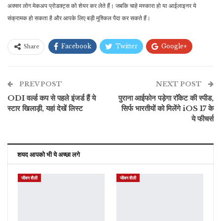
अक्सर लोग मेकअप प्रोडक्ट्स को शेयर कर लेते हैं। जबकि चाहे मस्कारा हो या आईलाइनर ये
संक्रामक हो सकता है और आपके लिए बड़ी मुश्किल पैदा कर सकते हैं।
Facebook
Twitter
Google+
Share
ReddIt
WhatsApp
Pinterest
PREV POST
ईमेल
NEXT POST
ODI वर्ल्ड कप से पहले इंजर्ड हैं ये
पुराना आईफोन पड़ेगा रॉकेट की स्पीड,
स्टार खिलाड़ी, यहां देखें लिस्ट
सिर्फ भारतीयों को मिलेंगे iOS 17 के
ये फीचर्स
शयद आपको भी ये अच्छा लगे
जीवन शैली
जीवन शैली