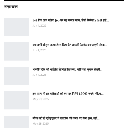
ताज़ा खबर
84 दिन तक चलेगा Jio का यह सस्ता प्लान, डेली मिलेगा 2GB हाई…
Jun 4, 2025
क्या कभी ओट्स उपमा टेस्ट किया है? आपकी फेवरेट बन जाएगी पोषक…
Jun 4, 2025
भारतीय टीम को थाईलैंड से मिली शिकस्त, नहीं चला सुनील छेत्री…
Jun 4, 2025
इस राज्य में अब महिलाओं को हर माह मिलेंगे 1500 रुपये, सीएम…
May 28, 2025
मौका पाते ही प्रोड्यूसर ने एक्ट्रेस की कमर पर फेरा हाथ, वहीं…
May 28, 2025