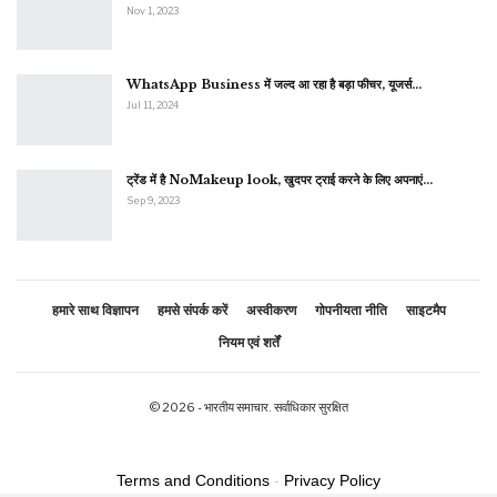
Nov 1, 2023
WhatsApp Business में जल्द आ रहा है बड़ा फीचर, यूजर्स…
Jul 11, 2024
ट्रेंड में है NoMakeup look, खुदपर ट्राई करने के लिए अपनाएं…
Sep 9, 2023
हमारे साथ विज्ञापन
हमसे संपर्क करें
अस्वीकरण
गोपनीयता नीति
साइटमैप
नियम एवं शर्तें
© 2026 - भारतीय समाचार. सर्वाधिकार सुरक्षित
Terms and Conditions
-
Privacy Policy