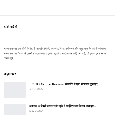
हमारे बारे में
भारत समाचार उन लोगों के लिए है जो प्रौद्योगिकी, स्वास्थ्य, विश्व, मनोरंजन और बहुत कुछ के बारे में नवीनतम
भारत समाचार के बारे में दूसरों से पहले अपडेट होना चाहते हैं। यदि आपके कोई प्रश्न हैं, तो कृपया हमसे संपर्क
करके पूछें।
ताज़ा खबर
POCO X7 Pro Review: परफॉर्मेंस में हिट, डिजाइन सुपरहिट,…
Jan 15, 2025
अब तक 3 विदेशी कप्तान जीत चुके हैं आईपीएल का खिताब, क्या इस…
May 24, 2024