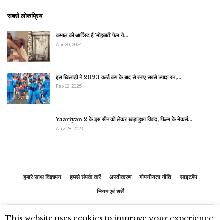
सबसे लोकप्रिय
कमाल की आर्टिस्ट हैं ‘मोहब्बतें’ फेम ये…
Apr 20, 2024
इस खिलाड़ी ने 2023 वर्ल्ड कप के बाद से बनाए सबसे ज्यादा रन,…
Feb 18, 2025
Yaariyan 2 के इस सीन को लेकर खड़ा हुआ विवाद, फिल्म के मेकर्स…
Aug 28, 2023
हमारे साथ विज्ञापन
हमसे संपर्क करें
अस्वीकरण
गोपनीयता नीति
साइटमैप
नियम एवं शर्तें
This website uses cookies to improve your experience.
© 2026 - भारतीय समाचार. सर्वाधिकार सुरक्षित