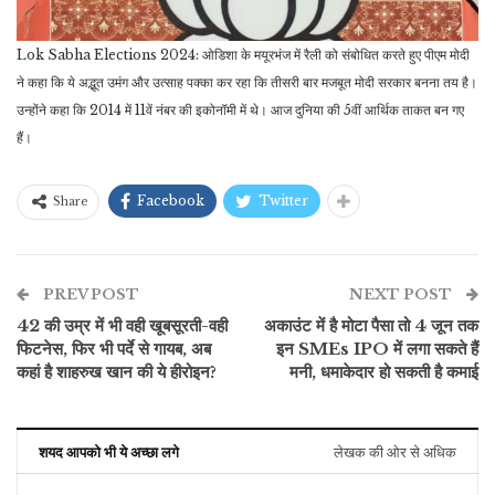
Lok Sabha Elections 2024: ओडिशा के मयूरभंज में रैली को संबोधित करते हुए पीएम मोदी
ने कहा कि ये अद्भूत उमंग और उत्साह पक्का कर रहा कि तीसरी बार मजबूत मोदी सरकार बनना तय है।
उन्होंने कहा कि 2014 में 11वें नंबर की इकोनॉमी में थे। आज दुनिया की 5वीं आर्थिक ताकत बन गए
हैं।
Facebook
Twitter
Share
PREV POST
NEXT POST
42 की उम्र में भी वही खूबसूरती-वही
अकाउंट में है मोटा पैसा तो 4 जून तक
फिटनेस, फिर भी पर्दे से गायब, अब
इन SMEs IPO में लगा सकते हैं
कहां है शाहरुख खान की ये हीरोइन?
मनी, धमाकेदार हो सकती है कमाई
शयद आपको भी ये अच्छा लगे
लेखक की ओर से अधिक