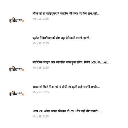
मौका पाते ही प्रोड्यूसर ने एक्ट्रेस की कमर पर फेरा हाथ, वहीं…
May 28, 2025
फ्रांस में हैवानियत की होश उड़ा देने वाली दास्तां, हवसी…
May 28, 2025
मोटोरोला का एक और फ्लैगशिप फोन हुआ लॉन्च, मिलेंगे 5200mAh…
May 28, 2025
सावधान! रिश्ते में आ गई ये चीजें, तो बढ़ती चली जाएंगी आपके…
May 28, 2025
‘आप 20 ओवर अच्छा खेलकर टी-20 मैच नहीं जीत सकते’-…
May 28, 2025