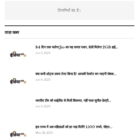
टिप्पणियाँ बंद हैं।
ताज़ा खबर
84 दिन तक चलेगा Jio का यह सस्ता प्लान, डेली मिलेगा 2GB हाई…
Jun 4, 2025
क्या कभी ओट्स उपमा टेस्ट किया है? आपकी फेवरेट बन जाएगी पोषक…
Jun 4, 2025
भारतीय टीम को थाईलैंड से मिली शिकस्त, नहीं चला सुनील छेत्री…
Jun 4, 2025
इस राज्य में अब महिलाओं को हर माह मिलेंगे 1500 रुपये, सीएम…
May 28, 2025