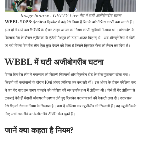
Image Source : GETTY
Live मैच में घटी अजीबोगरीब घटना
WBBL 2023:
इंटरनेशल क्रिकेट में कई ऐसे नियम हैं जिनके बारे में फैंस काफी कम जानते हैं।
हाल ही में वर्ल्ड कप 2023 के दौरान टाइम आउट का नियम काफी सुर्खियों में आया था। बांग्लादेश के
खिलाफ मैच के दौरान श्रीलंका के एंजेलो मैथ्‍यूज को टाइम आउट दिए गए थे। अब ऑस्ट्रेलिया में खेली
जा रही विमंस बिग बैश लीग ऐसा कुछ देखने को मिला है जिसने क्रिकेट फैंस को हैरान कर दिया है।
WBBL में घटी अजीबोगरीब घटना
विमंस बिग बैश लीग में मंगलवार को सिडनी सिक्सर्स और ब्रिस्बेन हीट के बीच मुकाबला खेला गया।
सिडनी की बल्लेबाजी के दौरान 10वां ओवर एमेलिया कर कर रही थीं। इस ओवर के दौरान एमेलिया कर
ने एक गेंद बाद उस समय पकड़ने की कोशिश की जब उनके हाथ में तौलिया थी। जैसे ही गेंद तौलिया से
टकराई वैसे ही मैदानी अंपायर ने एक्शन लेते हुए ब्रिस्बेन पर पांच रनों की पेनल्टी लगा दी। दरअसल
ऐसे गेंद को रोकना नियम के खिलाफ है। बता दें एमेलिया कर न्यूजीलैंड की खिलाड़ी हैं। वह न्यूजीलैंड के
लिए अभी तक 65 वनडे और 65 टी20 खेल चुकी हैं।
जानें क्या कहता है नियम?