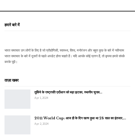
हमारे बारे में
भारत समाचार उन लोगों के लिए है जो प्रौद्योगिकी, स्वास्थ्य, विश्व, मनोरंजन और बहुत कुछ के बारे में नवीनतम
भारत समाचार के बारे में दूसरों से पहले अपडेट होना चाहते हैं। यदि आपके कोई प्रश्न हैं, तो कृपया हमसे संपर्क
करके पूछें।
ताज़ा खबर
तुर्किये के राष्ट्रपति एर्दोआन को बड़ा झटका, स्थानीय चुनाव…
Apr 1, 2024
2011 World Cup: आज ही के दिन खत्म हुआ था 28 साल का इंतजार,…
Apr 2, 2024