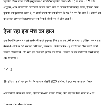
क्रिकेट नियम बनाने वाली प्रमुख संस्था मेरीलेबोन क्रिकेट क्लब (MCC) के रूल 28.2.1 के
अनुसार, अगर फील्डर गेंद को रोकने के लिए अपने बॉडी के अलावा किसी कपड़े, ग्लव्स, हेलमेट, चश्मे
इत्यादि का इस्तेमाल करता है, तो सामने वाली टीम को पेनेल्टी के रूप में 5 रन दिए जाते हैं। पेनेल्टी रन
के अलावा अगर बल्लेबाज भागकर रन लेता है, तो वो रन भी जोड़े जाते हैं।
ऐसा रहा इस मैच का हाल
इस मैच में ब्रिस्बेन ने पहले बल्लेबाजी करते हुए सात विकेट खोकर 176 रन बनाए। एमेलिया कर ने इस
मैच में 44 गेंदों पर 64 रनों की पारी खेली, जिसमें 10 चौके शामिल थे। टारगेट का पीछा करने उतरी
सिडनी सिक्सर्स ने 1 गेंद रहते इस लक्ष्य को हासिल कर लिया। सिडनी के लिए गार्डनर ने सबसे ज्यादा
36 रन बनाए।
ये भी पढ़ें
टीम इंडिया पहली बार इस देश के खिलाफ खेलेगी टी20 सीरीज, शेड्यूल का किया गया ऐलान
आईसीसी ने किया बड़ा ऐलान, क्रिकेट में आया ये नया नियम, बिना गेंद खेले मिल सकते हैं 5 रन
Latest Cricket News