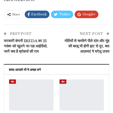
Facebook
Twitter
Google+
Share
ReddIt
WhatsApp
Pinterest
PREV POST
ईमेल
NEXT POST
सरकारी कंपनी IREDA का 21
मोतियों से चमकेंगे पीले दांत और मुंह
नवंबर को खुलने जा रहा आईपीओ,
की बदबू भी होगी झट से दूर, बस
जानें क्या है ब्रोकर्स की राय
आज़माएं ये घरेलू उपाय
शयद आपको भी ये अच्छा लगे
खेल
खेल