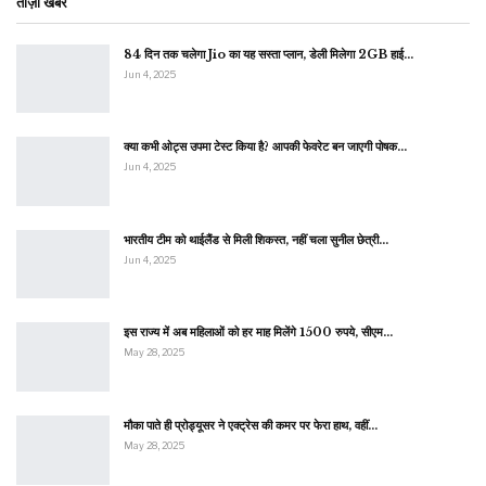
ताज़ा खबर
84 दिन तक चलेगा Jio का यह सस्ता प्लान, डेली मिलेगा 2GB हाई…
Jun 4, 2025
क्या कभी ओट्स उपमा टेस्ट किया है? आपकी फेवरेट बन जाएगी पोषक…
Jun 4, 2025
भारतीय टीम को थाईलैंड से मिली शिकस्त, नहीं चला सुनील छेत्री…
Jun 4, 2025
इस राज्य में अब महिलाओं को हर माह मिलेंगे 1500 रुपये, सीएम…
May 28, 2025
मौका पाते ही प्रोड्यूसर ने एक्ट्रेस की कमर पर फेरा हाथ, वहीं…
May 28, 2025