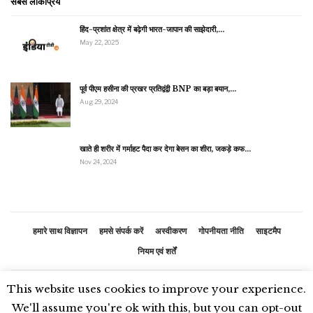
सबसे लोकप्रिय
हिंद-प्रशांत क्षेत्र में बढ़ेगी भारत-जापान की साझेदारी,…
May 22, 2025
पूर्व पीएम हसीना की प्रखर प्रतिद्वंद्वी BNP का बड़ा बयान,…
Aug 29, 2024
खाते ही शरीर में गर्माहट पैदा कर देगा बेसन का शीरा, जकड़े कफ…
Nov 24, 2024
हमारे साथ विज्ञापन
हमसे संपर्क करें
अस्वीकरण
गोपनीयता नीति
साइटमैप
नियम एवं शर्तें
This website uses cookies to improve your experience.
© 2026 - भारतीय समाचार. सर्वाधिकार सुरक्षित
We'll assume you're ok with this, but you can opt-out