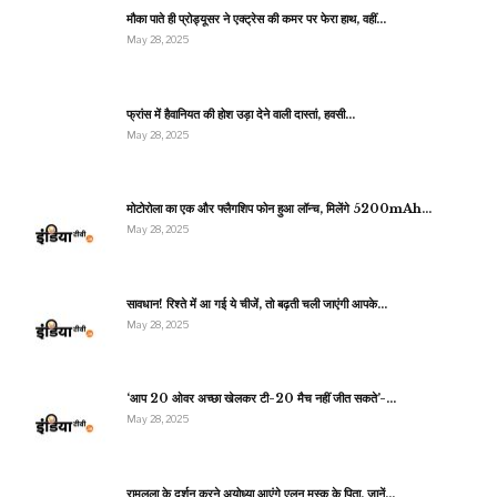
मौका पाते ही प्रोड्यूसर ने एक्ट्रेस की कमर पर फेरा हाथ, वहीं…
May 28, 2025
फ्रांस में हैवानियत की होश उड़ा देने वाली दास्तां, हवसी…
May 28, 2025
मोटोरोला का एक और फ्लैगशिप फोन हुआ लॉन्च, मिलेंगे 5200mAh…
May 28, 2025
सावधान! रिश्ते में आ गई ये चीजें, तो बढ़ती चली जाएंगी आपके…
May 28, 2025
‘आप 20 ओवर अच्छा खेलकर टी-20 मैच नहीं जीत सकते’-…
May 28, 2025
रामलला के दर्शन करने अयोध्या आएंगे एलन मस्क के पिता, जानें…