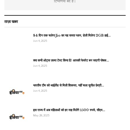
टिप्पणियाँ बंद हैं।
ताज़ा खबर
84 दिन तक चलेगा Jio का यह सस्ता प्लान, डेली मिलेगा 2GB हाई…
Jun 4, 2025
क्या कभी ओट्स उपमा टेस्ट किया है? आपकी फेवरेट बन जाएगी पोषक…
Jun 4, 2025
भारतीय टीम को थाईलैंड से मिली शिकस्त, नहीं चला सुनील छेत्री…
Jun 4, 2025
इस राज्य में अब महिलाओं को हर माह मिलेंगे 1500 रुपये, सीएम…
May 28, 2025