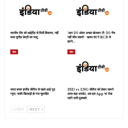
भारतीय टीम को थाईलैंड से मिली शिकस्त, नहीं
‘आप 20 ओवर अच्छा खेलकर टी-20 मैच
चला सुनील छेत्री का जादू
नहीं जीत सकते’- ऋषभ पंत ने RCB से
हारने…
खेल
खेल
भारत बनाम इंग्लैंड सीरीज से पहले आई गुड
IND vs ENG सीरीज को लेकर सामने
न्यूज, फ्लॉप खिलाड़ी हो गया सुपरहिट
आया बड़ा अपडेट, अब इस App पर देख
पाएंगे सभी मुकाबले
PREV
NEXT