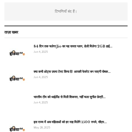
टिप्पणियाँ बंद हैं।
ताज़ा खबर
84 दिन तक चलेगा Jio का यह सस्ता प्लान, डेली मिलेगा 2GB हाई…
Jun 4, 2025
क्या कभी ओट्स उपमा टेस्ट किया है? आपकी फेवरेट बन जाएगी पोषक…
Jun 4, 2025
भारतीय टीम को थाईलैंड से मिली शिकस्त, नहीं चला सुनील छेत्री…
Jun 4, 2025
इस राज्य में अब महिलाओं को हर माह मिलेंगे 1500 रुपये, सीएम…
May 28, 2025