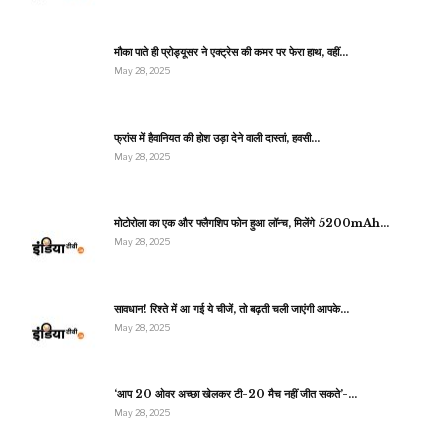
मौका पाते ही प्रोड्यूसर ने एक्ट्रेस की कमर पर फेरा हाथ, वहीं…
May 28, 2025
फ्रांस में हैवानियत की होश उड़ा देने वाली दास्तां, हवसी…
May 28, 2025
मोटोरोला का एक और फ्लैगशिप फोन हुआ लॉन्च, मिलेंगे 5200mAh…
May 28, 2025
सावधान! रिश्ते में आ गई ये चीजें, तो बढ़ती चली जाएंगी आपके…
May 28, 2025
‘आप 20 ओवर अच्छा खेलकर टी-20 मैच नहीं जीत सकते’-…
May 28, 2025