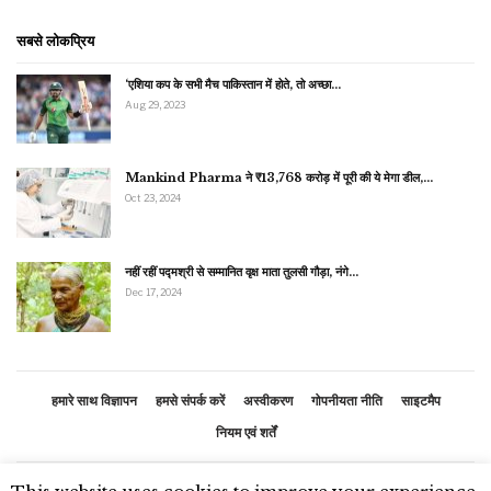
सबसे लोकप्रिय
‘एशिया कप के सभी मैच पाकिस्तान में होते, तो अच्छा…
Aug 29, 2023
Mankind Pharma ने ₹13,768 करोड़ में पूरी की ये मेगा डील,…
Oct 23, 2024
नहीं रहीं पद्मश्री से सम्मानित वृक्ष माता तुलसी गौड़ा, नंगे…
Dec 17, 2024
हमारे साथ विज्ञापन
हमसे संपर्क करें
अस्वीकरण
गोपनीयता नीति
साइटमैप
नियम एवं शर्तें