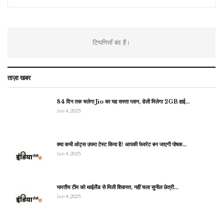
टिप्पणियाँ बंद हैं।
ताज़ा खबर
84 दिन तक चलेगा Jio का यह सस्ता प्लान, डेली मिलेगा 2GB हाई…
Jun 4, 2025
क्या कभी ओट्स उपमा टेस्ट किया है? आपकी फेवरेट बन जाएगी पोषक…
Jun 4, 2025
भारतीय टीम को थाईलैंड से मिली शिकस्त, नहीं चला सुनील छेत्री…
Jun 4, 2025