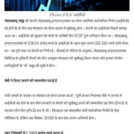
Photo:FILE
आईपीओ
जेएसडब्ल्यू समूह
की कंपनी जेएसडब्ल्यू इन्फ्रास्ट्रक्चर का शेयर आरंभिक सार्वजनिक निर्गम (आईपीओ)
बंद होने के दो दिन बाद मंगलवार को शेयर बाजार में सूचीबद्ध होगा। कंपनी का आईपीओ पिछले सप्ताह
आया था। आईपीओ को बुधवार को बोली के आखिरी दिन 37.37 गुना अभिदान मिला था। जेएसडब्ल्यू
इन्फ्रास्ट्रक्चर के 2,800 करोड़ रुपये के आईपीओ के तहत मूल्य दायरा 113-119 रुपये प्रति शेयर
था। यह पूरी तरह नए शेयरों का निर्गम है। बीएसई के नोटिस के अनुसार, जेएसडब्ल्यू इन्फ्रास्ट्रक्चर
लिमिटेड के इक्विटी शेयरों को तीन अक्टूबर मंगलवार को सूचीबद्ध किया जाएगा और इनका लेनदेन
प्रतिभूतियों के ‘बी’ समूह की सूची में होगा।
सेबी ने लिस्ट कराने की समयसीमा घटाई है
गांधी जयंती के अवसर पर सोमवार को शेयर बाजार बंद हैं। पूंजी बाजार नियामक सेबी ने अगस्त में
आईपीओ बंद होने के बाद शेयर बाजारों पर शेयरों को सूचीबद्ध करने की समयसीमा छह दिन (टी+6) से
घटाकर तीन दिन (टी+3) कर दी थी। फिलहाल यह समयसीमा सभी सार्वजनिक निर्गमों के लिए
स्वैच्छिक है, लेकिन एक दिसंबर, 2023 के बाद ऐसा करना अनिवार्य होगा।
एंकर निवेशकों से 1,260 करोड़ रुपये जुटाए थे