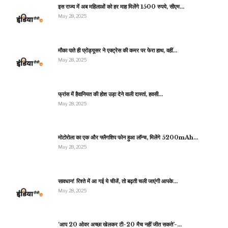
इस राज्य में अब महिलाओं को हर माह मिलेंगे 1500 रुपये, सीएम…
May 28, 2025
मौका पाते ही प्रोड्यूसर ने एक्ट्रेस की कमर पर फेरा हाथ, वहीं…
May 28, 2025
फ्रांस में हैवानियत की होश उड़ा देने वाली दास्तां, हवसी…
May 28, 2025
मोटोरोला का एक और फ्लैगशिप फोन हुआ लॉन्च, मिलेंगे 5200mAh…
May 28, 2025
सावधान! रिश्ते में आ गई ये चीजें, तो बढ़ती चली जाएंगी आपके…
May 28, 2025
‘आप 20 ओवर अच्छा खेलकर टी-20 मैच नहीं जीत सकते’-…