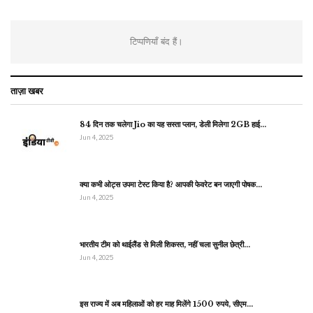
टिप्पणियाँ बंद हैं।
ताज़ा खबर
84 दिन तक चलेगा Jio का यह सस्ता प्लान, डेली मिलेगा 2GB हाई…
Jun 4, 2025
क्या कभी ओट्स उपमा टेस्ट किया है? आपकी फेवरेट बन जाएगी पोषक…
Jun 4, 2025
भारतीय टीम को थाईलैंड से मिली शिकस्त, नहीं चला सुनील छेत्री…
Jun 4, 2025
इस राज्य में अब महिलाओं को हर माह मिलेंगे 1500 रुपये, सीएम…