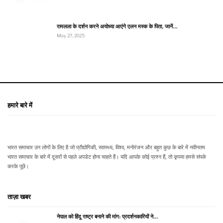
रामलला के दर्शन करने अयोध्या आएंगे एलन मस्क के पिता, जानें…
May 27, 2025
हमारे बारे में
भारत समाचार उन लोगों के लिए है जो प्रौद्योगिकी, स्वास्थ्य, विश्व, मनोरंजन और बहुत कुछ के बारे में नवीनतम
भारत समाचार के बारे में दूसरों से पहले अपडेट होना चाहते हैं। यदि आपके कोई प्रश्न हैं, तो कृपया हमसे संपर्क
करके पूछें।
ताज़ा खबर
नेपाल को हिंदू राष्ट्र बनाने की मांग: प्रदर्शनकारियों ने…