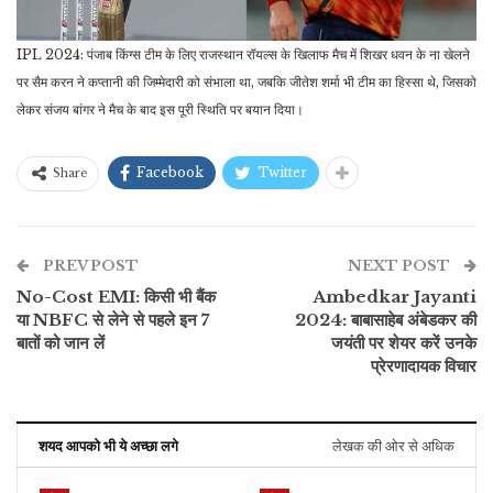
IPL 2024: पंजाब किंग्स टीम के लिए राजस्थान रॉयल्स के खिलाफ मैच में शिखर धवन के ना खेलने
पर सैम करन ने कप्तानी की जिम्मेदारी को संभाला था, जबकि जीतेश शर्मा भी टीम का हिस्सा थे, जिसको
लेकर संजय बांगर ने मैच के बाद इस पूरी स्थिति पर बयान दिया।
Facebook
Twitter
Share
PREV POST
NEXT POST
No-Cost EMI: किसी भी बैंक
Ambedkar Jayanti
या NBFC से लेने से पहले इन 7
2024: बाबासाहेब अंबेडकर की
बातों को जान लें
जयंती पर शेयर करें उनके
प्रेरणादायक विचार
शयद आपको भी ये अच्छा लगे
लेखक की ओर से अधिक