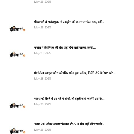
May 28, 2025
मौका पाते ही प्रोड्यूसर ने एक्ट्रेस की कमर पर फेरा हाथ, वहीं…
May 28, 2025
फ्रांस में हैवानियत की होश उड़ा देने वाली दास्तां, हवसी…
May 28, 2025
मोटोरोला का एक और फ्लैगशिप फोन हुआ लॉन्च, मिलेंगे 5200mAh…
May 28, 2025
सावधान! रिश्ते में आ गई ये चीजें, तो बढ़ती चली जाएंगी आपके…
May 28, 2025
‘आप 20 ओवर अच्छा खेलकर टी-20 मैच नहीं जीत सकते’-…
May 28, 2025