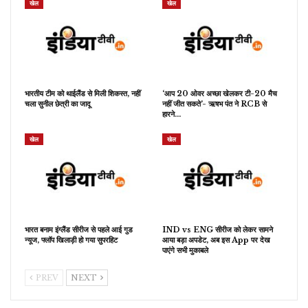
खेल
खेल
भारतीय टीम को थाईलैंड से मिली शिकस्त, नहीं
‘आप 20 ओवर अच्छा खेलकर टी-20 मैच
चला सुनील छेत्री का जादू
नहीं जीत सकते’- ऋषभ पंत ने RCB से
हारने…
खेल
खेल
भारत बनाम इंग्लैंड सीरीज से पहले आई गुड
IND vs ENG सीरीज को लेकर सामने
न्यूज, फ्लॉप खिलाड़ी हो गया सुपरहिट
आया बड़ा अपडेट, अब इस App पर देख
पाएंगे सभी मुकाबले
PREV
NEXT