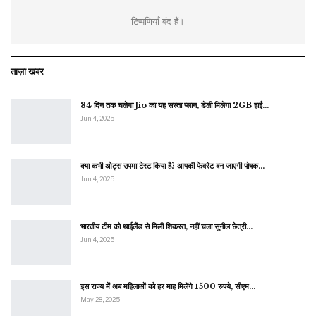
टिप्पणियाँ बंद हैं।
ताज़ा खबर
84 दिन तक चलेगा Jio का यह सस्ता प्लान, डेली मिलेगा 2GB हाई…
Jun 4, 2025
क्या कभी ओट्स उपमा टेस्ट किया है? आपकी फेवरेट बन जाएगी पोषक…
Jun 4, 2025
भारतीय टीम को थाईलैंड से मिली शिकस्त, नहीं चला सुनील छेत्री…
Jun 4, 2025
इस राज्य में अब महिलाओं को हर माह मिलेंगे 1500 रुपये, सीएम…
May 28, 2025