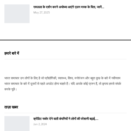
रामलला के दर्शन करने अयोध्या आएंगे एलन मस्क के पिता, जानें…
May 27, 2025
हमारे बारे में
भारत समाचार उन लोगों के लिए है जो प्रौद्योगिकी, स्वास्थ्य, विश्व, मनोरंजन और बहुत कुछ के बारे में नवीनतम
भारत समाचार के बारे में दूसरों से पहले अपडेट होना चाहते हैं। यदि आपके कोई प्रश्न हैं, तो कृपया हमसे संपर्क
करके पूछें।
ताज़ा खबर
क्रेडिट स्कोर देने वाली कंपनियों ने लोगों की परेशानी बढ़ाई,…
Jan 2, 2024