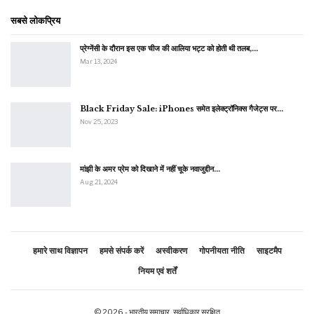
सबसे लोकप्रिय
प्रेग्नेंसी के दौरान इस एक चीज की आलिया भट्ट को होती थी तलब,…
Mar 13, 2024
Black Friday Sale: iPhones समेत इलेक्ट्रॉनिक्स गैजेट्स पर…
Nov 25, 2023
मांझी के अमर प्रेम को दिखाने में नहीं चूके नवाजुद्दीन…
Aug 21, 2024
हमारे साथ विज्ञापन
हमसे संपर्क करें
अस्वीकरण
गोपनीयता नीति
साइटमैप
नियम एवं शर्तें
© 2026 - भारतीय समाचार. सर्वाधिकार सुरक्षित