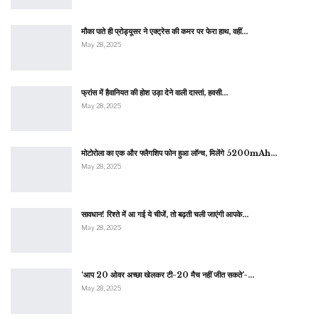
मौका पाते ही प्रोड्यूसर ने एक्ट्रेस की कमर पर फेरा हाथ, वहीं…
May 28, 2025
फ्रांस में हैवानियत की होश उड़ा देने वाली दास्तां, हवसी…
May 28, 2025
मोटोरोला का एक और फ्लैगशिप फोन हुआ लॉन्च, मिलेंगे 5200mAh…
May 28, 2025
सावधान! रिश्ते में आ गई ये चीजें, तो बढ़ती चली जाएंगी आपके…
May 28, 2025
‘आप 20 ओवर अच्छा खेलकर टी-20 मैच नहीं जीत सकते’-…
May 28, 2025