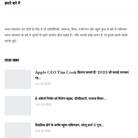
हमारे बारे में
भारत समाचार उन लोगों के लिए है जो प्रौद्योगिकी, स्वास्थ्य, विश्व, मनोरंजन और बहुत कुछ के बारे में नवीनतम
भारत समाचार के बारे में दूसरों से पहले अपडेट होना चाहते हैं। यदि आपके कोई प्रश्न हैं, तो कृपया हमसे संपर्क
करके पूछें।
ताज़ा खबर
Apple CEO Tim Cook कितना कमाते हैं? 2023 की कमाई जानकर
रह…
Jan 13, 2024
ई-कॉमर्स निर्यात को मिलेगा बढ़ावा, डीजीएफटी, राजस्व विभाग…
Jun 23, 2024
दिवालिया होने के करीब पहुंचा पाकिस्तान, घरेलू कर्ज 6 गुना…
Feb 19, 2024