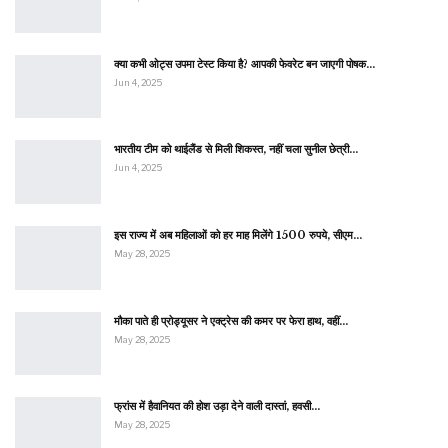
क्या कभी ओट्स उपमा टेस्ट किया है? आपकी फेवरेट बन जाएगी पोषक…
Jun 4, 2025
भारतीय टीम को थाईलैंड से मिली शिकस्त, नहीं चला सुनील छेत्री…
Jun 4, 2025
इस राज्य में अब महिलाओं को हर माह मिलेंगे 1500 रुपये, सीएम…
May 28, 2025
मौका पाते ही प्रोड्यूसर ने एक्ट्रेस की कमर पर फेरा हाथ, वहीं…
May 28, 2025
फ्रांस में हैवानियत की होश उड़ा देने वाली दास्तां, हवसी…
May 28, 2025