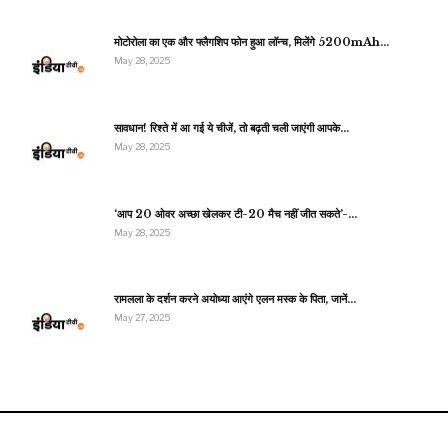
मोटोरोला का एक और फ्लैगशिप फोन हुआ लॉन्च, मिलेंगे 5200mAh…
May 28, 2025
सावधान! रिश्ते में आ गई ये चीजें, तो बढ़ती चली जाएंगी आपके…
May 28, 2025
‘आप 20 ओवर अच्छा खेलकर टी-20 मैच नहीं जीत सकते’-…
May 28, 2025
रामलला के दर्शन करने अयोध्या आएंगे एलन मस्क के पिता, जानें…
May 27, 2025