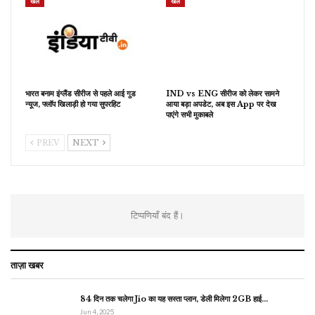
खेल
खेल
भारत बनाम इंग्लैंड सीरीज से पहले आई गुड
IND vs ENG सीरीज को लेकर सामने
न्यूज, फ्लॉप खिलाड़ी हो गया सुपरहिट
आया बड़ा अपडेट, अब इस App पर देख
पाएंगे सभी मुकाबले
PREV
NEXT
टिप्पणियाँ बंद हैं।
ताज़ा खबर
84 दिन तक चलेगा Jio का यह सस्ता प्लान, डेली मिलेगा 2GB हाई…
Jun 4, 2025