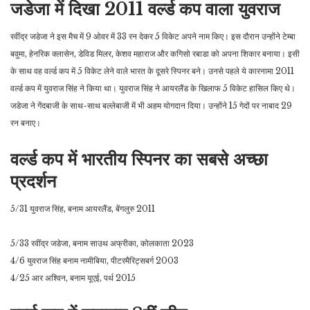
जडेजा में दिखा 2011 वर्ल्ड कप वाला युवराज
रवींद्र जडेजा ने इस मैच में 9 ओवर में 33 रन देकर 5 विकेट अपने नाम किए। इस दौरान उन्होंने टेम्बा
बवुमा, हेनरिक क्लासेन, डेविड मिलर, केशव महाराज और कगिसो रबाडा को अपना शिकार बनाया। इसी
के साथ वह वर्ल्ड कप में 5 विकेट लेने वाले भारत के दूसरे स्पिनर बने। उनसे पहले ये कारनामा 2011
वर्ल्ड कप में युवराज सिंह ने किया था। युवराज सिंह ने आयरलैंड के खिलाफ 5 विकेट हासिल किए थे।
जडेजा ने गेंदबाजी के साथ-साथ बल्लेबाजी में भी अहम योगदान दिया। उन्होंने 15 गेदों पर नाबाद 29
रन बनाए।
वर्ल्ड कप में भारतीय स्पिनर का सबसे अच्छा
प्रदर्शन
5/31 युवराज सिंह, बनाम आयरलैंड, बेंगलुरु 2011
5/33 रवींद्र जडेजा, बनाम साउथ अफ्रीका, कोलकाता 2023
4/6 युवराज सिंह बनाम नामीबिया, पीटरमैरिट्सबर्ग 2003
4/25 आर अश्विन, बनाम यूएई, पर्थ 2015