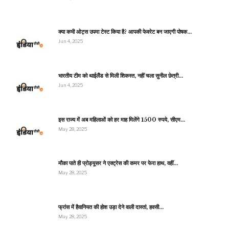
क्या कभी ओट्स उपमा टेस्ट किया है? आपकी फेवरेट बन जाएगी पोषक…
Jun 4, 2025
भारतीय टीम को थाईलैंड से मिली शिकस्त, नहीं चला सुनील छेत्री…
Jun 4, 2025
इस राज्य में अब महिलाओं को हर माह मिलेंगे 1500 रुपये, सीएम…
May 28, 2025
मौका पाते ही प्रोड्यूसर ने एक्ट्रेस की कमर पर फेरा हाथ, वहीं…
May 28, 2025
फ्रांस में हैवानियत की होश उड़ा देने वाली दास्तां, हवसी…
May 28, 2025