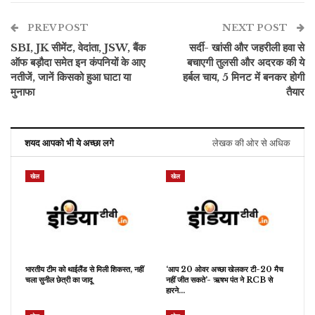
PREV POST
NEXT POST
SBI, JK सीमेंट, वेदांता, JSW, बैंक
सर्दी- खांसी और जहरीली हवा से
ऑफ बड़ौदा समेत इन कंपनियों के आए
बचाएगी तुलसी और अदरक की ये
नतीजें, जानें किसको हुआ घाटा या
हर्बल चाय, 5 मिनट में बनकर होगी
मुनाफा
तैयार
शयद आपको भी ये अच्छा लगे
लेखक की ओर से अधिक
खेल
खेल
भारतीय टीम को थाईलैंड से मिली शिकस्त, नहीं
‘आप 20 ओवर अच्छा खेलकर टी-20 मैच
चला सुनील छेत्री का जादू
नहीं जीत सकते’- ऋषभ पंत ने RCB से
हारने…