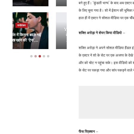
बने हुए हैं। ‘कुंडली भाग्य’ के बाद अब एक्ट
के लिए चुना गया है। शो में ईशान की भूमिका
हाल ही में एक्टर ने सोशल मीडिया पर एक चौ
राजनीति
व्यापार
Year Ender 2023:
Amazon India के
शक्ति अरोड़ा ने शेयर किया वीडियो –
आत्म निर्भर हुई Indian
प्रमुख ने कंपनी को कहा
Army ने बनाया रक्षा…
अलविदा, 8 साल से…
शक्ति अरोड़ा ने अपने सोशल मीडिया हैंडल इंस
के एक्टर ने शो के सेट पर एक अजगर के देखे
और को चोट न पहुंचा सके। इस वीडियो को शेयर
के सेट पर पकड़ा गया और सांप पकड़ने वाले न
फैंस रिएक्शन –