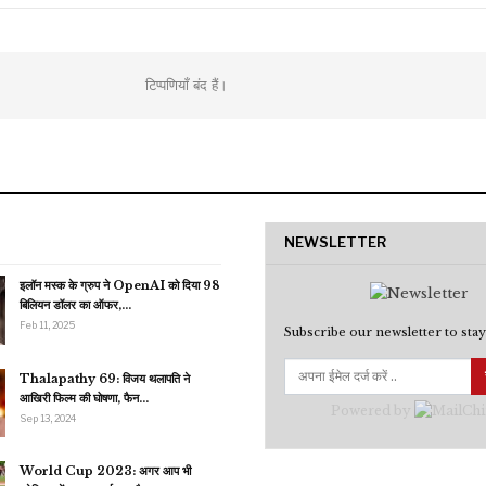
टिप्पणियाँ बंद हैं।
NEWSLETTER
इलॉन मस्क के ग्रुप ने OpenAI को दिया 98
बिलियन डॉलर का ऑफर,…
Feb 11, 2025
Subscribe our newsletter to stay
Thalapathy 69: विजय थलापति ने
आखिरी फिल्म की घोषणा, फैन…
Powered by
Sep 13, 2024
World Cup 2023: अगर आप भी