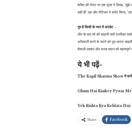
शक्ति की पोस्ट पर एक यूजर ने लिखा, ‘मुझे
सही है!’ एक और नेटिजन ने कमेंट किया, ‘आशा
गुम है किसी के प्यार में अपडेट –
लीप के बाद शो की कहानी सवी (भाविका शर्मा)
अधिकारी बनने के सपने को पूरा करना चाहती 
वैशाली ठक्कर और पारस मदान को महत्वपूर्ण भ
ये भी पढ़ें-
The Kapil Sharma Show में सनी देओल-
Ghum Hai Kisikey Pyaar Meiin: सवी-ई
Yeh Rishta Kya Kehlata Hai: अबीर को प
Facebook
Share