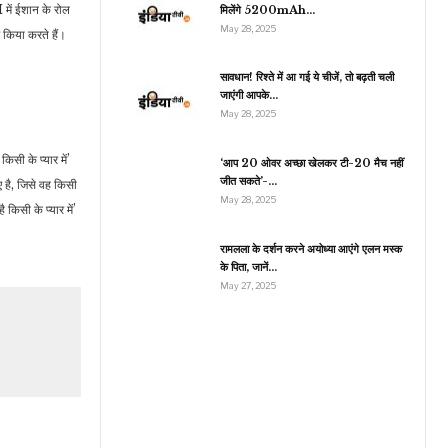
 में ईशान के रोल
मिलेंगे 5200mAh…
May 28, 2025
 किया करते हैं।
सावधान! रिश्ते में आ गई ये चीजें, तो बढ़ती चली
जाएंगी आपके…
May 28, 2025
िसी के प्यार में’
‘आप 20 ओवर अच्छा खेलकर टी-20 मैच नहीं
जीत सकते’-…
ए है, जिसे वह किसी
May 28, 2025
किसी के प्यार में’
रामलला के दर्शन करने अयोध्या आएंगे एलन मस्क
के पिता, जानें…
May 27, 2025