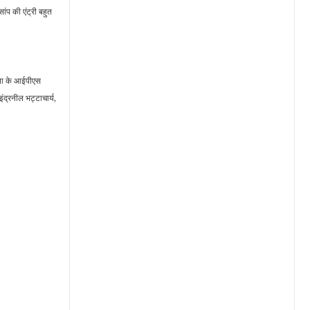
ंप की एंट्री बहुत
पिता के आईपीएस
द्रनील भट्टाचार्य,