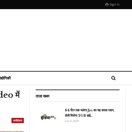
Sign In
ौद्योगिकी
eo में
ताज़ा खबर
84 दिन तक चलेगा Jio का यह सस्ता प्लान,
डेली मिलेगा 2GB हाई…
मनोरंजन
Jun 4, 2025