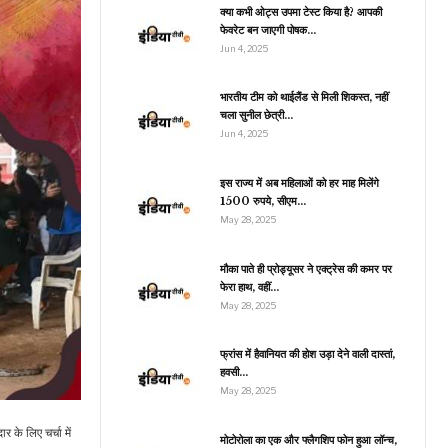
क्या कभी ओट्स उपमा टेस्ट किया है? आपकी
फेवरेट बन जाएगी पोषक…
Jun 4, 2025
भारतीय टीम को थाईलैंड से मिली शिकस्त, नहीं
चला सुनील छेत्री…
Jun 4, 2025
इस राज्य में अब महिलाओं को हर माह मिलेंगे
1500 रुपये, सीएम…
May 28, 2025
मौका पाते ही प्रोड्यूसर ने एक्ट्रेस की कमर पर
फेरा हाथ, वहीं…
May 28, 2025
फ्रांस में हैवानियत की होश उड़ा देने वाली दास्तां,
हवसी…
May 28, 2025
 के लिए चर्चा में
मोटोरोला का एक और फ्लैगशिप फोन हुआ लॉन्च,