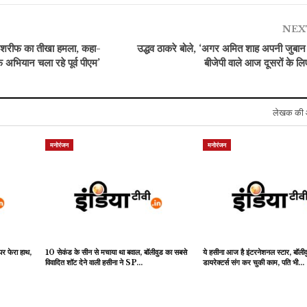
NEX
 शरीफ का तीखा हमला, कहा-
उद्धव ठाकरे बोले, ‘अगर अमित शाह अपनी जुबान 
भियान चला रहे पूर्व पीएम’
बीजेपी वाले आज दूसरों के लि
लेखक की 
मनोरंजन
मनोरंजन
 पर फेरा हाथ,
10 सेकंड के सीन से मचाया था बवाल, बॉलीवुड का सबसे
ये हसीना आज है इंटरनेशनल स्टार, बॉली
विवादित शॉट देने वाली हसीना ने SP…
डायरेक्टर्स संग कर चुकी काम, पति भी…