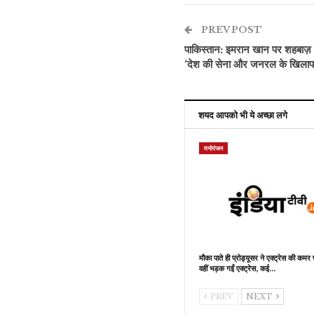
PREV POST
पाकिस्तान: इमरान खान पर शहबाज़
‘देश की सेना और जनरल के खिलाफ अ
शयद आपको भी ये अच्छा लगे
मनोरंजन
मौका पाते ही प्रोड्यूसर ने एक्ट्रेस की कमर
वहीं भड़क गईं एक्ट्रेस, कई…
PREV
NEXT