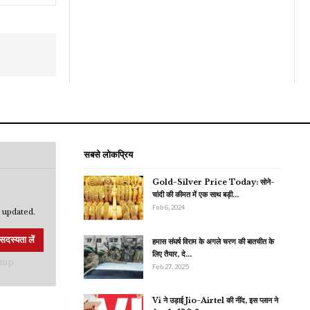
सबसे लोकप्रिय
Gold-Silver Price Today: सोने-
चांदी की कीमत में एक साथ बड़ी…
Feb 6, 2024
 updated.
सदस्यता लें
हमास संघर्ष विराम के अगले चरण की बातचीत के
लिए तैयार, दे…
Feb 27, 2025
Vi ने उड़ाई Jio-Airtel की नींद, इस प्लान ने