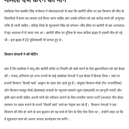
एसकेएम नेता बलबीर सिंह राजेवाल ने संवाददाताओं से कहा कि खनौरी सीमा पर एक किसान की मौत के
सिलसिले में हत्या का मामला दर्ज किया जाना चाहिए और उसके परिवार को एक करोड़ रुपये की अनुग्रह
राशि दी जानी चाहिए। बठिंडा जिले के शुभकरण सिंह को संगरूर-जींद सीमा पर खनौरी से एक अस्पताल
में मृत अवस्था में ले जाया गया था। खनौरी सीमा पर पुलिस के साथ कथित झड़प में उसकी मौत हो गई
थी। इस झड़प में 12 पुलिसकर्मी भी घायल हुए थे।
किसान संगठनों ने की मीटिंग
बता दें कि एसकेएम ने शंभू और खनौरी बॉर्डर पर स्थिति की चर्चा करने के लिए बृहस्पतिवार को एक बैठक
की। पंजाब, हरियाणा एवं अन्य राज्यों के कई एसकेएम नेताओं ने इस बैठक में हिस्सा लिया। यहां पर
हजारों किसान ‘दिल्ली चलो’ आह्वान के तहत डेरा डाले हुए हैं। संयुक्त किसान मोर्चा (गैर-राजनीतिक)
और किसान मजदूर मोर्चा (केएमएम) फसलों के न्यूनतम समर्थन मूल्य (एमएसपी) पर कानूनी गारंटी और
कृषि ऋण माफी सहित अपनी मांगों को स्वीकार कराने के लिए भारतीय जनता पार्टी (भाजपा) नीत केंद्र
सरकार पर दबाव बनाने के वास्ते ‘दिल्ली चलो’ मार्च का नेतृत्व कर रहे हैं। किसान नेताओं ने एक
किसान की मौत हो जाने के बाद बुधवार को यह मार्च दो दिन के लिए रोक दिया था। उन्होंने कहा था कि
वे शुक्रवार शाम को अपना अगला कार्यक्रम तय करेंगे।