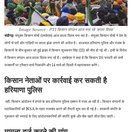
Image Source : PTI
किसान संगठन आज मना रहे ‘काला दिवस’
चंडीगढ़ः
संयुक्त किसान मोर्चा (एसकेएम) आज काला दिवस मना रहा है। संयुक्त किसान मोर्चा ने देश के
लोगों से घरों और गाड़ियों पर काला झंडा लगाने की अपील है। दरअसल हरियाणा पुलिस और पंजाब के
किसानों के बीच बुधवार को हुई झड़प में किसान शुभकरण सिंह (21) की मौत हो गई थी। इसी के विरोध
में किसान संगठन आज काला दिवस मना रहे हैं। एसकेएम ने कहा है कि किसान 26 फरवरी को सभी
राजमार्गों पर ट्रैक्टर मार्च निकालेंगे और 14 मार्च को दिल्ली में महापंचायत करेंगे।
किसान नेताओं पर कार्रवाई कर सकती है
हरियाणा पुलिस
वहीं, किसान आंदोलन में हंगामे के बाद हरियाणा पुलिस एक्शन में नजर आ रही है। किसान संगठनों के
पदाधिकारियों को NSA के तहत नजरबंद करने की तैयारी शुरू कर दी गई है। सरकारी संपत्ति के
नुकसान की भरपाई के लिए आंदोलनकारियों की संपत्ति कुर्क और बैंक खाते सीज़ किए जाएंगे।
मामला दर्ज करने की मांग