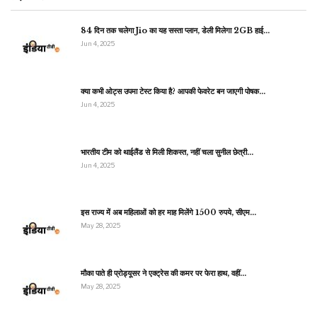
84 दिन तक चलेगा Jio का यह सस्ता प्लान, डेली मिलेगा 2GB हाई…
Jun 4, 2025
क्या कभी ओट्स उपमा टेस्ट किया है? आपकी फेवरेट बन जाएगी पोषक…
Jun 4, 2025
भारतीय टीम को थाईलैंड से मिली शिकस्त, नहीं चला सुनील छेत्री…
Jun 4, 2025
इस राज्य में अब महिलाओं को हर माह मिलेंगे 1500 रुपये, सीएम…
May 28, 2025
मौका पाते ही प्रोड्यूसर ने एक्ट्रेस की कमर पर फेरा हाथ, वहीं…
May 28, 2025