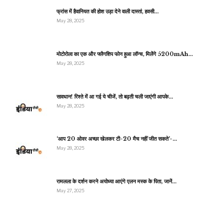
फ्रांस में हैवानियत की होश उड़ा देने वाली दास्तां, हवसी…
May 28, 2025
मोटोरोला का एक और फ्लैगशिप फोन हुआ लॉन्च, मिलेंगे 5200mAh…
May 28, 2025
सावधान! रिश्ते में आ गई ये चीजें, तो बढ़ती चली जाएंगी आपके…
May 28, 2025
‘आप 20 ओवर अच्छा खेलकर टी-20 मैच नहीं जीत सकते’-…
May 28, 2025
रामलला के दर्शन करने अयोध्या आएंगे एलन मस्क के पिता, जानें…
May 27, 2025