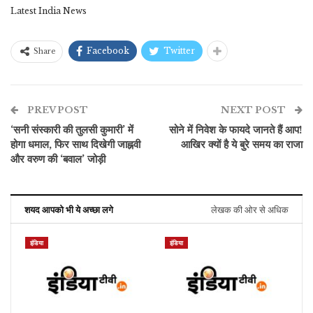
Latest India News
Facebook
Twitter
Share
PREV POST
NEXT POST
‘सनी संस्कारी की तुलसी कुमारी’ में
सोने में निवेश के फायदे जानते हैं आप!
होगा धमाल, फिर साथ दिखेगी जाह्नवी
आखिर क्यों है ये बुरे समय का राजा
और वरुण की ‘बवाल’ जोड़ी
शयद आपको भी ये अच्छा लगे
लेखक की ओर से अधिक
इंडिया
इंडिया