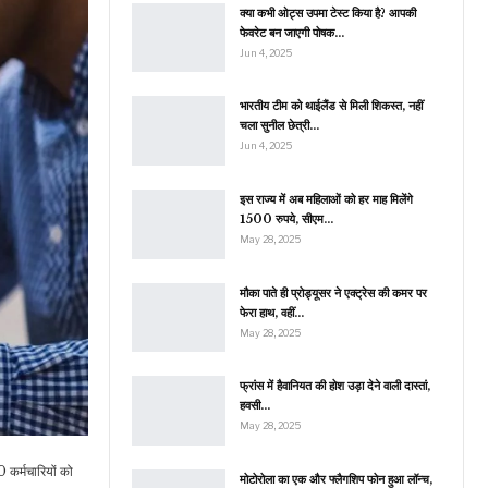
क्या कभी ओट्स उपमा टेस्ट किया है? आपकी
फेवरेट बन जाएगी पोषक…
Jun 4, 2025
भारतीय टीम को थाईलैंड से मिली शिकस्त, नहीं
चला सुनील छेत्री…
Jun 4, 2025
इस राज्य में अब महिलाओं को हर माह मिलेंगे
1500 रुपये, सीएम…
May 28, 2025
मौका पाते ही प्रोड्यूसर ने एक्ट्रेस की कमर पर
फेरा हाथ, वहीं…
May 28, 2025
फ्रांस में हैवानियत की होश उड़ा देने वाली दास्तां,
हवसी…
May 28, 2025
 कर्मचारियों को
मोटोरोला का एक और फ्लैगशिप फोन हुआ लॉन्च,