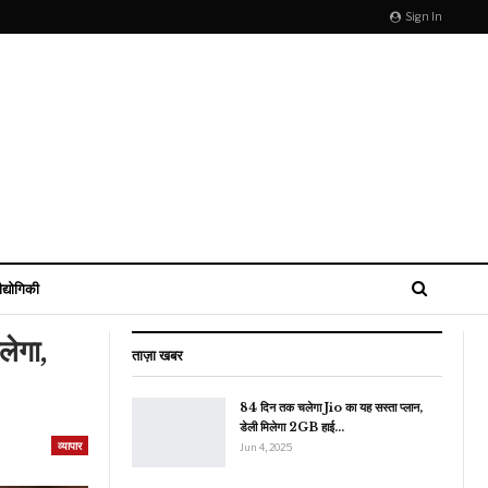
Sign In
ौद्योगिकी
ेगा,
ताज़ा खबर
84 दिन तक चलेगा Jio का यह सस्ता प्लान,
डेली मिलेगा 2GB हाई…
व्यापार
Jun 4, 2025