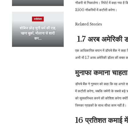
नौकरी से निकालेगा। रिपोर्ट में कहा गया ह
3500 नौकरियों में कटौती करेगा।
मनोरंजन
Related
Stories
शोबिज छोड़ चुनी धर्म की राह,
पहना बुर्का, मौलाना से शादी
1.7 अरब अमेरिकी ड
कर…
एक आधिकारिक बयान में डॉयचे बैंक ने कहा कि
अभी भी 1.7 अरब अमेरिकी डॉलर की बचत क
मुनाफा कमाना चाहता ह
डॉयचे बैंक ने गुरुवार को कहा कि वह अगले
में कटौती करेगा, जबकि जर्मनी के सबसे बड़े 
को सुव्यवस्थित करने की कोशिश करेगा क्योंक
जिनका ग्राहकों के साथ सीधा काम नहीं है।
16 प्रतिशत कमाई मे