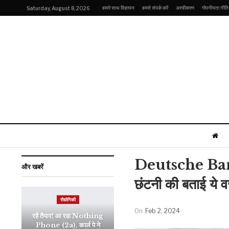
हमारे साथ विज्ञापन
हमसे संपर्क करें
अस्वीकरण
गोपनीयता नीति
Saturday, August 8, 2026
Deutsche Bank अ
और खबरें
छंटनी की बताई ये 
रौद्योगिकी
On
Feb 2, 2024
रहें तैयार! आ रहा Nothing
Phone (2a), कार्ल पे ने