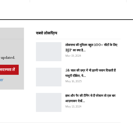
सबसे लोकप्रिय
लोकसभा की मुस्लिम बहुल 100+ सीटों के लिए
BJP का क्या है…
Mar 19, 2024
 updated.
सदस्यता लें
58 साल की उम्र में भी इतनी जवान दिखती हैं
माधुरी दीक्षित, ये…
May 16, 2025
हाथ और पैर की टैनिंग से हैं परेशान तो एक बार
आज़माकर देखें…
May 13, 2024