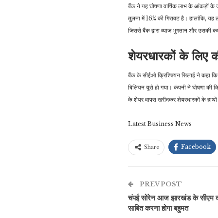
बैंक ने यह घोषणा वार्षिक लाभ के आंकड़ों
तुलना में 16% की गिरावट है। हालांकि, यह लग
जिससे बैंक द्वारा ब्याज भुगतान और उसकी क
शेयरधारकों के लिए क
बैंक के सीईओ क्रिश्चियन सिलाई ने कहा क
बिलियन यूरो हो गया। कंपनी ने घोषणा की कि
के शेयर वापस खरीदकर शेयरधारकों के हाथों
Latest Business News
Facebook
Share
PREV POST
चंपई सोरेन आज झारखंड के सीएम की 
साबित करना होगा बहुमत