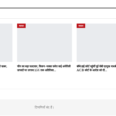
व्यापार
व्यापार
़ी खबर,
चीन का बड़ा पलटवार, चिकन-मक्का समेत कई अमेरिकी
बॉम्बे हाई कोर्ट पहुंचीं पूर्व सेबी प्रमुख माधब
उत्पादों पर लगाया 15% तक अतिरिक्त…
ACB कोर्ट के आदेश को दी…
टिप्पणियाँ बंद हैं।