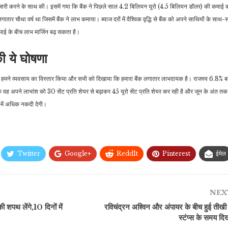
 के जारी करने के साथ की। इसमें गया कि बैंक ने पिछले साल 4.2 बिलियन यूरो (4.5 बिलियन डॉलर) की कम
ातार चौथा वर्ष था जिसमें बैंक ने लाभ कमाया। ब्याज दरों में वैश्विक वृद्धि से बैंक को अपने साथियों के साथ
माई के बीच लाभ मार्जिन बढ़ सकता है।
ी ये घोषणा
ि हमने व्यवसाय का विस्तार किया और सभी को दिखाया कि हमारा बैंक लगातार लाभदायक है। राजस्व 6.8%
 वह अपने लाभांश को 30 सेंट प्रति शेयर से बढ़ाकर 45 यूरो सेंट प्रति शेयर कर रही है और जून के अंत त
 में अधिक नकदी देगी।
Twitter
Google+
ReddIt
Pinterest
ईमेल
NEX
शपथ लेंगे,10 दिनों में
रविचंद्रन अश्विन और अंपायर के बीच हुई तीखी
स्टंप्स के समय द