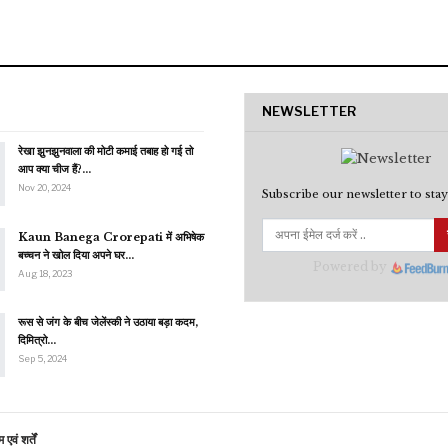
NEWSLETTER
रेखा झुनझुनवाला की मोटी कमाई तबाह हो गई तो
आप क्या चीज हैं?…
Nov 20, 2024
Subscribe our newsletter to stay
Kaun Banega Crorepati में अभिषेक
बच्चन ने खोल दिया अपने घर…
Powered by
Aug 18, 2023
रूस से जंग के बीच जेलेंस्की ने उठाया बड़ा कदम,
दिमित्रो…
Sep 5, 2024
एवं शर्तें