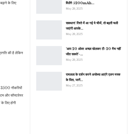
ढ़ाने के लिए
मिलेंगे 5200mAh…
May 28, 2025
सावधान! रिश्ते में आ गई ये चीजें, तो बढ़ती चली
जाएंगी आपके…
May 28, 2025
‘आप 20 ओवर अच्छा खेलकर टी-20 मैच नहीं
प्रगति की है लेकिन
जीत सकते’-…
May 28, 2025
रामलला के दर्शन करने अयोध्या आएंगे एलन मस्क
के पिता, जानें…
May 27, 2025
हत 3500 नौकरियों
िस्टम और सॉफ्टवेयर
 के लिए होगी