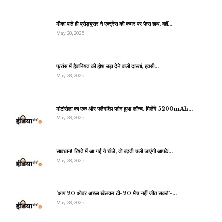
मौका पाते ही प्रोड्यूसर ने एक्ट्रेस की कमर पर फेरा हाथ, वहीं…
May 28, 2025
फ्रांस में हैवानियत की होश उड़ा देने वाली दास्तां, हवसी…
May 28, 2025
मोटोरोला का एक और फ्लैगशिप फोन हुआ लॉन्च, मिलेंगे 5200mAh…
May 28, 2025
सावधान! रिश्ते में आ गई ये चीजें, तो बढ़ती चली जाएंगी आपके…
May 28, 2025
‘आप 20 ओवर अच्छा खेलकर टी-20 मैच नहीं जीत सकते’-…
May 28, 2025