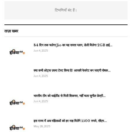
टिप्पणियाँ बंद हैं।
ताज़ा खबर
84 दिन तक चलेगा Jio का यह सस्ता प्लान, डेली मिलेगा 2GB हाई…
Jun 4, 2025
क्या कभी ओट्स उपमा टेस्ट किया है? आपकी फेवरेट बन जाएगी पोषक…
Jun 4, 2025
भारतीय टीम को थाईलैंड से मिली शिकस्त, नहीं चला सुनील छेत्री…
Jun 4, 2025
इस राज्य में अब महिलाओं को हर माह मिलेंगे 1500 रुपये, सीएम…
May 28, 2025