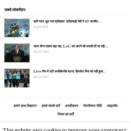
सबसे लोकप्रिय
सारी मदद भूल गया श्रीलंका? श्रीलंकाई नेवी ने 10 भारतीय…
Aug 8, 2023
भारत सैन्य ताकत बढ़ा रहा, LoC पार करने की धमकी दी जा रही;…
Sep 27, 2024
Live मैच में घटी अजीबोगरीब घटना, क्रिकेट फैंस को नहीं हुआ…
Nov 21, 2023
हमारे साथ विज्ञापन
हमसे संपर्क करें
अस्वीकरण
गोपनीयता नीति
साइटमैप
नियम एवं शर्तें
This website uses cookies to improve your experience.