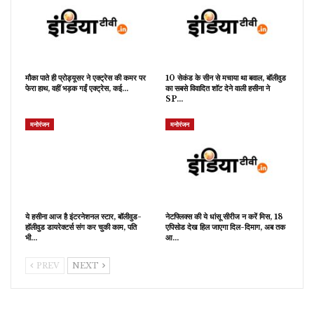
मौका पाते ही प्रोड्यूसर ने एक्ट्रेस की कमर पर
10 सेकंड के सीन से मचाया था बवाल, बॉलीवुड
फेरा हाथ, वहीं भड़क गईं एक्ट्रेस, कई…
का सबसे विवादित शॉट देने वाली हसीना ने
SP…
मनोरंजन
मनोरंजन
ये हसीना आज है इंटरनेशनल स्टार, बॉलीवुड-
नेटफ्लिक्स की ये धांसू सीरीज न करें मिस, 18
हॉलीवुड डायरेक्टर्स संग कर चुकी काम, पति
एपिसोड देख हिल जाएगा दिल-दिमाग, अब तक
भी…
आ…
PREV
NEXT