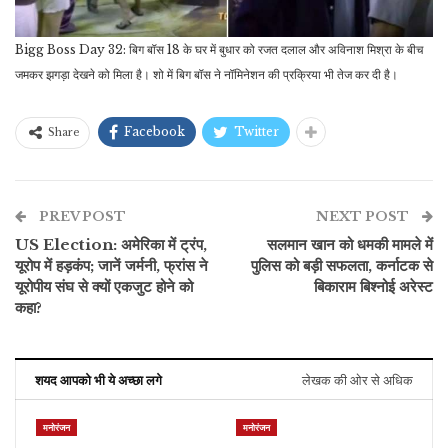
Bigg Boss Day 32: बिग बॉस 18 के घर में बुधार को रजत दलाल और अविनाश मिश्रा के बीच
जमकर झगड़ा देखने को मिला है। शो में बिग बॉस ने नॉमिनेशन की प्रक्रिया भी तेज कर दी है।
Facebook
Twitter
Share
PREV POST
NEXT POST
US Election: अमेरिका में ट्रंप,
सलमान खान को धमकी मामले में
यूरोप में हड़कंप; जानें जर्मनी, फ्रांस ने
पुलिस को बड़ी सफलता, कर्नाटक से
यूरोपीय संघ से क्यों एकजुट होने को
बिकाराम बिश्नोई अरेस्ट
कहा?
शयद आपको भी ये अच्छा लगे
लेखक की ओर से अधिक
मनोरंजन
मनोरंजन