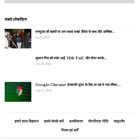
सबसे लोकप्रिय
मनमुटाव की खबरों पर लगा काला धब्बा! विदेश से साथ लौटे अभिषेक…
Jan 4, 2025
शुभमन गिल को पसंद आई ’12th Fail’, सीन शेयर करके…
Oct 28, 2023
Google Chrome डेस्कटॉप यूजर के लिए ला रहा ये नया फीचर,…
Sep 17, 2023
हमारे साथ विज्ञापन
हमसे संपर्क करें
अस्वीकरण
गोपनीयता नीति
साइटमैप
नियम एवं शर्तें