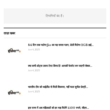
टिप्पणियाँ बंद हैं।
ताज़ा खबर
84 दिन तक चलेगा Jio का यह सस्ता प्लान, डेली मिलेगा 2GB हाई…
Jun 4, 2025
क्या कभी ओट्स उपमा टेस्ट किया है? आपकी फेवरेट बन जाएगी पोषक…
Jun 4, 2025
भारतीय टीम को थाईलैंड से मिली शिकस्त, नहीं चला सुनील छेत्री…
Jun 4, 2025
इस राज्य में अब महिलाओं को हर माह मिलेंगे 1500 रुपये, सीएम…