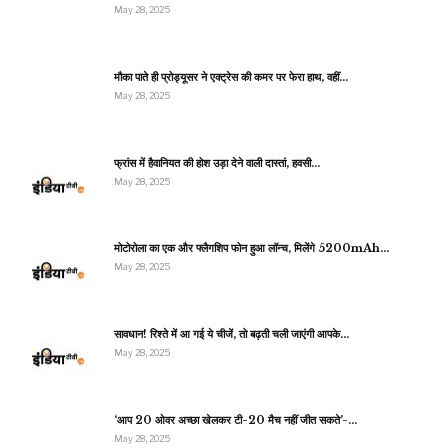
May 28, 2025
मौका पाते ही प्रोड्यूसर ने एक्ट्रेस की कमर पर फेरा हाथ, वहीं…
May 28, 2025
फ्रांस में हैवानियत की होश उड़ा देने वाली दास्तां, हवसी…
May 28, 2025
मोटोरोला का एक और फ्लैगशिप फोन हुआ लॉन्च, मिलेंगे 5200mAh…
May 28, 2025
सावधान! रिश्ते में आ गई ये चीजें, तो बढ़ती चली जाएंगी आपके…
May 28, 2025
‘आप 20 ओवर अच्छा खेलकर टी-20 मैच नहीं जीत सकते’-…
May 28, 2025