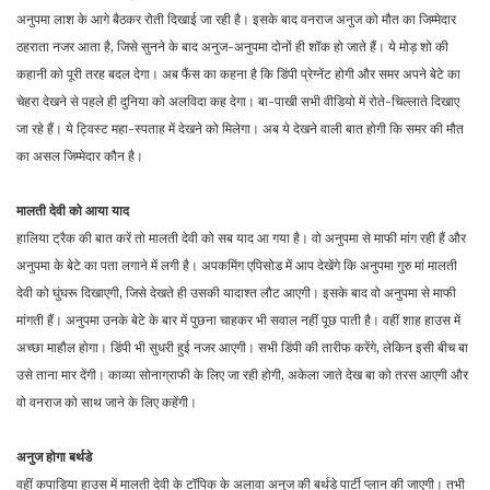
अनुपमा लाश के आगे बैठकर रोती दिखाई जा रही है। इसके बाद वनराज अनुज को मौत का जिम्मेदार
ठहराता नजर आता है, जिसे सुनने के बाद अनुज-अनुपमा दोनों ही शॉक हो जाते हैं। ये मोड़ शो की
कहानी को पूरी तरह बदल देगा। अब फैंस का कहना है कि डिंपी प्रेग्नेंट होगी और समर अपने बेटे का
चेहरा देखने से पहले ही दुनिया को अलविदा कह देगा। बा-पाखी सभी वीडियो में रोते-चिल्लाते दिखाए
जा रहे हैं। ये ट्विस्ट महा-स्पताह में देखने को मिलेगा। अब ये देखने वाली बात होगी कि समर की मौत
का असल जिम्मेदार कौन है।
मालती देवी को आया याद
हालिया ट्रैक की बात करें तो मालती देवी को सब याद आ गया है। वो अनुपमा से माफी मांग रही हैं और
अनुपमा के बेटे का पता लगाने में लगी है। अपकमिंग एपिसोड में आप देखेंगे कि अनुपमा गुरु मां मालती
देवी को घुंघरू दिखाएगी, जिसे देखते ही उसकी यादाश्त लौट आएगी। इसके बाद वो अनुपमा से माफी
मांगती हैं। अनुपमा उनके बेटे के बार में पुछना चाहकर भी सवाल नहीं पूछ पाती है। वहीं शाह हाउस में
अच्छा माहौल होगा। डिंपी भी सुधरी हुई नजर आएगी। सभी डिंपी की तारीफ करेंगे, लेकिन इसी बीच बा
उसे ताना मार देंगी। काव्या सोनाग्राफी के लिए जा रही होगी, अकेला जाते देख बा को तरस आएगी और
वो वनराज को साथ जाने के लिए कहेंगी।
अनुज होगा बर्थडे
वहीं कपाड़िया हाउस में मालती देवी के टॉपिक के अलावा अनुज की बर्थडे पार्टी प्लान की जाएगी। तभी