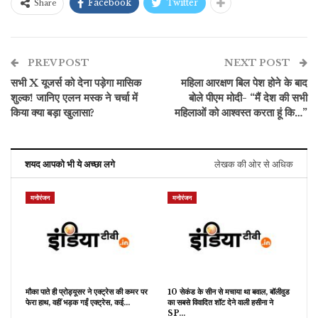
Facebook
Twitter
Share
PREV POST
NEXT POST
सभी X यूजर्स को देना पड़ेगा मासिक
महिला आरक्षण बिल पेश होने के बाद
शुल्क! जानिए एलन मस्क ने चर्चा में
बोले पीएम मोदी- “मैं देश की सभी
किया क्या बड़ा खुलासा?
महिलाओं को आश्वस्त करता हूं कि…”
शयद आपको भी ये अच्छा लगे
लेखक की ओर से अधिक
मनोरंजन
मनोरंजन
मौका पाते ही प्रोड्यूसर ने एक्ट्रेस की कमर पर
10 सेकंड के सीन से मचाया था बवाल, बॉलीवुड
फेरा हाथ, वहीं भड़क गईं एक्ट्रेस, कई…
का सबसे विवादित शॉट देने वाली हसीना ने
SP…