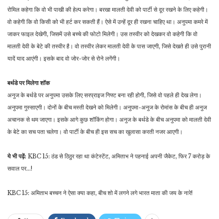
रोमिल कहेगा कि वो भी पाखी की हेल्प करेगा। बरखा मालती देवी को पार्टी से दूर रखने के लिए कहेगी।
वो कहेगी कि वो किसी को भी हर्ट कर सकती हैं। ऐसे में उन्हें दूर ही रखना चाहिए था। अनुपमा कमरे में
जाकर फाइल देखेगी, जिसमें उसे बच्चे की फोटो मिलेगी। उस तस्वीर को देखकर वो कहेगी कि वो
मालती देवी के बेटे की तस्वीर है। वो तस्वीर लेकर मालती देवी के पास जाएगी, जिसे देखते ही उसे पुरानी
यादें याद आएंगी। इसके बाद वो जोर-जोर से रोने लगेंगी।
बर्थडे पर मिलेगा शॉक
अनुज के बर्थडे पर अनुपमा उसके लिए सरप्राइज गिफ्ट बना रही होगी, जिसे वो पहले ही देख लेगा।
अनुपमा गुस्साएगी। दोनों के बीच मस्ती देखने को मिलेगी। अनुपमा-अनुज के रोमांस के बीच ही अनुज
अचानक से थम जाएगा। इसके आगे कुछ शॉकिंग होगा। अनुज के बर्थडे के बीच अनुपमा को मालती देवी
के बेटे का सच पता चलेगा। वो पार्टी के बीच ही इस सच का खुलासा करती नजर आएगी।
ये भी पढ़ें:
KBC 15: ठंड से ठिठुर रहा था कंटेस्टेंट, अमिताभ ने पहनाई अपनी जैकेट, फिर 7 करोड़ के
सवाल पर…!
KBC 15: अमिताभ बच्चन ने ऐसा क्या कहा, बीच शो में लगने लगे भारत माता की जय के नारे!