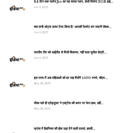
84 दिन तक चलेगा Jio का यह सस्ता प्लान, डेली मिलेगा 2GB हाई…
Jun 4, 2025
क्या कभी ओट्स उपमा टेस्ट किया है? आपकी फेवरेट बन जाएगी पोषक…
Jun 4, 2025
भारतीय टीम को थाईलैंड से मिली शिकस्त, नहीं चला सुनील छेत्री…
Jun 4, 2025
इस राज्य में अब महिलाओं को हर माह मिलेंगे 1500 रुपये, सीएम…
May 28, 2025
मौका पाते ही प्रोड्यूसर ने एक्ट्रेस की कमर पर फेरा हाथ, वहीं…
May 28, 2025
फ्रांस में हैवानियत की होश उड़ा देने वाली दास्तां, हवसी…