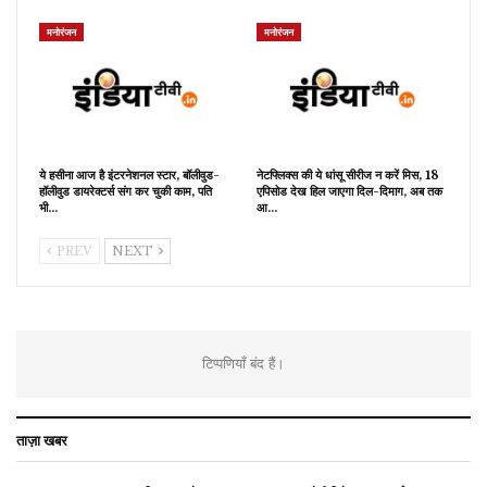
मनोरंजन
मनोरंजन
ये हसीना आज है इंटरनेशनल स्टार, बॉलीवुड-
नेटफ्लिक्स की ये धांसू सीरीज न करें मिस, 18
हॉलीवुड डायरेक्टर्स संग कर चुकी काम, पति
एपिसोड देख हिल जाएगा दिल-दिमाग, अब तक
भी…
आ…
PREV
NEXT
टिप्पणियाँ बंद हैं।
ताज़ा खबर