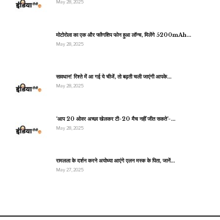
May 28, 2025
मोटोरोला का एक और फ्लैगशिप फोन हुआ लॉन्च, मिलेंगे 5200mAh…
May 28, 2025
सावधान! रिश्ते में आ गई ये चीजें, तो बढ़ती चली जाएंगी आपके…
May 28, 2025
‘आप 20 ओवर अच्छा खेलकर टी-20 मैच नहीं जीत सकते’-…
May 28, 2025
रामलला के दर्शन करने अयोध्या आएंगे एलन मस्क के पिता, जानें…
May 27, 2025