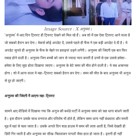
Image Source : X
अनुपमा।
‘अनुपमा’ में आए दिन ट्विस्ट ही ट्विस्ट देखने को मिल रहे हैं। अब शो में एक ऐसा ट्विस्ट आने वाला है
जो सबको हैरान कर देगा। मेकर्स कोई अपडेट दें, उससे पहले ही फैंस ने एक बड़ी अपडेट दे दी है। ये
अपडेट सुनते ही अनुपमा के फैंस के चेहरे पर हवाइयां उड़ने लगेंगी। अनुपमा की जिंदगी एक बार फिर
तबाह होने वाली है। अनुपमा जिन बच्चों को जान से ज्यादा प्यार करती है उनमें से एक उससे हमेशा-
हमेशा के लिए जुदा होता दिखाया जाएगा। अनुपमा के बेटे समर की मौत होने वाली है। ये सब अचानक
होगा। शो में आना वाला ये महा-ट्विस्ट सबको हैरान कर देगा। समर की मौत के बाद अनुपमा भी अनुज
से दूर हो जाएगी।
अनुपमा की जिंदगी में आएगा महा-ट्विस्ट
सामने आए वीडियो में दिखाया गया कि अनुज की बर्थडे पार्टी में अनुपमा समर को रक्षा धागा बांधने जाती
है। इस दौरान उसके साथ वनराज और परितोष भी होते हैं, लेकिन समर धागा नहीं बंधवाता और मस्ती
मूड में वहां से चला जाता है। उसके अगले दिन शाह हाउस में समर की लाश आती है, जिसे देखती ही
डिंपी गिर जाती है और अनुपमा का सीख-चिल्लाकर पागलों जैसा हाल हो जाता है। इतनी ही नहीं