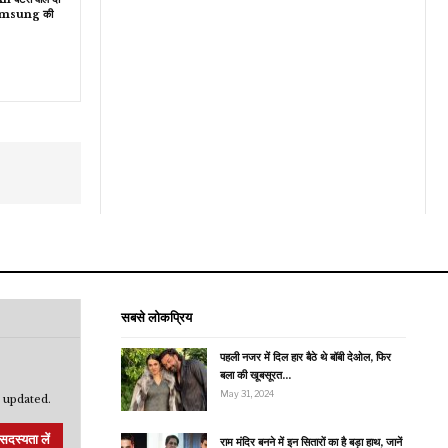
Samsung की
सबसे लोकप्रिय
पहली नजर में दिल हार बैठे थे बॉबी देओल, फिर
बला की खूबसूरत…
May 31, 2024
 updated.
सदस्यता लें
राम मंदिर बनने में इन सितारों का है बड़ा हाथ, जानें