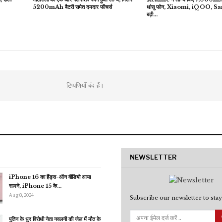
5200mAh बैटरी समेत दमदार फीचर्स
धांसू फोन, Xiaomi, iQOO, 
बढ़ी…
टिप्पणियाँ बंद हैं।
NEWSLETTER
iPhone 16 का हैंड्स-ऑन वीडियो आया
सामने, iPhone 15 के…
Aug 8, 2024
Subscribe our newsletter to stay
पुतिन के धुर विरोधी नेता नवलनी की जेल में मौत के