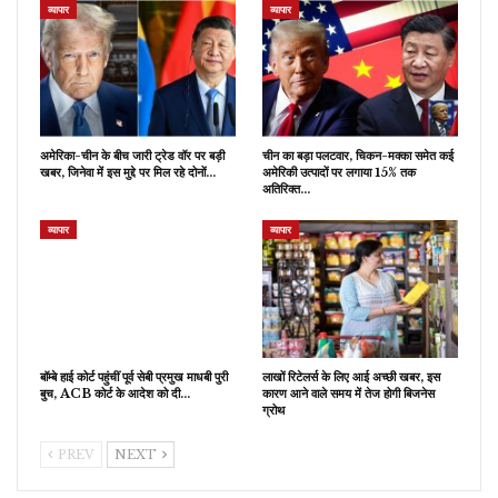
व्यापार
व्यापार
अमेरिका-चीन के बीच जारी ट्रेड वॉर पर बड़ी
चीन का बड़ा पलटवार, चिकन-मक्का समेत कई
खबर, जिनेवा में इस मुद्दे पर मिल रहे दोनों…
अमेरिकी उत्पादों पर लगाया 15% तक
अतिरिक्त…
व्यापार
व्यापार
बॉम्बे हाई कोर्ट पहुंचीं पूर्व सेबी प्रमुख माधबी पुरी
लाखों रिटेलर्स के लिए आई अच्छी खबर, इस
बुच, ACB कोर्ट के आदेश को दी…
कारण आने वाले समय में तेज होगी बिजनेस
ग्रोथ
PREV
NEXT