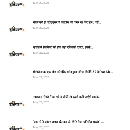
May 28, 2025
मौका पाते ही प्रोड्यूसर ने एक्ट्रेस की कमर पर फेरा हाथ, वहीं…
May 28, 2025
फ्रांस में हैवानियत की होश उड़ा देने वाली दास्तां, हवसी…
May 28, 2025
मोटोरोला का एक और फ्लैगशिप फोन हुआ लॉन्च, मिलेंगे 5200mAh…
May 28, 2025
सावधान! रिश्ते में आ गई ये चीजें, तो बढ़ती चली जाएंगी आपके…
May 28, 2025
‘आप 20 ओवर अच्छा खेलकर टी-20 मैच नहीं जीत सकते’-…
May 28, 2025