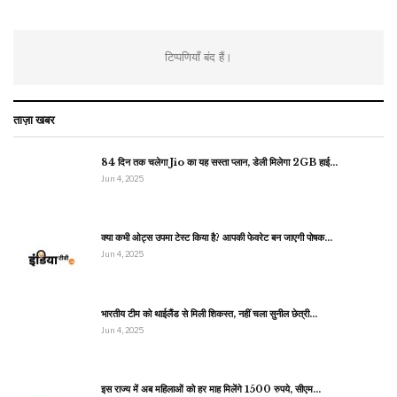
टिप्पणियाँ बंद हैं।
ताज़ा खबर
84 दिन तक चलेगा Jio का यह सस्ता प्लान, डेली मिलेगा 2GB हाई…
Jun 4, 2025
क्या कभी ओट्स उपमा टेस्ट किया है? आपकी फेवरेट बन जाएगी पोषक…
Jun 4, 2025
भारतीय टीम को थाईलैंड से मिली शिकस्त, नहीं चला सुनील छेत्री…
Jun 4, 2025
इस राज्य में अब महिलाओं को हर माह मिलेंगे 1500 रुपये, सीएम…