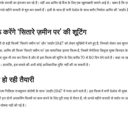
े उनके वपासी का इंतजार कर रहे हैं। वहीं अब आमिर खे फैंस के लिए एक खुशखबरी सामने आई है। खबर है कि
 अगले महीने फरवरी से शुरु कर सकते हैं। इसी के साथ ही सनी देओल के साथ बतौर निर्माता आमिर की ‘लाहौर
राजनीति
जीवन शैली
करेंगे ‘सितारे ज़मीन पर’ की शूटिंग
पूर्व प्रधानमंत्री नवाज शरीफ
क्या है बेंचिंग डेटिंग रिलेशनशिप,
की पाकिस्तान वापसी में सिर्फ…
युवाओं के बीच बढ़ रहा है…
बड़ी फिल्मों ‘सितारे जमीन पर’ और ‘लाहौर 1947’ को लेकर सुर्खियों में बने हुए हैं, जिनको लेकर अब सुपरस
ाबिक, आमिर की फिल्म ‘सितारे जमीन पर’ एक सामाजिक ड्रामा फिल्म है, जिसमें जेनेलिया डिसूजा मुख्य किरदार 
ा लुक भी तय कर लिया है और वो इस फिल्म की शूटिंग के लिए करीब 70 से 80 दिन देने वाले हैं। कहा जा रह
 हैं। हालांकि, इस मामले की अभी कोई आधिकारिक पुष्टि नहीं की जा सकती है।
हो रही तैयारी
ल्म निर्देशक राजकुमार संतोषी के साथ ‘लाहौर 1947’ में नजर आने वाले हैं। इस फिल्म में सनी देओल भी मुख्
 इन दोनों अपकमिंग फिल्मों पर काम करने के लिए पूरी तरह से तैयार हैं, जो अगले महीने फरवरी से फ्लोर पर उ
ोषमा नहीं की गई है।