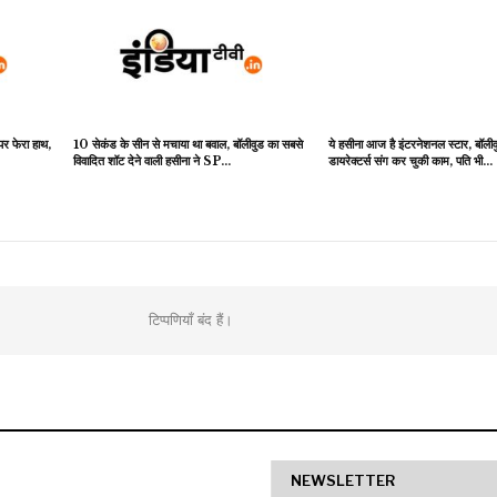
 पर फेरा हाथ,
10 सेकंड के सीन से मचाया था बवाल, बॉलीवुड का सबसे
ये हसीना आज है इंटरनेशनल स्टार, बॉली
विवादित शॉट देने वाली हसीना ने SP…
डायरेक्टर्स संग कर चुकी काम, पति भी…
टिप्पणियाँ बंद हैं।
NEWSLETTER