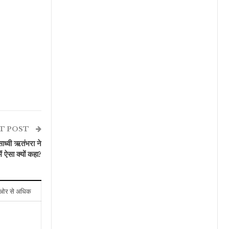
T POST
साध्वी ऋतंभरा ने
ऐसा क्यों कहा?
ओर से अधिक