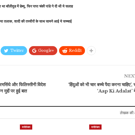
था बॉलीवुड में डेब्यू, फिर पापा चंकी पांडे ने दी थी ये सलाह
दिया तलाक, शादी की तस्वीरों के साथ सामने आई ये सच्चाई
Twitter
Google+
ReddIt
NEX
िक्रमसिंघे और फिलिस्तीनी विदेश
‘हिंदुओं को भी चार बच्चे पैदा करना चाहिए’, 
मुद्दों पर हुई बात
‘Aap Ki Adalat’ में 
लेखक की 
मनोरंजन
मनोरंजन