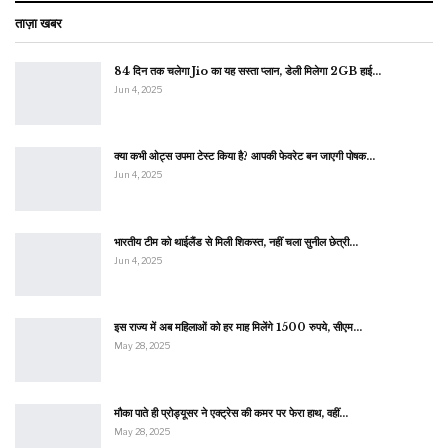
ताज़ा खबर
84 दिन तक चलेगा Jio का यह सस्ता प्लान, डेली मिलेगा 2GB हाई…
Jun 4, 2025
क्या कभी ओट्स उपमा टेस्ट किया है? आपकी फेवरेट बन जाएगी पोषक…
Jun 4, 2025
भारतीय टीम को थाईलैंड से मिली शिकस्त, नहीं चला सुनील छेत्री…
Jun 4, 2025
इस राज्य में अब महिलाओं को हर माह मिलेंगे 1500 रुपये, सीएम…
May 28, 2025
मौका पाते ही प्रोड्यूसर ने एक्ट्रेस की कमर पर फेरा हाथ, वहीं…
May 28, 2025