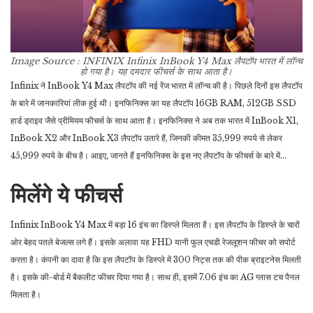
Image Source : INFINIX
Infinix InBook Y4 Max लैपटॉप भारत में लॉन्च
हो गया है। यह दमदार फीचर्स के साथ आता है।
Infinix ने InBook Y4 Max लैपटॉप की नई रेंज भारत में लॉन्च की है। पिछले दिनों इस लैपटॉप
के बारे में जानकारियां लीक हुई थी। इनफिनिक्स का यह लैपटॉप 16GB RAM, 512GB SSD
हार्ड ड्राइव जैसे प्रीमियम फीचर्स के साथ आता है। इनफिनिक्स ने अब तक भारत में InBook X1,
InBook X2 और InBook X3 लैपटॉप उतारे हैं, जिनकी कीमत 35,999 रुपये से लेकर
45,999 रुपये के बीच है। आइए, जानते हैं इनफिनिक्स के इस नए लैपटॉप के फीचर्स के बारे में…
मिलेंगे ये फीचर्स
Infinix InBook Y4 Max में बड़ा 16 इंच का डिस्प्ले मिलता है। इस लैपटॉप के डिस्प्ले के चारों
ओर बेहद पतले बेजल्स लगे हैं। इसके अलावा यह FHD यानी फुल एचडी रेजलूशन फीचर को सपोर्ट
करता है। कंपनी का दावा है कि इस लैपटॉप के डिस्प्ले में 300 निट्स तक की पीक ब्राइटनेस मिलती
है। इसके की-बोर्ड में बैकलीट फीचर दिया गया है। साथ ही, इसमें 7.06 इंच का AG ग्लास टच पैनल
मिलता है।