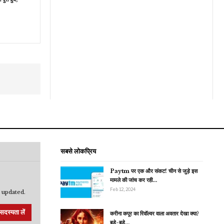
सबसे लोकप्रिय
Paytm पर एक और संकट! चीन से जुड़े इस
मामले की जांच कर रही…
Feb 12, 2024
 updated.
सदस्यता लें
करीना कपूर का रिवॉल्वर वाला अवतार देखा क्या?
बड़े-बड़े…