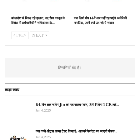
बांग्लादेश में बिगड़ रहे हालात, नए सेवा कानून के
क्या लियो पोप 14वें अब नहीं रह पाएंगे अमेरिकी
विरोध में कर्मचारियों ने सचिवालय के…
नागरिक, जानें क्यों उठ रहे ये सवाल
PREV
NEXT
टिप्पणियाँ बंद हैं।
ताज़ा खबर
84 दिन तक चलेगा Jio का यह सस्ता प्लान, डेली मिलेगा 2GB हाई…
Jun 4, 2025
क्या कभी ओट्स उपमा टेस्ट किया है? आपकी फेवरेट बन जाएगी पोषक…
Jun 4, 2025