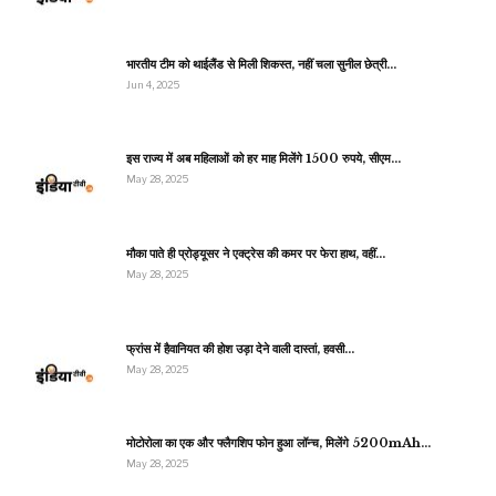
भारतीय टीम को थाईलैंड से मिली शिकस्त, नहीं चला सुनील छेत्री…
Jun 4, 2025
इस राज्य में अब महिलाओं को हर माह मिलेंगे 1500 रुपये, सीएम…
May 28, 2025
मौका पाते ही प्रोड्यूसर ने एक्ट्रेस की कमर पर फेरा हाथ, वहीं…
May 28, 2025
फ्रांस में हैवानियत की होश उड़ा देने वाली दास्तां, हवसी…
May 28, 2025
मोटोरोला का एक और फ्लैगशिप फोन हुआ लॉन्च, मिलेंगे 5200mAh…
May 28, 2025