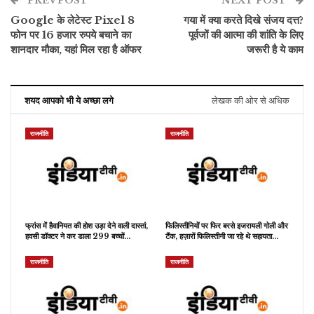
PREV POST
NEXT POST
Google के लेटेस्ट Pixel 8
गया में क्या करते दिखे संजय दत्त?
फोन पर 16 हजार रुपये बचाने का
पूर्वजों की आत्मा की शांति के लिए
शानदार मौका, यहां मिल रहा है ऑफर
जरूरी है ये काम
शयद आपको भी ये अच्छा लगे
लेखक की ओर से अधिक
राजनीति
राजनीति
फ्रांस में हैवानियत की होश उड़ा देने वाली दास्तां,
फिलिस्तीनियों पर फिर बरसे इजरायली गोली और
हवसी डॉक्टर ने कर डाला 299 बच्चों…
टैंक, हज़ारों फिलिस्तीनी जा रहे थे सहायता…
राजनीति
राजनीति