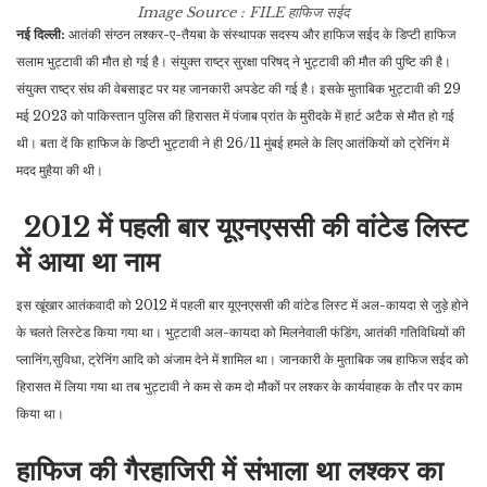
Image Source : FILE
हाफिज सईद
नई दिल्ली:
आतंकी संग्ठन लश्कर-ए-तैयबा के संस्थापक सदस्य और हाफिज सईद के डिप्टी हाफिज
सलाम भुट्टावी की मौत हो गई है। संयुक्त राष्ट्र सुरक्षा परिषद् ने भुट्टावी की मौत की पुष्टि की है।
संयुक्त राष्ट्र संघ की वेबसाइट पर यह जानकारी अपडेट की गई है। इसके मुताबिक भुट्टावी की 29
मई 2023 को पाकिस्तान पुलिस की हिरासत में पंजाब प्रांत के मुरीदके में हार्ट अटैक से मौत हो गई
थी। बता दें कि हाफिज के डिप्टी भुट्टावी ने ही 26/11 मुंबई हमले के लिए आतंकियों को ट्रेनिंग में
मदद मुहैया की थी।
2012 में पहली बार यूएनएससी की वांटेड लिस्ट
में आया था नाम
इस खूंखार आतंकवादी को 2012 में पहली बार यूएनएससी की वांटेड लिस्ट में अल-कायदा से जुड़े होने
के चलते लिस्टेड किया गया था। भुट्टावी अल-कायदा को मिलनेवाली फंडिंग, आतंकी गतिविधियों की
प्लानिंग,सुविधा, ट्रेनिंग आदि को अंजाम देने में शामिल था। जानकारी के मुताबिक जब हाफिज सईद को
हिरासत में लिया गया था तब भुट्टावी ने कम से कम दो मौकों पर लश्कर के कार्यवाहक के तौर पर काम
किया था।
हाफिज की गैरहाजिरी में संभाला था लश्कर का