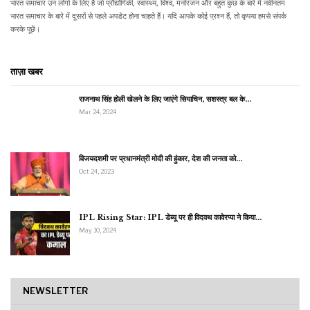
भारत समाचार उन लोगों के लिए है जो प्रौद्योगिकी, स्वास्थ्य, विश्व, मनोरंजन और बहुत कुछ के बारे में नवीनतम
भारत समाचार के बारे में दूसरों से पहले अपडेट होना चाहते हैं। यदि आपके कोई प्रश्न हैं, तो कृपया हमसे संपर्क
करके पूछें।
ताज़ा खबर
राजनाथ सिंह होली खेलने के लिए जाएंगे सियाचिन, सशस्त्र बल के…
Mar 24, 2024
विजयदशमी पर प्रधानमंत्री मोदी की हुंकार, देश की जनता को…
Oct 24, 2023
IPL Rising Star: IPL डेब्यू पर ही विदवथ कावेरप्पा ने किया…
May 10, 2024
NEWSLETTER