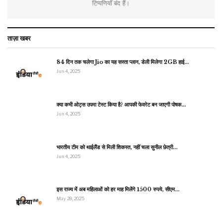
टिप्पणियाँ बंद हैं।
ताज़ा खबर
84 दिन तक चलेगा Jio का यह सस्ता प्लान, डेली मिलेगा 2GB हाई…
Jun 4, 2025
क्या कभी ओट्स उपमा टेस्ट किया है? आपकी फेवरेट बन जाएगी पोषक…
Jun 4, 2025
भारतीय टीम को थाईलैंड से मिली शिकस्त, नहीं चला सुनील छेत्री…
Jun 4, 2025
इस राज्य में अब महिलाओं को हर माह मिलेंगे 1500 रुपये, सीएम…
May 28, 2025