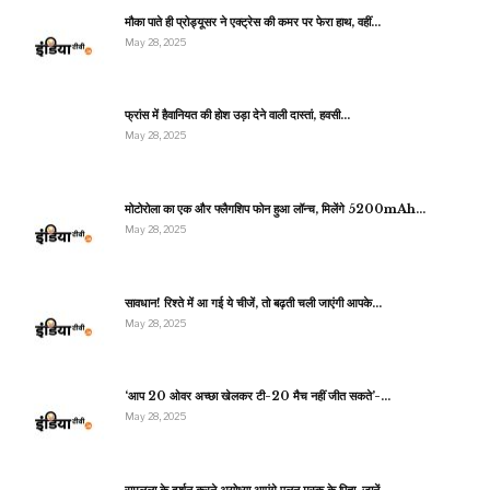
मौका पाते ही प्रोड्यूसर ने एक्ट्रेस की कमर पर फेरा हाथ, वहीं…
May 28, 2025
फ्रांस में हैवानियत की होश उड़ा देने वाली दास्तां, हवसी…
May 28, 2025
मोटोरोला का एक और फ्लैगशिप फोन हुआ लॉन्च, मिलेंगे 5200mAh…
May 28, 2025
सावधान! रिश्ते में आ गई ये चीजें, तो बढ़ती चली जाएंगी आपके…
May 28, 2025
‘आप 20 ओवर अच्छा खेलकर टी-20 मैच नहीं जीत सकते’-…
May 28, 2025
रामलला के दर्शन करने अयोध्या आएंगे एलन मस्क के पिता, जानें…