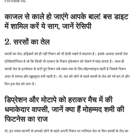
coconut oil
काजल से काले हो जाएंगे आपके बाल! बस डाइट
में शामिल करें ये साग, जानें रेसिपी
2. सरसों का तेल
सरसों का तेल, हड्डियों को ही नहीं स्किन को भी हेल्दी रखने में मददगार है। इसके अलावा सरसों तेल
एंटीबैक्टीरियल है जो कि किसी भी प्रकार के स्किन इंफेक्शन को रोकने में मदद करता है। साथ ही
सरसों तेल के इस्तेमाल से फटी हुए स्किन लंबे समय तक के लिए मॉइस्चराइज रहती है जिससे स्किन
अंदर से स्वस्थ और खूबसूरत बनी रहती है। तो, रात को सोने से पहले सरसों के तेल को गर्म कर लें और
फिर इस तेल को लगा लें।
डिप्रेशन और मोटापे को हराकर मैच में की
धमाकेदार वापसी, जानें क्या हैं मोहम्मद शमी की
फिटनेस का राज
तो, इन तमाम कारणों से आपको सोने से पहले अपनी स्किन पर नारियल तेल या फिर सरसों के तेल का