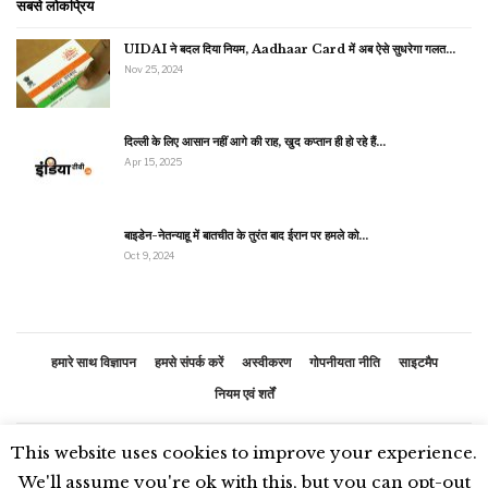
सबसे लोकप्रिय
UIDAI ने बदल दिया नियम, Aadhaar Card में अब ऐसे सुधरेगा गलत…
Nov 25, 2024
दिल्ली के लिए आसान नहीं आगे की राह, खुद कप्तान ही हो रहे हैं…
Apr 15, 2025
बाइडेन-नेतन्याहू में बातचीत के तुरंत बाद ईरान पर हमले को…
Oct 9, 2024
हमारे साथ विज्ञापन
हमसे संपर्क करें
अस्वीकरण
गोपनीयता नीति
साइटमैप
नियम एवं शर्तें
This website uses cookies to improve your experience.
© 2026 - भारतीय समाचार. सर्वाधिकार सुरक्षित
We'll assume you're ok with this, but you can opt-out