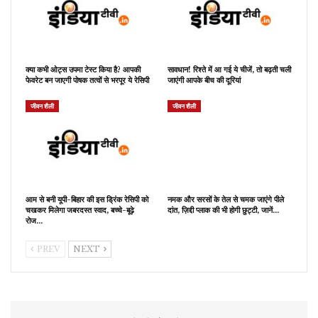
क्या कभी ओट्स उपमा टेस्ट किया है? आपकी
सावधान! रिश्ते में आ गई ये चीजें, तो बढ़ती चली
फेवरेट बन जाएगी पोषक तत्वों से भरपूर ये रेसिपी
जाएंगी आपके बीच की दूरियां
जीवन शैली
जीवन शैली
आम से बनी यूपी-बिहार की इस ड्रिंक रेसिपी को
नमक और सरसों के तेल से चमक जाएंगे पीले
चखकर मिलेगा जबरदस्त स्वाद, बच्चे-बूढ़े
दांत, ज़िद्दी प्लाक की भी होगी छुट्टी, जानें…
रोज…
PREV
NEXT