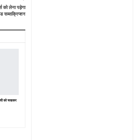
स को लेना पड़ेगा
ेड सब्सक्रिप्शन
ेसिपी को चखकर