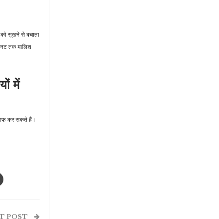
ा को सूखने से बचाता
0 मिनट तक मालिश
 में
साफ कर सकते हैं।
T POST