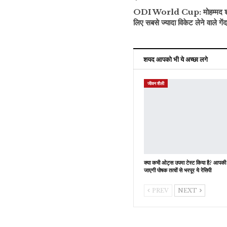
ODI World Cup: मोहम्मद शमी 
लिए सबसे ज्यादा विकेट लेने वाले गें
शयद आपको भी ये अच्छा लगे
जीवन शैली
क्या कभी ओट्स उपमा टेस्ट किया है? आपकी
जाएगी पोषक तत्वों से भरपूर ये रेसिपी
PREV
NEXT