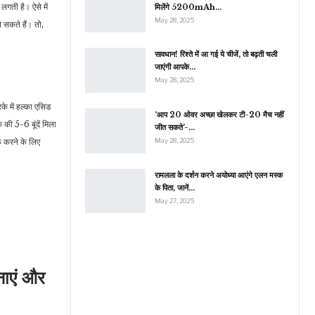
गती है। ऐसे में
मिलेंगे 5200mAh…
May 28, 2025
 सकते हैं। तो,
सावधान! रिश्ते में आ गई ये चीजें, तो बढ़ती चली
जाएंगी आपके…
May 28, 2025
े में हल्का एसिड
‘आप 20 ओवर अच्छा खेलकर टी-20 मैच नहीं
की 5-6 बूंदें मिला
जीत सकते’-…
ाफ करने के लिए
May 28, 2025
रामलला के दर्शन करने अयोध्या आएंगे एलन मस्क
के पिता, जानें…
May 27, 2025
नाएं और