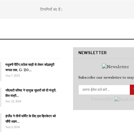
टिप्पणियाँ बंद हैं।
NEWSLETTER
मधुबनी पेंटिंग,पटोला साड़ी से लेकर कोल्हापुरी
चप्पल तक, G-20…
Sep 7, 2023
Subscribe our newsletter to stay
जीएसटी परिषद ने प्रमुख सुधारों को दी मंजूरी,
वित्त मंत्री…
Powered by
Dec 22, 2024
इंग्लैंड ने तीनों फॉर्मेट के लिए इस क्रिकेटर को
सौंपी अहम…
Sep 3, 2024