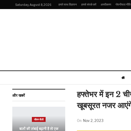
हमारे साथ विज्ञापन
हमसे संपर्क करें
अस्वीकरण
गोपनीयता नीति
Saturday, August 8, 2026
हफ्तेभर में इन 2 च
और खबरें
खूबसूरत नजर आएंग
जीवन शैली
On
Nov 2, 2023
बालों की लंबाई बढ़ानी है तो एक