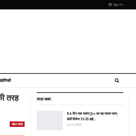
Sign In
ौद्योगिकी
 की तरह
ताज़ा खबर
84 दिन तक चलेगा Jio का यह सस्ता प्लान,
डेली मिलेगा 2GB हाई…
जीवन शैली
Jun 4, 2025