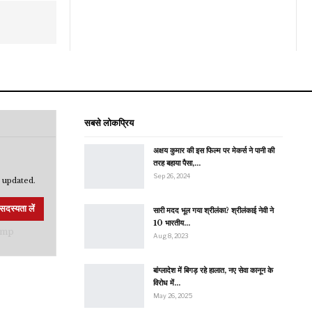
सबसे लोकप्रिय
अक्षय कुमार की इस फिल्म पर मेकर्स ने पानी की
तरह बहाया पैसा,…
Sep 26, 2024
 updated.
सदस्यता लें
सारी मदद भूल गया श्रीलंका? श्रीलंकाई नेवी ने
10 भारतीय…
Aug 8, 2023
बांग्लादेश में बिगड़ रहे हालात, नए सेवा कानून के
विरोध में…
May 26, 2025