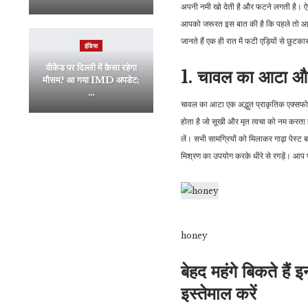
अपनी नमी खो देती है और फटने लगती है। ऐसा
आपको जरूरत इस बात की है कि पहले तो आप अप
जानते हैं एक ही रात में फटी एड़ियों से छुटका
इंडिया
वीकेंड पर दिल्ली में कैसा रहेगा
1. चावल का आटा औ
मौसम? आ गया IMD अपडेट;
…
चावल का आटा एक अद्भुत प्राकृतिक एक्सफोलि
होता है जो सूखी और मृत त्वचा को नम करता
लें। सभी सामग्रियों को मिलाकर गाढ़ा पेस्ट 
मिश्रण का उपयोग करके धीरे से रगड़ें। आप
honey
बेहद महंगे बिकते हैं
इस्तेमाल करें