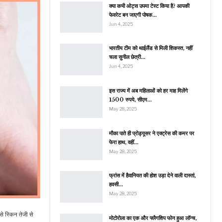
क्या कभी ओट्स उपमा टेस्ट किया है? आपकी
फेवरेट बन जाएगी पोषक…
Jun 4, 2025
भारतीय टीम को थाईलैंड से मिली शिकस्त, नहीं
चला सुनील छेत्री…
Jun 4, 2025
इस राज्य में अब महिलाओं को हर माह मिलेंगे
1500 रुपये, सीएम…
May 28, 2025
मौका पाते ही प्रोड्यूसर ने एक्ट्रेस की कमर पर
फेरा हाथ, वहीं…
May 28, 2025
फ्रांस में हैवानियत की होश उड़ा देने वाली दास्तां,
हवसी…
May 28, 2025
े स्किन तेजी से
मोटोरोला का एक और फ्लैगशिप फोन हुआ लॉन्च,