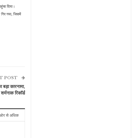
पहुंचा दिया।
गिर गया, जिसमें
T POST
 बड़ा कारनामा,
शर्मनाक रिकॉर्ड
ओर से अधिक