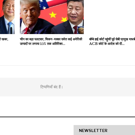
़ी खबर,
चीन का बड़ा पलटवार, चिकन-मक्का समेत कई अमेरिकी
बॉम्बे हाई कोर्ट पहुंचीं पूर्व सेबी प्रमुख माधब
उत्पादों पर लगाया 15% तक अतिरिक्त…
ACB कोर्ट के आदेश को दी…
टिप्पणियाँ बंद हैं।
NEWSLETTER