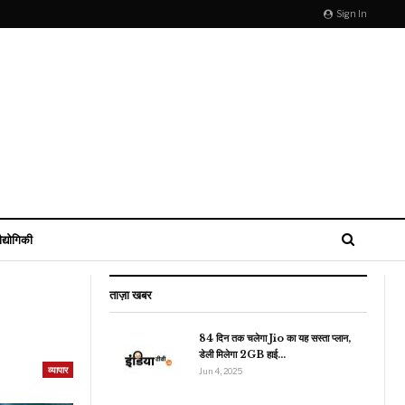
Sign In
ौद्योगिकी
ताज़ा खबर
84 दिन तक चलेगा Jio का यह सस्ता प्लान,
डेली मिलेगा 2GB हाई…
खेल
व्यापार
Jun 4, 2025
Asia Cup 2023: टीम
इंडिया ने नेपाल को धोया, अब