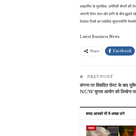
लाइवमिंट के मुताबिक, अमेरिकी शेयरों की ते
जापानी शेयर लाभ और हानि के बीच झूलते रहे
फेडरल रिजर्व का पसंदीदा मुद्रास्फीति मेजरम
Latest Business News
Facebook
Share
PREV POST
कंगना पर विवादित पोस्ट के बाद मुश्कि
NCW चुनाव आयोग को लिखेगा पत
शयद आपको भी ये अच्छा लगे
व्यापार