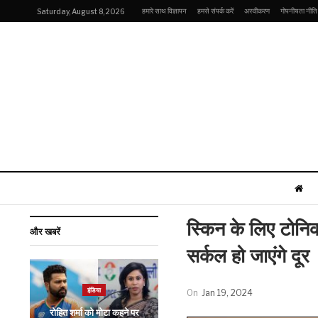
हमारे साथ विज्ञापन
हमसे संपर्क करें
अस्वीकरण
गोपनीयता नीति
Saturday, August 8, 2026
स्किन के लिए टोनिक
और खबरें
सर्कल हो जाएंगे दूर
खेल
इंडिया
On
Jan 19, 2024
IPL 2024: कोहली की
रोहित शर्मा को मोटा कहने पर
बैटिंग स्टाइल की मजाकिया