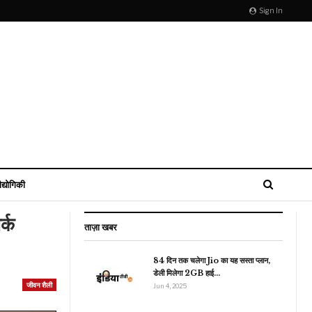
Sign In
ौद्योगिकी
र्क
ताज़ा खबर
84 दिन तक चलेगा Jio का यह सस्ता प्लान,
डेली मिलेगा 2GB हाई…
खेल
जीवन शैली
Jun 4, 2025
IND Vs AUS: मेलबर्न में
सामने आई बड़ी चूक, क्या