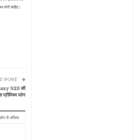
 कर लेनी चाहिए।
T POST
laxy S23 की
ा प्रीमियम फोन
ओर से अधिक