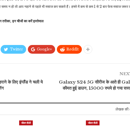
र समय न हो तो आप नहाने से पहले भी मसाज कर सकते हैं। हफ्ते में कम से कम 1 से 2 बार फेस मसाज जरूर
 तरीका, इन चीजों का करें इस्तेमाल
Twitter
Google+
ReddIt
NEX
 के लिए इंग्लैंड ने चली ये
Galaxy S24 5G सीरीज के आते ही Ga
िंग
कीमत हुई डाउन, 15000 रुपये हो गया सस्त
लेखक की 
जीवन शैली
जीवन शैली