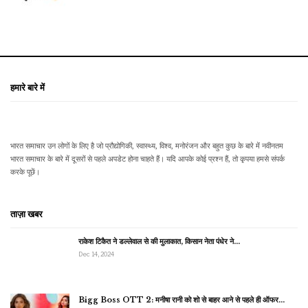
हमारे बारे में
भारत समाचार उन लोगों के लिए है जो प्रौद्योगिकी, स्वास्थ्य, विश्व, मनोरंजन और बहुत कुछ के बारे में नवीनतम
भारत समाचार के बारे में दूसरों से पहले अपडेट होना चाहते हैं। यदि आपके कोई प्रश्न हैं, तो कृपया हमसे संपर्क
करके पूछें।
ताज़ा खबर
राकेश टिकैत ने डल्लेवाल से की मुलाकात, किसान नेता पंधेर ने…
Dec 14, 2024
Bigg Boss OTT 2: मनीषा रानी को शो से बाहर आने से पहले ही ऑफर…