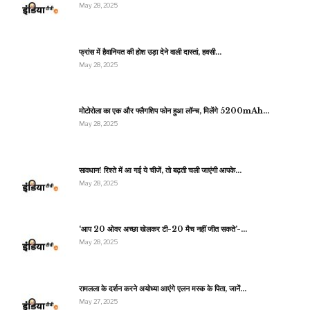
May 28, 2025
फ्रांस में हैवानियत की होश उड़ा देने वाली दास्तां, हवसी…
May 28, 2025
मोटोरोला का एक और फ्लैगशिप फोन हुआ लॉन्च, मिलेंगे 5200mAh…
May 28, 2025
सावधान! रिश्ते में आ गई ये चीजें, तो बढ़ती चली जाएंगी आपके…
May 28, 2025
‘आप 20 ओवर अच्छा खेलकर टी-20 मैच नहीं जीत सकते’-…
May 28, 2025
रामलला के दर्शन करने अयोध्या आएंगे एलन मस्क के पिता, जानें…
May 27, 2025