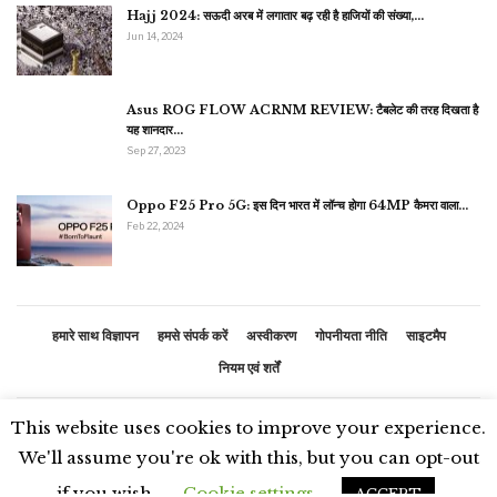
Hajj 2024: सऊदी अरब में लगातार बढ़ रही है हाजियों की संख्या,…
Jun 14, 2024
Asus ROG FLOW ACRNM REVIEW: टैबलेट की तरह दिखता है
यह शानदार…
Sep 27, 2023
Oppo F25 Pro 5G: इस दिन भारत में लॉन्च होगा 64MP कैमरा वाला…
Feb 22, 2024
हमारे साथ विज्ञापन
हमसे संपर्क करें
अस्वीकरण
गोपनीयता नीति
साइटमैप
नियम एवं शर्तें
This website uses cookies to improve your experience.
© 2026 - भारतीय समाचार. सर्वाधिकार सुरक्षित
We'll assume you're ok with this, but you can opt-out
if you wish.
Cookie settings
ACCEPT