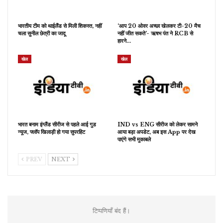
भारतीय टीम को थाईलैंड से मिली शिकस्त, नहीं
‘आप 20 ओवर अच्छा खेलकर टी-20 मैच
चला सुनील छेत्री का जादू
नहीं जीत सकते’- ऋषभ पंत ने RCB से
हारने…
खेल
खेल
भारत बनाम इंग्लैंड सीरीज से पहले आई गुड
IND vs ENG सीरीज को लेकर सामने
न्यूज, फ्लॉप खिलाड़ी हो गया सुपरहिट
आया बड़ा अपडेट, अब इस App पर देख
पाएंगे सभी मुकाबले
PREV
NEXT
टिप्पणियाँ बंद हैं।