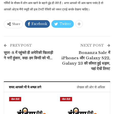
गर्मियों के मौसम में लोग आम खाने के बहाने ढूंढ ही लेते हैं। अगर आपको भी आम खाना पसंद है तो
आपको ओट्स मैंगो स्मूदी की इस टेस्टी रेसिपी को जरूर ट्राई करके देखना चाहिए।
Facebook
Twitter
Share
PREV POST
NEXT POST
सुपर-8 में पहुंचते ही अमेरिकी खिलाड़ी
Bonanza Sale में
ने भरी हुंकार, कहा-हम किसी को भी…
iPhones और Galaxy S22,
Galaxy 23 की कीमत हुई धड़ाम,
यहां देखें लिस्ट
शयद आपको भी ये अच्छा लगे
लेखक की ओर से अधिक
जीवन शैली
जीवन शैली