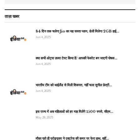
ताज़ा खबर
84 दिन तक चलेगा Jio का यह सस्ता प्लान, डेली मिलेगा 2GB हाई…
Jun 4, 2025
क्या कभी ओट्स उपमा टेस्ट किया है? आपकी फेवरेट बन जाएगी पोषक…
Jun 4, 2025
भारतीय टीम को थाईलैंड से मिली शिकस्त, नहीं चला सुनील छेत्री…
Jun 4, 2025
इस राज्य में अब महिलाओं को हर माह मिलेंगे 1500 रुपये, सीएम…
May 28, 2025
मौका पाते ही प्रोड्यूसर ने एक्ट्रेस की कमर पर फेरा हाथ, वहीं…