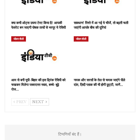
क्या कभी ओट्स उपमा टेस्ट किया है? आपकी
सावधान! रिश्ते में आ गई ये चीजें, तो बढ़ती चली
फेवरेट बन जाएगी पोषक तत्वों से भरपूर ये रेसिपी
जाएंगी आपके बीच की दूरियां
जीवन शैली
जीवन शैली
आम से बनी यूपी-बिहार की इस ड्रिंक रेसिपी को
नमक और सरसों के तेल से चमक जाएंगे पीले
चखकर मिलेगा जबरदस्त स्वाद, बच्चे-बूढ़े
दांत, ज़िद्दी प्लाक की भी होगी छुट्टी, जानें…
रोज…
PREV
NEXT
टिप्पणियाँ बंद हैं।