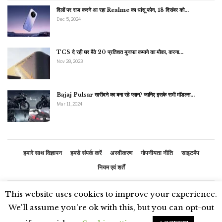
दिलों पर राज करने आ रहा Realme का धांसू फोन, 18 दिसंबर को…
Dec 5, 2024
TCS दे रही घर बैठे 20 प्रतिशत मुनाफा कमाने का मौका, करना…
Nov 28, 2023
Bajaj Pulsar खरीदने का बना रहे प्लान? जानिए इसके सभी मॉडल्स…
Mar 11, 2024
हमारे साथ विज्ञापन
हमसे संपर्क करें
अस्वीकरण
गोपनीयता नीति
साइटमैप
नियम एवं शर्तें
This website uses cookies to improve your experience.
© 2026 - भारतीय समाचार. सर्वाधिकार सुरक्षित
We'll assume you're ok with this, but you can opt-out