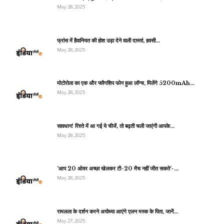
May 28, 2025
फ्रांस में हैवानियत की होश उड़ा देने वाली दास्तां, हवसी…
May 28, 2025
मोटोरोला का एक और फ्लैगशिप फोन हुआ लॉन्च, मिलेंगे 5200mAh…
May 28, 2025
सावधान! रिश्ते में आ गई ये चीजें, तो बढ़ती चली जाएंगी आपके…
May 28, 2025
‘आप 20 ओवर अच्छा खेलकर टी-20 मैच नहीं जीत सकते’-…
May 28, 2025
रामलला के दर्शन करने अयोध्या आएंगे एलन मस्क के पिता, जानें…
May 27, 2025